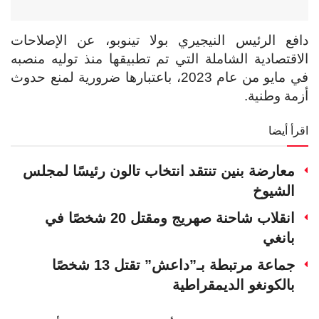
دافع الرئيس النيجيري بولا تينوبو، عن الإصلاحات
الاقتصادية الشاملة التي تم تطبيقها منذ توليه منصبه
في مايو من عام 2023، باعتبارها ضرورية لمنع حدوث
أزمة وطنية.
اقرأ أيضا
معارضة بنين تنتقد انتخاب تالون رئيسًا لمجلس
الشيوخ
انقلاب شاحنة صهريج ومقتل 20 شخصًا في
بانغي
جماعة مرتبطة بـ”داعش” تقتل 13 شخصًا
بالكونغو الديمقراطية