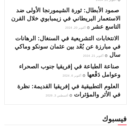
صمود الأبطال: ثورة الشيمورنجا الأولى ضد
الاستعمار البريطاني في زيمبابوي خلال القرن
التاسع عشر
أكتوبر 20, 2024
الانتخابات التشريعية في السنغال: الرهانات
في مبارزة عن بُعْد بين عثمان سونكو وماكي
سال
أكتوبر 21, 2024
صناعة الطباعة في إفريقيا جنوب الصحراء
وعوامل دَفْعها
أكتوبر 6, 2024
العلوم التطبيقية في إفريقيا القديمة: نظرة
في الأثر والمؤثرات
أغسطس 3, 2026
فيسبوك