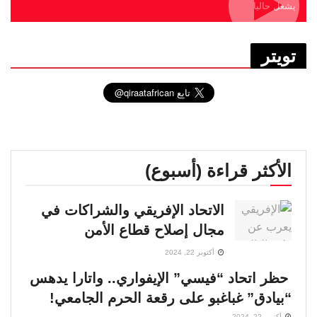
يشغل حاليا
تويتر
الأكثر قراءة (أسبوع)
الاتحاد الإفريقي والشراكات في
مجال إصلاح قطاع الأمن
أكتوبر 22, 2024
حظر اتحاد “فيسي” الإيفواري.. واتارا يدهس
“بيادق” غباغبو على رقعة الحرم الجامعي!
أكتوبر 22, 2024