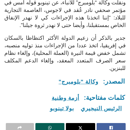
ونقلت وكالة “بلومبرج” للأنباء، عن تينوبو قوله أمس في
مؤتمر صحفي نادر عُقد في لاجوس، العاصمة التجارية
للبلاد: “إننا اتخذنا هذه الإجراءات كي لا نهدر الإنفاق
الخاص بمستقبلنا، وأيضا حتى لا نهدر ثروة جيلنا”.
جدير بالذكر أن زعيم الدولة الأكثر اكتظاظا بالسكان
في إ
فريقيا، اتخذ عددا من الإجراءات منذ توليه منصبه،
تشمل خفض قيمة النيرة (العملة المحلية)، وإلغاء نظام
سعر الصرف المتعدد المعقد، وإلغاء الدعم المكلف
للبنزين.
المصدر:
وكالة "بلومبرج"
كلمات مفتاحية:
أزمة وطنية
الرئيس النيجيري
بولا تينوبو