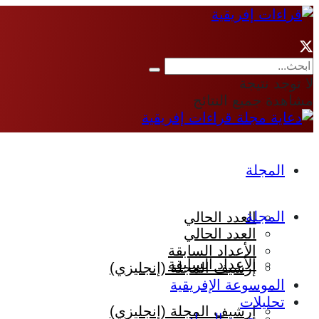
لا توجد نتيجة
مشاهدة جميع النتائج
المجلة
المجلة
العدد الحالي
العدد الحالي
الأعداد السابقة
الأعداد السابقة
إرشيف المجلة (إنجليزي)
الموسوعة الإفريقية
تحليلات
إرشيف المجلة (إنجليزي)