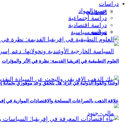
دراسات
جميع المواد
اقتصادي
دراسة اجتماعية
دراسة اقتصادية
سياسي
دراسة سياسية
العلوم التطبيقية في إفريقيا القديمة: نظرة في الأثر والمؤثرات
أوغندا والقوة الدولية في غزة: هل يتحقق وعد موهوزي بحماية إ
علاقة الذهب بالصراعات المسلحة والاقتصادات الموازية في إفريقيا (2000