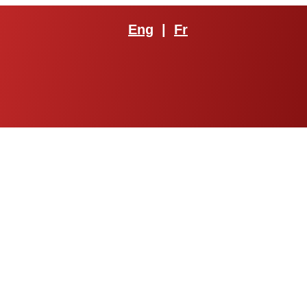
Eng
|
Fr