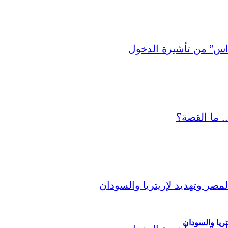
ريا والسودان