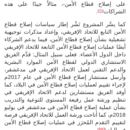
على إصلاح قطاع الأمن-، مثالاً جيدًا على هذه
الشراكات
.
)
[7]
(
كما يسَّر المشروع نَشْر إطار سياسات إصلاح قطاع
الأمن التابع للاتحاد الإفريقي، وإعداد مذكرات توجيهية
تشغيلية بشأن إصلاح قطاع الأمن، فيما يدعم الشركاء
أيضًا عمليات إصلاح قطاع الأمن التابعة للاتحاد الإفريقي
داخل الدول الأعضاء. فعلى سبيل المثال: قدَّم الفريق
الاستشاري الدولي لقطاع الأمن الموارد البشرية
والدعم التقني لعمل الاتحاد الإفريقي في مدغشقر،
وأرسل مستشار إصلاح قطاع الأمن في عام 2017م
لإجراء تقييم لعمليات إصلاح قطاع الأمن في البلاد، كما
أوفد الفريق مستشارين لدعم الاتحاد الإفريقي في
تنظيم ورشة عمل رفيعة المستوى للتوعية والتدريب
بشأن عملية إصلاح قطاع الأمن في مدغشقر في يوليو
2018م، كما أتاحت ورشة العمل للاتحاد الإفريقي فرصة
لتقييم التقدم المُحرَز في عمليات إصلاح قطاع الأمن
في البلد.
[8]
)
(