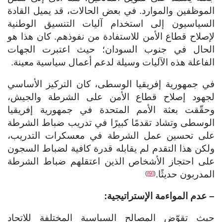
الموظفين والموارد. في بعض الحالات، قد يميل القادة
السياسيون إلى استخدام آليات التنسيق الوطنية
لإصلاح قطاع الأمن للاستفادة من نفوذهم. كان هذا هو
الحال في جنوب السودان؛ حيث اعتبرت الجهات
الفاعلة هذه الآليات وسيلة لدعم أعمال سياسية معينة.
في جمهورية إفريقيا الوسطى، كان التركيز الأساسي
لجهود إصلاح قطاع الأمن على الشرطة والجيش،
وحقّقت بعثة الأمم المتحدة في جمهورية إفريقيا
الوسطى وتشاد تقدمًا كبيرًا في تدريب ضباط الشرطة
على تحسين عمل الشرطة في معسكرات التدريب،
ولكن هذا التقدم لم يقابله قدرة كافية لضباط السجون
على احتجاز الأشخاص الذين اعتقلهم ضباط الشرطة
المدربون حديثًا.
)
[9]
(
– عدم المواءمة الإستراتيجية:
حيث تقوّض المصالح السياسية المختلفة للاتحاد