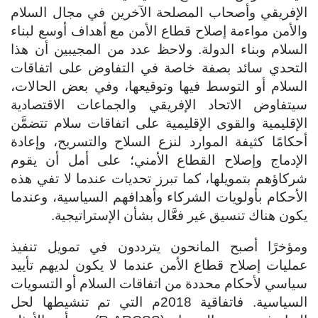
الإفريقي وأصحاب المصلحة الآخرين في مجال السلام
والأمن مواءمة إصلاح قطاع الأمن مع أهداف أوسع لبناء
السلام وبناء الدولة. ولاحظ عدد من المجيبين أن هذا
التحدي سائد بصفة خاصة في التفاوض على اتفاقات
السلام أو التوسط فيها وتوقيعها، وفي بعض الحالات،
سيتفاوض الاتحاد الإفريقي والجماعات الاقتصادية
الإقليمية والقوى الإقليمية على اتفاقات سلام تتضمَّن
أحكامًا كثيفة الموارد لنزع السلاح والتسريح، وإعادة
الإدماج وإصلاح القطاع الأمني؛ على أمل أن يقوم
شركاؤهم بتمويلها، كما تبرز تحديات عندما لا تفي هذه
الأحكام بأولويات الشركاء وأهدافهم السياسية، وعندما
يكون هناك تنسيق غير فعَّال بشأن الإستراتيجية.
ومؤخرًا أصبح المانحون يترددون في تمويل تنفيذ
عمليات إصلاح قطاع الأمن عندما لا يكون لديهم تأييد
سياسي لأحكام محددة من اتفاقات السلام أو التسويات
السياسية. فاتفاقية 2018م التي تم تنشيطها لحل