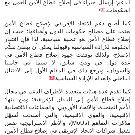
الدعم: إرسال خبراء في إصلاح قطاع الأمن للعمل مع
الحكومات.
)
[3]
(
كما أصبح دعم الاتحاد الإفريقي لإصلاح قطاع الأمن
يعتمد على مصالح حكومات الدول وأهدافها؛ حيث إن
إصلاح قطاع الأمن هو عملية سياسية، لذا فإن افتقار
الحكومة للإرادة السياسية وقبولها يمكن أن يبطِّئ تقدُّم
الإصلاح، ولذلك توقفت جهود إصلاح قطاع الأمن في
عدة دول في وقتٍ سابق، لا سيما في جامبيا
والسودان، ويرجع ذلك في المقام الأول إلى الاقتتال
الداخلي وانعدام الإرادة السياسية
.
)
[4]
(
كما تقدم عدة هيئات متعددة الأطراف الدعم في مجال
إصلاح قطاع الأمن إلى البلدان الإفريقية؛ ومن بينها:
الأمم المتحدة، والاتحاد الأوروبي، والجماعات الاقتصادية
الإقليمية، والقوى الإقليمية، والتي أصبحت تُسهّل
مذكرات التفاهم (MoUs)، والأطر الإستراتيجية ضمن
تفعيل شراكات الاتحاد الإفريقي في إصلاح قطاع الأمن،