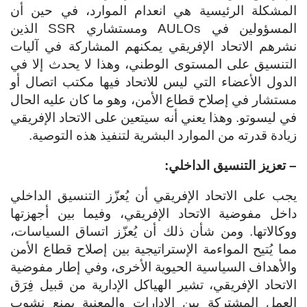
المشكلة الرئيسية هي انعدام الموارد، في حين أن
المسؤولين في AULOs ومستشاري SSR الذين
نشرهم الاتحاد الإفريقي يمكنهم المشاركة في آليات
التنسيق على المستوى الوطني، وهذا لا يحدث إلا في
الدول الأعضاء التي ليس للاتحاد فيها مكتب اتصال أو
مستشار في إصلاح قطاع الأمن، وهو ما كان عليه الحال
في ليسوتو. وهذا يعني أنه سيتعين على الاتحاد الإفريقي
زيادة قدرته من الموارد البشرية لتنفيذ هذه التوصية.
– تعزيز التنسيق الداخلي:
يجب على الاتحاد الإفريقي أن يُعزّز التنسيق الداخلي
داخل مفوضية الاتحاد الإفريقي، وفيما بين أجهزتها
ووكالاتها. ومن شأن ذلك أن يُعزّز اتساق السياسات،
مما يُتيح المواءمة الإستراتيجية بين إصلاح قطاع الأمن
والأهداف السياسية الحيوية الأخرى، وفي إطار مفوضية
الاتحاد الإفريقي، تشير الهياكل الإدارية من قبيل فِرَق
العمل المشتركة بين الإدارات والمعنية بمنع نشوب