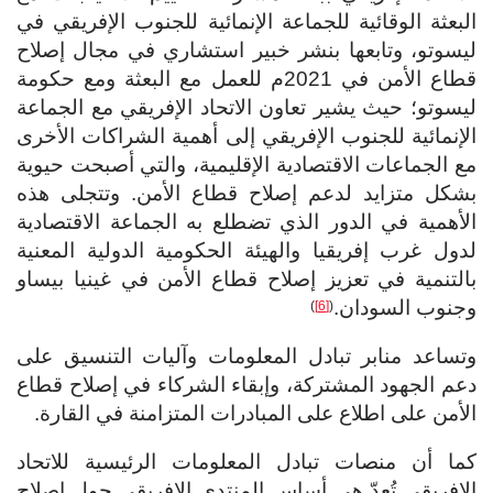
البعثة الوقائية للجماعة الإنمائية للجنوب الإفريقي في
ليسوتو، وتابعها بنشر خبير استشاري في مجال إصلاح
قطاع الأمن في 2021م للعمل مع البعثة ومع حكومة
ليسوتو؛ حيث يشير تعاون الاتحاد الإفريقي مع الجماعة
الإنمائية للجنوب الإفريقي إلى أهمية الشراكات الأخرى
مع الجماعات الاقتصادية الإقليمية، والتي أصبحت حيوية
بشكل متزايد لدعم إصلاح قطاع الأمن. وتتجلى هذه
الأهمية في الدور الذي تضطلع به الجماعة الاقتصادية
لدول غرب إفريقيا والهيئة الحكومية الدولية المعنية
بالتنمية في تعزيز إصلاح قطاع الأمن في غينيا بيساو
وجنوب السودان.
)
[6]
(
وتساعد منابر تبادل المعلومات وآليات التنسيق على
دعم الجهود المشتركة، وإبقاء الشركاء في إصلاح قطاع
الأمن على اطلاع على المبادرات المتزامنة في القارة.
كما أن منصات تبادل المعلومات الرئيسية للاتحاد
الإفريقي تُعدّ هي أساس المنتدى الإفريقي حول إصلاح