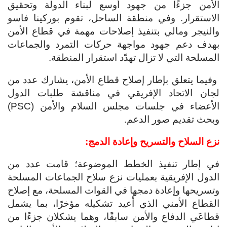
الأمن جزءًا من جهود أوسع لبناء الدولة وتحقيق
الاستقرار. وفي منطقة الساحل، تقوم بوركينا فاسو
والنيجر ومالي بتنفيذ إصلاحات مهمة في قطاع الأمن
بهدف دعم جهود مواجهة حركات التمرد والجماعات
المسلحة التي لا تزال تهدّد استقرار المنطقة.
وفيما يتعلق بإطار إصلاح قطاع الأمن، يشارك عدد من
لجان الاتحاد الإفريقي في مناقشة طلبات الدول
الأعضاء في جلسات مجلس السلام والأمن (PSC)
وبحث تقديم صور الدعم.
نزع السلاح والتسريح وإعادة الدمج:
في إطار تنفيذ الخطط الموضوعة؛ قامت عدد من
الدول الإفريقية بعمليات نزع سلاح الجماعات المسلحة
وتسريحها وإعادة دمجها في القوات المسلحة، مع إصلاح
القطاع الأمني الذي أُعيد تشكيله مؤخرًا، بما يشمل
قطاعَي الدفاع والأمن سابقًا، وهما يشكلان جزءًا من