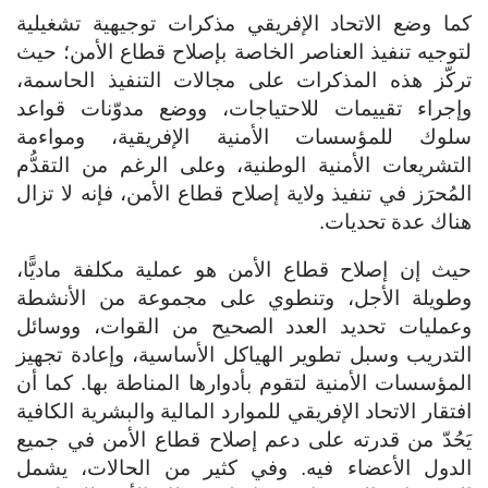
كما وضع الاتحاد الإفريقي مذكرات توجيهية تشغيلية
لتوجيه تنفيذ العناصر الخاصة بإصلاح قطاع الأمن؛ حيث
تركّز هذه المذكرات على مجالات التنفيذ الحاسمة،
وإجراء تقييمات للاحتياجات، ووضع مدوّنات قواعد
سلوك للمؤسسات الأمنية الإفريقية، ومواءمة
التشريعات الأمنية الوطنية، وعلى الرغم من التقدُّم
المُحرَز في تنفيذ ولاية إصلاح قطاع الأمن، فإنه لا تزال
هناك عدة تحديات.
حيث إن إصلاح قطاع الأمن هو عملية مكلفة ماديًّا،
وطويلة الأجل، وتنطوي على مجموعة من الأنشطة
وعمليات تحديد العدد الصحيح من القوات، ووسائل
التدريب وسبل تطوير الهياكل الأساسية، وإعادة تجهيز
المؤسسات الأمنية لتقوم بأدوارها المناطة بها. كما أن
افتقار الاتحاد الإفريقي للموارد المالية والبشرية الكافية
يَحُدّ من قدرته على دعم إصلاح قطاع الأمن في جميع
الدول الأعضاء فيه. وفي كثير من الحالات، يشمل