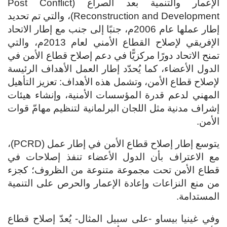
الإعمار والتنمية بعد الصراع (Post Conflict
Reconstruction and Development)، والتي تم تحديد
إطار عملها عام 2006م، جنبًا إلى جنب مع إطار الاتحاد
الإفريقي لإصلاح القطاع الأمني لعام 2013م، والتي
تمنح الاتحاد دورًا مركزيًّا في دعم إصلاح قطاع الأمن في
الدول الأعضاء، كما يُحدّد إطار العمل الأهداف الرئيسة
لإصلاح قطاع الأمن، وتشمل هذه الأهداف: تعزيز التأهيل
المهني لدعم قدرة المؤسسات الأمنية، وإنشاء هيئات
إشراف مدنية مثل اللجان البرلمانية لتنظيم مهامّ قوات
الأمن.
يتوسع إطار إصلاح قطاع الأمن في إطار عمل (PCRD)،
مع الاعتراف بأن الدول الأعضاء تنفذ إصلاحات في
قطاع الأمن تحت مجموعة متنوعة من الظروف؛ كجزء
من منع النزاعات وإعادة الإعمار والحرص على التنمية
المستدامة.
وفي غينيا بيساو -على سبيل المثال- يُعدّ إصلاح قطاع