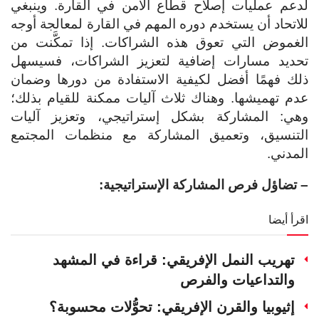
لدعم عمليات إصلاح قطاع الأمن في القارة. وينبغي
للاتحاد أن يستخدم دوره المهم في القارة لمعالجة أوجه
الغموض التي تعوق هذه الشراكات. إذا تمكَّنت من
تحديد مسارات إضافية لتعزيز الشراكات، فسيسهل
ذلك فهمًا أفضل لكيفية الاستفادة من دورها وضمان
عدم تهميشها. وهناك ثلاث آليات ممكنة للقيام بذلك؛
وهي: المشاركة بشكل إستراتيجي، وتعزيز آليات
التنسيق، وتعميق المشاركة مع منظمات المجتمع
المدني.
– تضاؤل فرص المشاركة الإستراتيجية:
اقرأ أيضا
تهريب النمل الإفريقي: قراءة في المشهد
والتداعيات والفرص
إثيوبيا والقرن الإفريقي: تحوُّلات محسوبة؟