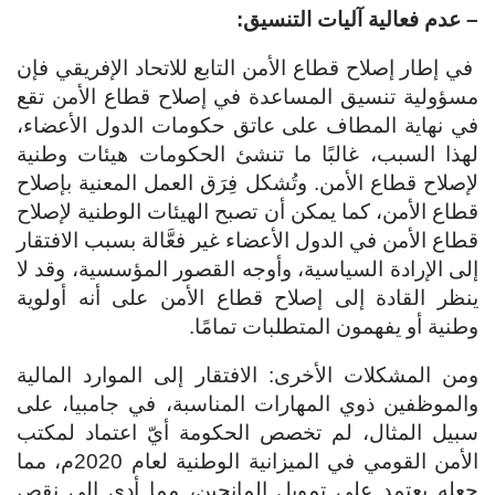
– عدم فعالية آليات التنسيق:
في إطار إصلاح قطاع الأمن التابع للاتحاد الإفريقي فإن
مسؤولية تنسيق المساعدة في إصلاح قطاع الأمن تقع
في نهاية المطاف على عاتق حكومات الدول الأعضاء،
لهذا السبب، غالبًا ما تنشئ الحكومات هيئات وطنية
لإصلاح قطاع الأمن. وتُشكل فِرَق العمل المعنية بإصلاح
قطاع الأمن، كما يمكن أن تصبح الهيئات الوطنية لإصلاح
قطاع الأمن في الدول الأعضاء غير فعَّالة بسبب الافتقار
إلى الإرادة السياسية، وأوجه القصور المؤسسية، وقد لا
ينظر القادة إلى إصلاح قطاع الأمن على أنه أولوية
وطنية أو يفهمون المتطلبات تمامًا.
ومن المشكلات الأخرى: الافتقار إلى الموارد المالية
والموظفين ذوي المهارات المناسبة، في جامبيا، على
سبيل المثال، لم تخصص الحكومة أيّ اعتماد لمكتب
الأمن القومي في الميزانية الوطنية لعام 2020م، مما
جعله يعتمد على تمويل المانحين، مما أدى إلى نقص