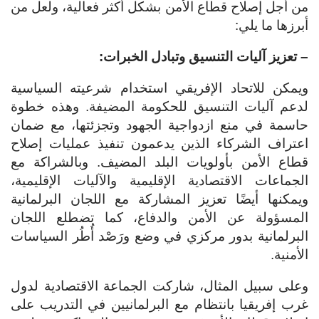
من أجل إصلاح قطاع الأمن بشكل أكثر فعالية، ولعل من
أبرزها ما يلي:
– تعزيز آليات التنسيق وتبادل الخبرات:
ويمكن للاتحاد الإفريقي استخدام شرعيته السياسية
لدعم آليات التنسيق للحكومة المضيفة. وهذه خطوة
حاسمة في منع ازدواجية الجهود وتجزئتها، مع ضمان
اعتراف الشركاء الذين يدعمون تنفيذ عمليات إصلاح
قطاع الأمن بأولويات البلد المضيف. وبالشراكة مع
الجماعات الاقتصادية الإقليمية والآليات الإقليمية،
ويمكنها أيضًا تعزيز المشاركة مع اللجان البرلمانية
المسؤولة عن الأمن والدفاع، كما تضطلع اللجان
البرلمانية بدور مركزي في وضع ورَصْد أُطُر السياسات
الأمنية.
وعلى سبيل المثال، شاركت الجماعة الاقتصادية لدول
غرب إفريقيا بانتظام مع البرلمانيين في التدريب على