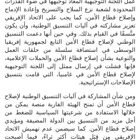
عمل اللجنة التوجيهية المعاد توجيهها في ضوء القدرات
المحدودة لشعبة نزع السلاح والتسريح وإعادة الإدماج
وإصلاح قطاع الأمن، كما يجب على الاتحاد الإفريقي
تعزيز مشاركته في آليات التنسيق الوطنية، وأن يكون
متَّسقًا في القيام بذلك. وفي حين أنها دعمت التنسيق
الوطني لإصلاح قطاع الأمن التابع لجمهورية إفريقيا
الوسطى في استضافة سلسلة من حلقات العمل
والتوعية بشأن إصلاح قطاع الأمن والحملات الإعلامية،
فإنها فشلت في إرسال ممثل إلى اللجنة التوجيهية
لإصلاح قطاع الأمن في غامبيا، التي قامت بتنسيق
الإصلاحات الإستراتيجية.
ومن شأن المشاركة في آليات التنسيق الوطنية لإصلاح
قطاع الأمن أن تمنح الهيئة القارية منصة يمكن من
خلالها الاستفادة من شرعيتها السياسية للضغط من
أجل مزيد من التنسيق بين الدولة المضيفة ومؤيدي
إصلاح قطاع الأمن. كما سيضمن عدم تهميش الاتحاد
الإفريقي مِن قِبَل هيئات أكثر ثراءً، فيما أصبحت