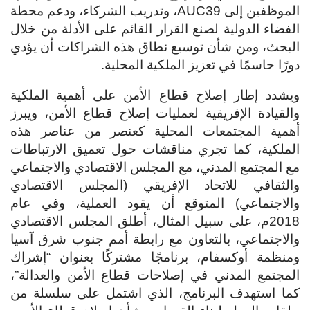
الموظفين إلى AUC39، وتدريب الشركاء، ودعم محطة
الفضاء الدولية لصنع القرار القائم على الأدلة من خلال
البحث، ومن شأن توسيع نطاق هذه الشراكات أن يؤدي
دورًا حاسمًا في تعزيز الملكية المحلية.
ويشدد إطار إصلاح قطاع الأمن على أهمية الملكية
والقيادة الإفريقية لعمليات إصلاح قطاع الأمن، ويبرز
أهمية المجتمعات المحلية كعنصر من عناصر هذه
الملكية، كما تجري مناقشات حول تعميق الارتباطات
مع المجتمع المدني، مع المجلس الاقتصادي والاجتماعي
والثقافي للاتحاد الإفريقي (المجلس الاقتصادي
والاجتماعي) المتوقع أن يقود العملية، وفي عام
2018م، على سبيل المثال، أطلق المجلس الاقتصادي
والاجتماعي، بالتعاون مع رابطة أمم جنوب شرق آسيا
ومنظمة أوكسفام، برنامجًا مشتركًا بعنوان “إشراك
المجتمع المدني في إصلاحات قطاع الأمن والعدالة”،
كما استهدف البرنامج، الذي اشتمل على سلسلة من