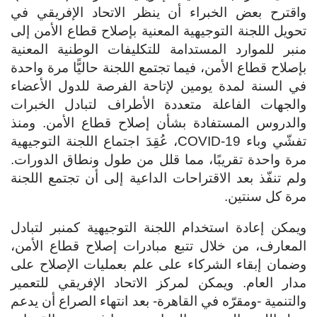
واقترح بعض الخبراء أن ينظر الاتحاد الإفريقي في
تحويل اللجنة التوجيهية المعنية بإصلاح قطاع الأمن إلى
منبر للموارد المستدامة للتكليفات الوطنية المعنية
بإصلاح قطاع الأمن، فيما تجتمع اللجنة حاليًّا مرة واحدة
في السنة لمدة يومين لإتاحة الفرصة للدول الأعضاء
والجهات الفاعلة متعددة الأطراف لتبادل الخبرات
والدروس المستفادة بشأن إصلاح قطاع الأمن. ومنذ
تفشّي وباء COVID-19، عُقِدَ اجتماع اللجنة التوجيهية
مرة واحدة تقريبًا، مما قلل من طول ونطاق الدورات.
ولم تنفّذ بعد الاقتراحات الداعية إلى أن تجتمع اللجنة
مرة كل سنتين.
ويمكن إعادة استخدام اللجنة التوجيهية كمنبر لتبادل
المعارف، من خلال تتبع مبادرات إصلاح قطاع الأمن،
وضمان إبقاء الشركاء على علم بعمليات الإصلاح على
مدار العام. ويمكن لمركز الاتحاد الإفريقي للتعمير
والتنمية -ومقرّه في القاهرة- بعد انتهاء الصراع أن يدعم