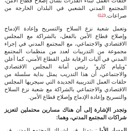
حلقات العمل لبناء القدرات بشأن إصلاح قطاع الأمن،
المجتمع المدني الشعبي في البلدان الخارجة من
صراعات.
)
[12]
(
وتعمل شعبة نزع السلاح والتسريح وإعادة الإدماج
وإصلاح قطاع الأمن بالفعل، بالشراكة مع المجلس
الاقتصادي والاجتماعي، مع المجتمع المدني في إجراء
مجموعة من التدريبات لعدد من منظمات المجتمع
المدني في آليات الرقابة على القطاع الأمني، كما أعلن
“ويليام كارو” رئيس أمانة المجلس الاقتصادي
والاجتماعي، أن هذا التدريب يمثل بداية سلسلة من
حلقات العمل التدريبية الجديدة التي سيجريها المجلس
الاقتصادي والاجتماعي بالشراكة مع شعبة نزع السلاح
والتسريح وإعادة الإدماج وإصلاح قطاع الأمن.
وتجدر الإشارة إلى أن هناك مسارين محتملين لتعزيز
شراكات المجتمع المدني، وهما:
المسار الأول
: يتمثل في إشراك المجتمع المدني في