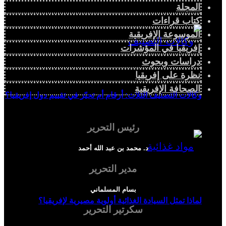
المجلة
كتاب قراءات
الموسوعة الإفريقية
إفريقيا في المؤشرات
دراسات وبحوث
نظرة على إفريقيا
الصحافة الإفريقية
وكالات التصنيف الثلاث: أرقام أم تحيّز في تقييم دول إفريقيا؟
رئيس التحرير
د. محمد بن عبد الله أحمد
مدير التحرير
بسام المسلماني
لماذا تمثل السيادة الغذائية أولوية مصيرية لإفريقيا؟
سكرتير التحرير