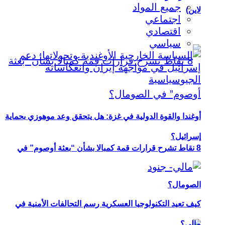
جميع المواد
لاين)
اجتماعي
اقتصادي
سياسي
أوغندا والقوة الدولية في غزة: هل يتحقق وعد موهوزي بحماية
إسرائيل؟
8 نقاط تشرح قرارات قمة كمبالا بشأن “بعثة أوصوم” في
الصومال؟
كيف تعيد التكنولوجيا العسكرية رسم التحالفات الأمنية في
مالي؟