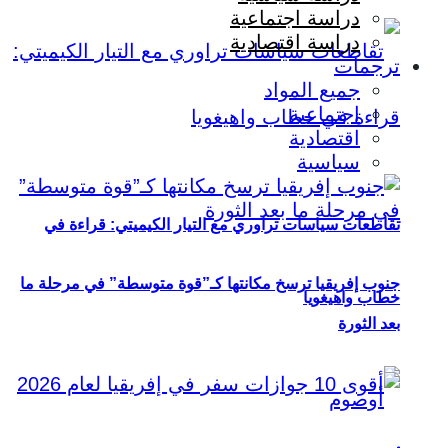
دراسة اجتماعية
دراسة اقتصادية
ترجمات
جميع المواد
اجتماعية
اقتصادية
سياسية
تقاطعات سياسات تراوري مع التيار الكيميتي: قراءة في
جنوب إفريقيا ترسخ مكانتها كـ”قوة متوسطة” في مرحلة ما
خطاب واهيغويا
بعد الثورة