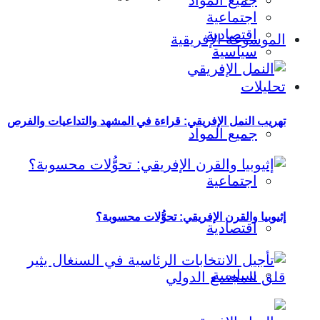
جميع المواد
اجتماعية
اقتصادية
الموسوعة الإفريقية
سياسية
تحليلات
تهريب النمل الإفريقي: قراءة في المشهد والتداعيات والفرص
جميع المواد
اجتماعية
إثيوبيا والقرن الإفريقي: تحوُّلات محسوبة؟
اقتصادية
سياسية