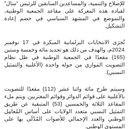
للإصلاح والتنمية، والمساعدين السابقين للرئيس “سال”
لقيادة هذه المعركة على مقاعد الجمعية الوطنية،
والتموضع في المشهد السياسي في خضم إعادة
التشكيل.
تُجرَى الانتخابات البرلمانية المبكرة في 17 نوفمبر
2024م، والهدف من ذلك هو تجديد مائة وخمسة وستين
(165) مقعدًا في الجمعية الوطنية في ظل نظام
التصويت الموازي من جولة واحدة (الأغلبية والتمثيل
النسبي).
وسيتم طرح مائة واثنا عشر (112) مقعدًا للتصويت
بالأغلبية على قوائم الدوائر وقوائم المغتربين. ويتم ملء
المقاعد الثلاثة والخمسين (53) المتبقية عن طريق
التمثيل النسبي متعدد الولايات على أساس المُعامِل
الوطني والعدد الإجمالي للأصوات المُدْلَى بها على
المستوى الوطني.