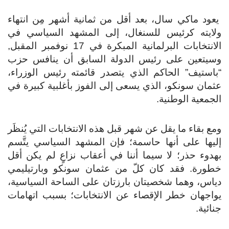
يعود ماكي سال، بعد أقل من ثمانية أشهر مِن انتهاء
ولايته كرئيس للسنغال، إلى المشهد السياسي في
الانتخابات البرلمانية المبكرة في 17 نوفمبر المقبل,
وسيتعين على رئيس الدولة السابق أن ينافس حزب
“باستيف” الحاكم الذي يتصدر قائمته رئيس الوزراء،
عثمان سونكو، الذي يسعى إلى الفوز بأغلبية كبيرة في
الجمعية الوطنية.
ومع بقاء ما يقل عن شهر قبل هذه الانتخابات التي يُنظَر
إليها على أنها حاسمة؛ فإن المشهد السياسي يتَّسم
بهدوء حذر؛ لا سيما أننا في أعقاب نزاعٍ لم يكن أقل
خطورة. فقد كان كلّ من عثمان سونكو وبارتيليمي
دياس، وهما شخصيتان بارزتان على الساحة السياسية،
يواجهان خطر الإقصاء عن الانتخابات؛ بسبب اتهامات
جنائية.