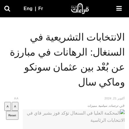
Eng
|
Fr
الانتخابات التشريعية في
السنغال: الرهانات في مبارزة
عن بُعْد بين عثمان سونكو
وماكي سال
أكتوبر 21, 2024
A
A
في
ترجمات
,
سياسية
,
مميزات
A
A
Reset