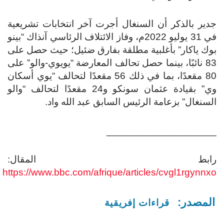
جدير بالذكر أن السنغال أجرت آخر انتخابات تشريعية
في 31 يوليو 2022م، وفاز الائتلاف الرئاسي آنذاك “بينو
بوك ياكار” بأغلبية مطلقة بفارق ضئيل؛ حيث حصل على
83 نائبًا، بينما حصل تحالف المعارضة “يويوي-والو” على
80 مقعدًا، بما في ذلك 56 مقعدًا لتحالف “يوي أسكان
وي” بقيادة عثمان سونكو و24 مقعدًا لتحالف “والو
السنغال” بزعامة الرئيس السابق عبد الله واد.
____________________
رابط المقال:
https://www.bbc.com/afrique/articles/cvgl1rgynnxo
المصدر:
قراءات إفريقية