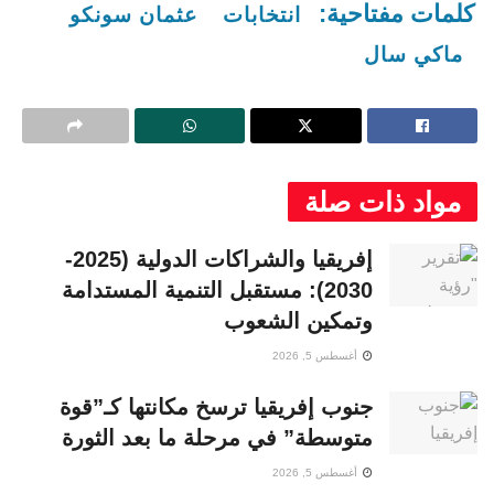
كلمات مفتاحية:
انتخابات
عثمان سونكو
ماكي سال
مواد ذات صلة
إفريقيا والشراكات الدولية (2025-
2030): مستقبل التنمية المستدامة
وتمكين الشعوب
أغسطس 5, 2026
جنوب إفريقيا ترسخ مكانتها كـ”قوة
متوسطة” في مرحلة ما بعد الثورة
أغسطس 5, 2026