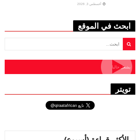
أغسطس 3, 2026
ابحث في الموقع
يشغل حاليا
تويتر
الأكثر قراءة (أسبوع)