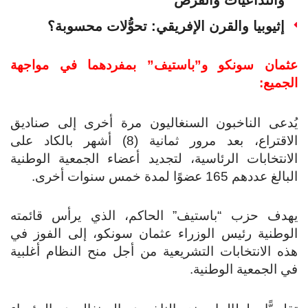
والتداعيات والفرص
إثيوبيا والقرن الإفريقي: تحوُّلات محسوبة؟
عثمان سونكو و”باستيف” بمفردهما في مواجهة
الجميع:
يُدعى الناخبون السنغاليون مرة أخرى إلى صناديق
الاقتراع، بعد مرور ثمانية (8) أشهر بالكاد على
الانتخابات الرئاسية، لتجديد أعضاء الجمعية الوطنية
البالغ عددهم 165 عضوًا لمدة خمس سنوات أخرى.
يهدف حزب “باستيف” الحاكم، الذي يرأس قائمته
الوطنية رئيس الوزراء عثمان سونكو، إلى الفوز في
هذه الانتخابات التشريعية من أجل منح النظام أغلبية
في الجمعية الوطنية.