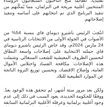
تقليديًّا، لطالما منح الناخبون السنغاليون الرؤساء
المنتخبين أغلبية مريحة في البرلمان، مما يُمكّنهم من
تنفيذ البرنامج الذي تم انتخابهم على أساسه وتنفيذ
إصلاحاتهم.
انتُخِبَ الرئيس باشيرو ديوماي فاي بنسبة 54% من
الأصوات في الجولة الأولى من الانتخابات الرئاسية في
24 مارس 2024م، وقد خاض الرئيس باشيرو ديوماي
فاي حملته الانتخابية على إصلاحات واسعة النطاق
لتحسين الظروف المعيشية للشعب السنغالي. وشملت
هذه الإصلاحات: مكافحة الفساد واختلاس الأموال
العامة، وإصلاح الاقتصاد، وتحسين توزيع الثروة الناتجة
عن الموارد الطبيعية للبلاد.
ولكن بعد مرور ستة أشهر، لم تتحقق هذه الوعود بعدُ.
ووفقًا للحكومة الجديدة، يعود السبب في ذلك إلى عدم
وجود أغلبية برلمانية وعرقلة الأغلبية البرلمانية السابقة