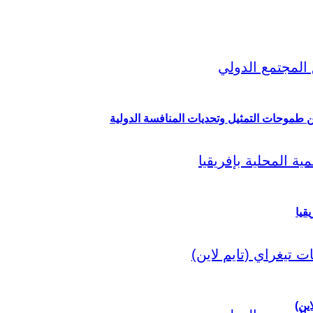
ين طموحات التمثيل وتحديات المنافسة الدولية
قيا
اين)