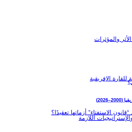
ي؟
–2026)