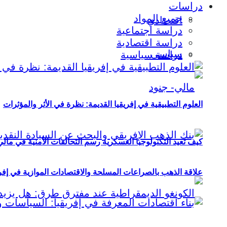
دراسات
جميع المواد
اقتصادي
دراسة اجتماعية
دراسة اقتصادية
سياسي
دراسة سياسية
العلوم التطبيقية في إفريقيا القديمة: نظرة في الأثر والمؤثرات
كيف تعيد التكنولوجيا العسكرية رسم التحالفات الأمنية في مال
علاقة الذهب بالصراعات المسلحة والاقتصادات الموازية في إفريقيا (2000