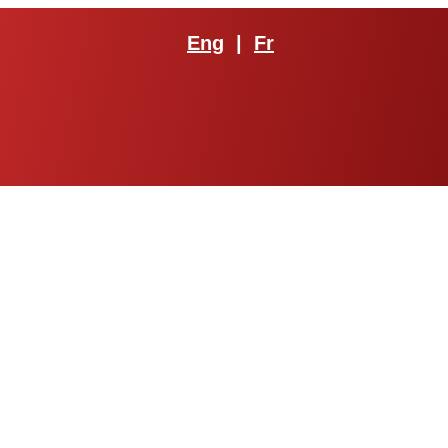
Eng
|
Fr