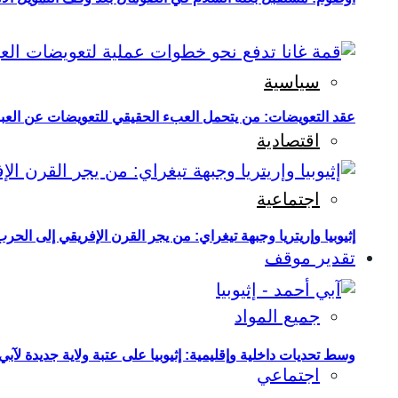
سياسية
عقد التعويضات: من يتحمل العبء الحقيقي للتعويضات عن العبو
اقتصادية
اجتماعية
إثيوبيا وإريتريا وجبهة تيغراي: من يجر القرن الإفريقي إلى الح
تقدير موقف
جميع المواد
وسط تحديات داخلية وإقليمية: إثيوبيا على عتبة ولاية جديدة لآبي
اجتماعي