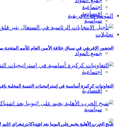
جميع المواد
اجتماعية
اقتصادية
الموسوعة الإفريقية
سياسية
تحليلات
الحضور الإفريقي في سباق خلافة الأمين العام للأمم المتحدة ب
جميع المواد
اجتماعية
التعاونيات كركيزة أساسية في إستراتيجيات التنمية المحلية بإفري
اقتصادية
سياسية
شبح الحرب الأهلية يخيم على إثيوبيا بعد اشتباكات تيغراي (تايم ل