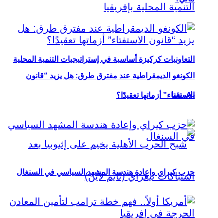
التعاونيات كركيزة أساسية في إستراتيجيات التنمية المحلية
الكونغو الديمقراطية عند مفترق طرق: هل يزيد “قانون
بإفريقيا
الاستفتاء” أزماتها تعقيدًا؟
حزب كيراي وإعادة هندسة المشهد السياسي في السنغال