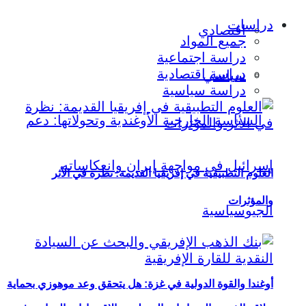
دراسات
اقتصادي
جميع المواد
دراسة اجتماعية
دراسة اقتصادية
سياسي
دراسة سياسية
العلوم التطبيقية في إفريقيا القديمة: نظرة في الأثر
والمؤثرات
أوغندا والقوة الدولية في غزة: هل يتحقق وعد موهوزي بحماية