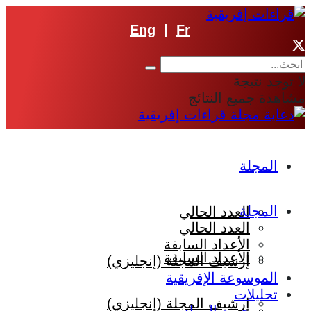
Eng
|
Fr
لا توجد نتيجة
مشاهدة جميع النتائج
المجلة
المجلة
العدد الحالي
العدد الحالي
الأعداد السابقة
الأعداد السابقة
إرشيف المجلة (إنجليزي)
الموسوعة الإفريقية
تحليلات
إرشيف المجلة (إنجليزي)