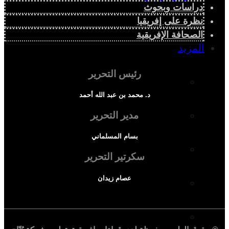
دراسات وبحوث
نظرة على إفريقيا
الصحافة الإفريقية
المزيد
رئيس التحرير
إفريقيا في المؤشرات
د. محمد بن عبد الله أحمد
الحالة الدينية
مدير التحرير
بسام المسلماني
الملف الإفريقي
سكرتير التحرير
عصام زيدان
الصحافة الإفريقية
المجتمع الإفريقي