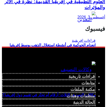
العلوم التطبيقية في إفريقيا القديمة: نظرة في الأثر
والمؤثرات
أغسطس 3, 2026
فيسبوك
انعدام الحوكمة في أنشطة استغلال الذهب بوسط إفريقيا
قراءات تاريخية
متابعات
مكتبة الملفات
وكالات التصنيف الثلاث: أرقام أم تحيّز في تقييم دول إفريقيا؟
منظمات وهيئات
الحالة الدينية