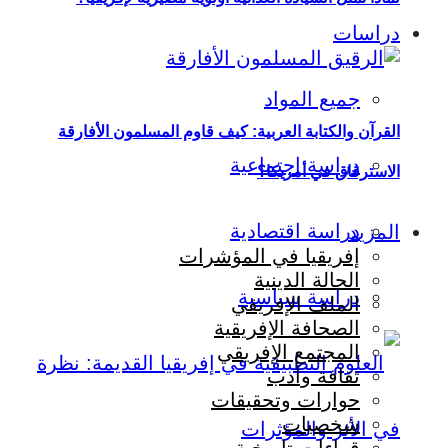
دراسات
جميع المواد
القرآن والكتابة العربية: كيف قاوم المسلمون الأفارقة
دراسة اجتماعية
الاسترقاق في أمريكا؟
دراسة اقتصادية
المزيد
إفريقيا في المؤشرات
الحالة الدينية
دراسة سياسية
الملف الإفريقي
الصحافة الإفريقية
المجتمع الإفريقي
ثقافة وأدب
حوارات وتحقيقات
شخصيات