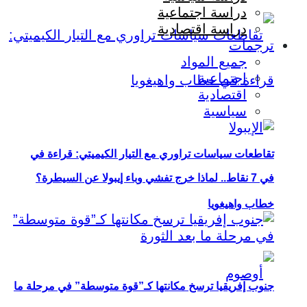
دراسة اجتماعية
دراسة اقتصادية
ترجمات
جميع المواد
اجتماعية
اقتصادية
سياسية
تقاطعات سياسات تراوري مع التيار الكيميتي: قراءة في
في 7 نقاط.. لماذا خرج تفشي وباء إيبولا عن السيطرة؟
خطاب واهيغويا
جنوب إفريقيا ترسخ مكانتها كـ”قوة متوسطة” في مرحلة ما