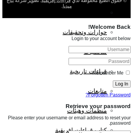
© حقوق الطبع محفوظة لدي
قراءات إفريقية
. تطوير شركة
بُنّاج
ميديا
.
ثقافة وأدب
Welcome Back!
حوارات وتحقيقات
Login to your account below
شخصيات
قراءات تاريخية
Remember Me
متابعات
Forgotten Password?
Retrieve your password
منظمات وهيئات
Please enter your username or email address to reset your
password.
كتاب قراءات إفريقية