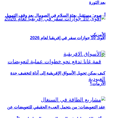
بعد الثورة
أوصوم: مستقبل بعثة السلام في الصومال بعد وقف التمويل
الأمريكي
أقوى 10 جوازات سفر في إفريقيا لعام 2026
كيف يمكن تحويل الأسواق الإفريقية إلى أداة لتخفيف حدة
الأزمات؟
عقد التعويضات: من يتحمل العبء الحقيقي للتعويضات عن