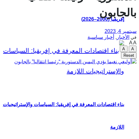
بالجابون
إفريقيا (2000–2026)
سبتمبر 4, 2023
الأخبار
,
أخبار سياسية
في
A
A
A
A
Reset
بناء اقتصادات المعرفة في إفريقيا: السياسات والإستراتيجيات
اللازمة