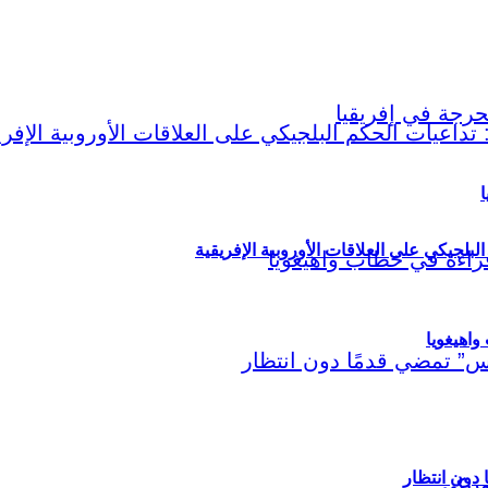
ا
لبلجيكي على العلاقات الأوروبية الإفريقية
اهيغويا
مريكي