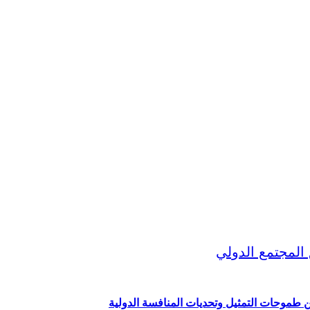
ين طموحات التمثيل وتحديات المنافسة الدولية