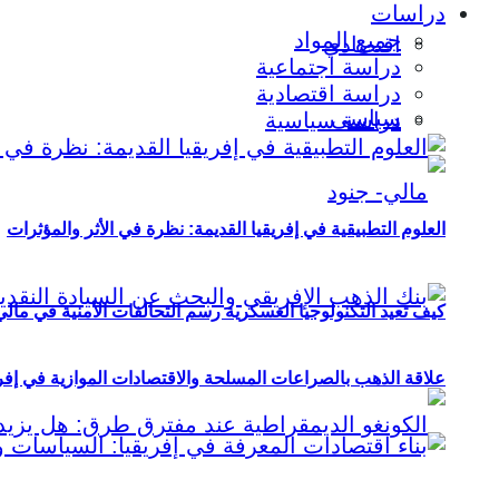
دراسات
جميع المواد
اقتصادي
دراسة اجتماعية
دراسة اقتصادية
سياسي
دراسة سياسية
العلوم التطبيقية في إفريقيا القديمة: نظرة في الأثر والمؤثرات
كيف تعيد التكنولوجيا العسكرية رسم التحالفات الأمنية في مال
علاقة الذهب بالصراعات المسلحة والاقتصادات الموازية في إفريقيا (2000