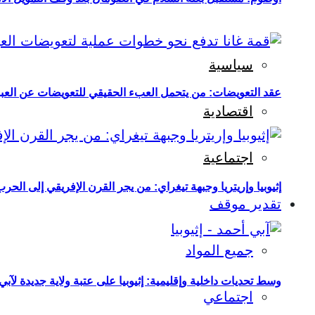
سياسية
عقد التعويضات: من يتحمل العبء الحقيقي للتعويضات عن العبو
اقتصادية
اجتماعية
إثيوبيا وإريتريا وجبهة تيغراي: من يجر القرن الإفريقي إلى الح
تقدير موقف
جميع المواد
وسط تحديات داخلية وإقليمية: إثيوبيا على عتبة ولاية جديدة لآبي
اجتماعي