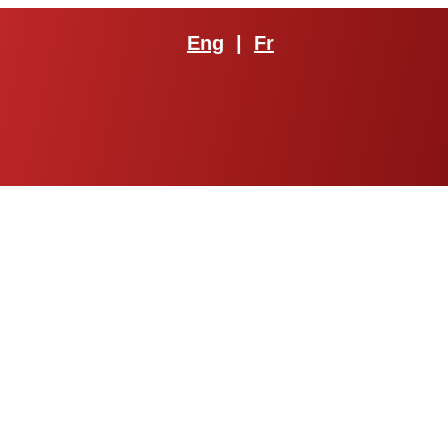
Eng
|
Fr