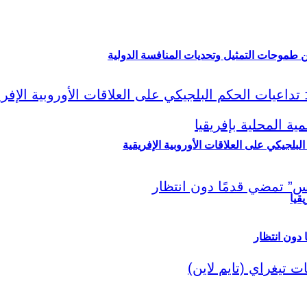
ين طموحات التمثيل وتحديات المنافسة الدولية
لبلجيكي على العلاقات الأوروبية الإفريقية
قيا