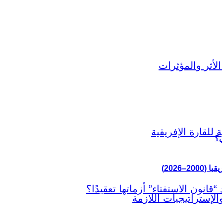
ي؟
–2026)