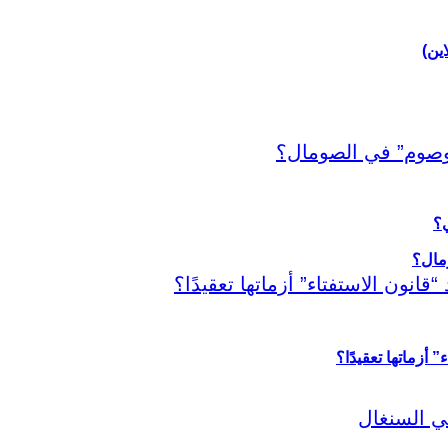
اين)
ي؟
أزماتها تعقيدًا؟