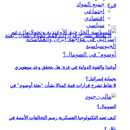
جميع المواد
لاين)
اجتماعي
اقتصادي
سياسي
أوغندا والقوة الدولية في غزة: هل يتحقق وعد موهويزي
بحماية إسرائيل؟
8 نقاط تشرح قرارات قمة كمبالا بشأن “بعثة أوصوم” في
الصومال؟
كيف تعيد التكنولوجيا العسكرية رسم التحالفات الأمنية في
مالي؟