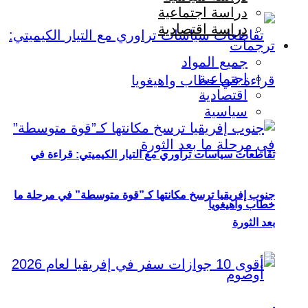
دراسة اجتماعية
دراسة اقتصادية
ترجمات
جميع المواد
اجتماعية
اقتصادية
سياسية
تقاطعات سياسات تراوري مع التيار الكيميتي: قراءة في
جنوب إفريقيا ترسخ مكانتها كـ”قوة متوسطة” في مرحلة ما
خطاب واهيغويا
بعد الثورة