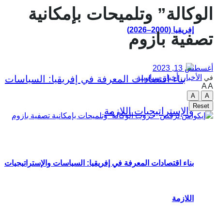
الوكالة” وتلميحات بإمكانية
إفريقيا (2000–2026)
تصفية بازوم
أغسطس 13, 2023
الأخبار
,
أخبار سياسية
في
A
A
A
A
Reset
بناء اقتصادات المعرفة في إفريقيا: السياسات والإستراتيجيات
اللازمة