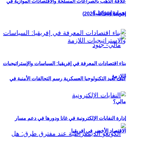
علاقة الذهب بالصراعات المسلحة والاقتصادات الموازية في
بحماية إسرائيل؟
إفريقيا (2000–2026)
بناء اقتصادات المعرفة في إفريقيا: السياسات والإستراتيجيات
اللازمة
كيف تعيد التكنولوجيا العسكرية رسم التحالفات الأمنية في
مالي؟
إدارة النفايات الإلكترونية في غانا ودورها في دعم مسار
الاقتصاد الأخضر في إفريقيا