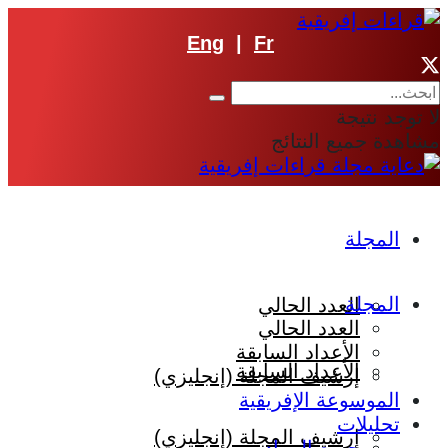
Eng
|
Fr
لا توجد نتيجة
مشاهدة جميع النتائج
المجلة
المجلة
العدد الحالي
العدد الحالي
الأعداد السابقة
الأعداد السابقة
إرشيف المجلة (إنجليزي)
الموسوعة الإفريقية
تحليلات
إرشيف المجلة (إنجليزي)