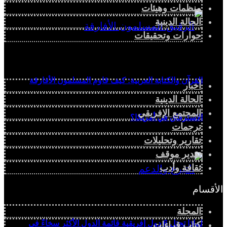
منظمات وهيئات
الحالة الدينية
حوارات وتحقيقات
القرآن والكتابة العربية: كيف قاوم المسلمون الأفارقة
أخبار
الحالة الدينية
المجتمع الإفريقي
الاسترقاق في أمريكا؟
ترجمات
تقارير وتحليلات
تقدير موقف
ثقافة وأدب
الأقسام
المجلة
لماذا تحتل 6 دول إفريقية قائمة الدول الأكثر سخاءً في
كتاب قراءات