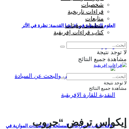
شخصيات
قراءات تاريخية
متابعات
منظمات وهيئات
العلوم التطبيقية في إفريقيا القديمة: نظرة في الأثر
كتاب قراءات إفريقية
والمؤثرات
لا توجد نتيجة
مشاهدة جميع النتائج
Eng
|
Fr
لا توجد نتيجة
مشاهدة جميع النتائج
إيكواس ترفض “حروب
علاقة الذهب بالصراعات المسلحة والاقتصادات الموازية في