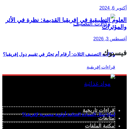
أكتوبر 6, 2024
العلوم التطبيقية في إفريقيا القديمة: نظرة في الأثر
والمؤثرات
أغسطس 3, 2026
فيسبوك
وكالات التصنيف الثلاث: أرقام أم تحيّز في تقييم دول إفريقيا؟
قراءات تاريخية
لماذا تمثل السيادة الغذائية أولوية مصيرية لإفريقيا؟
متابعات
مكتبة الملفات