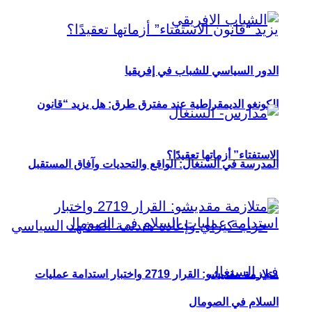
الدور السياسي للشباب في إفريقيا
الكونغو الديمقراطية عند مفترق طرق: هل يزيد “قانون
الاستفتاء” أزماتها تعقيدًا؟
المدرسة في السنغال: الواقع والتحديات وآفاق المستقبل
متلازمة مقديشو: القرار 2719 واختبار استدامة عمليات
السلام في الصومال