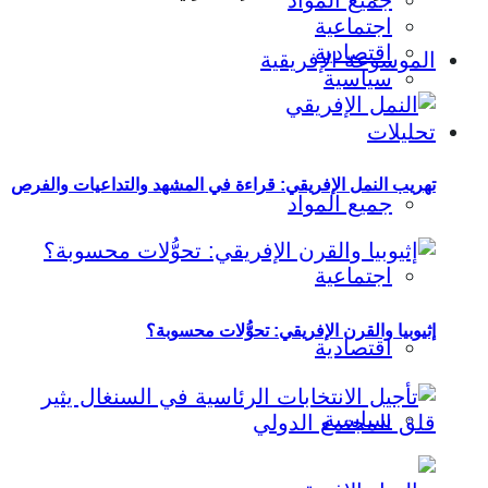
جميع المواد
اجتماعية
اقتصادية
الموسوعة الإفريقية
سياسية
تحليلات
تهريب النمل الإفريقي: قراءة في المشهد والتداعيات والفرص
جميع المواد
اجتماعية
إثيوبيا والقرن الإفريقي: تحوُّلات محسوبة؟
اقتصادية
سياسية