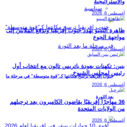
والاستراتيجية
سياسية
أغسطس 6, 2026
ظاهرة النينيو تهدد جنوب إفريقيا وتدفع الملايين إلى
مواجهة الجوع
أغسطس 6, 2026
بنين: تكهنات بعودة باتريس تالون مع انتخاب أول
رئيس لمجلس الشيوخ
جنوب إفريقيا ترسخ مكانتها كـ”قوة متوسطة” في مرحلة ما
أغسطس 6, 2026
بعد الثورة
36 مهاجرًا إفريقيًا يقاضون الكاميرون بعد ترحيلهم
من الولايات المتحدة
أغسطس 6, 2026