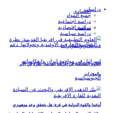
دراسات
اقتصادي
جميع المواد
دراسة اجتماعية
دراسة اقتصادية
سياسي
دراسة سياسية
العلوم التطبيقية في إفريقيا القديمة: نظرة في الأثر
والمؤثرات
أوغندا والقوة الدولية في غزة: هل يتحقق وعد موهويزي