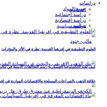
دراسات
جميع المواد
اقتصادي
دراسة اجتماعية
دراسة اقتصادية
سياسي
دراسة سياسية
العلوم التطبيقية في إفريقيا القديمة: نظرة في الأثر والمؤثرات
كيف تعيد التكنولوجيا العسكرية رسم التحالفات الأمنية في مال
علاقة الذهب بالصراعات المسلحة والاقتصادات الموازية في إفريقيا (2000