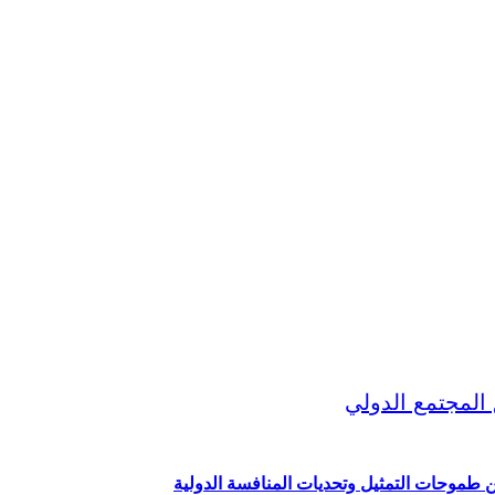
ين طموحات التمثيل وتحديات المنافسة الدولية