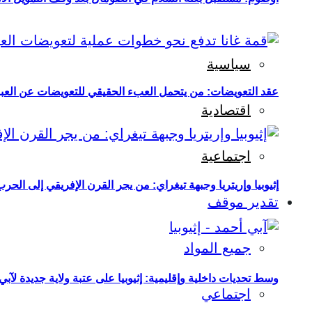
سياسية
عقد التعويضات: من يتحمل العبء الحقيقي للتعويضات عن العبو
اقتصادية
اجتماعية
إثيوبيا وإريتريا وجبهة تيغراي: من يجر القرن الإفريقي إلى الح
تقدير موقف
جميع المواد
وسط تحديات داخلية وإقليمية: إثيوبيا على عتبة ولاية جديدة لآبي
اجتماعي