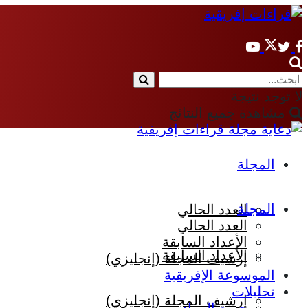
لا توجد نتيجة
مشاهدة جميع النتائج
المجلة
المجلة
العدد الحالي
العدد الحالي
الأعداد السابقة
الأعداد السابقة
إرشيف المجلة (إنجليزي)
الموسوعة الإفريقية
تحليلات
إرشيف المجلة (إنجليزي)