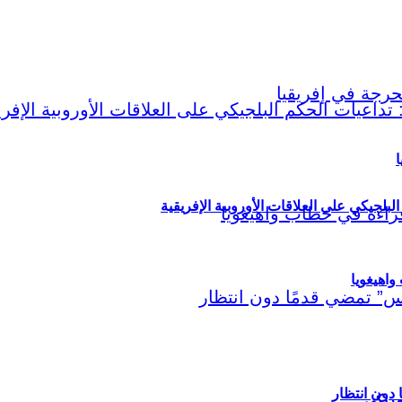
ا
لبلجيكي على العلاقات الأوروبية الإفريقية
اهيغويا
مريكي