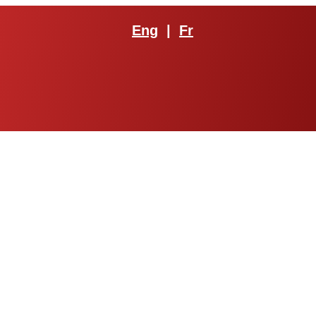
Eng
|
Fr