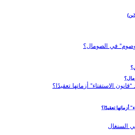
اين)
ي؟
أزماتها تعقيدًا؟