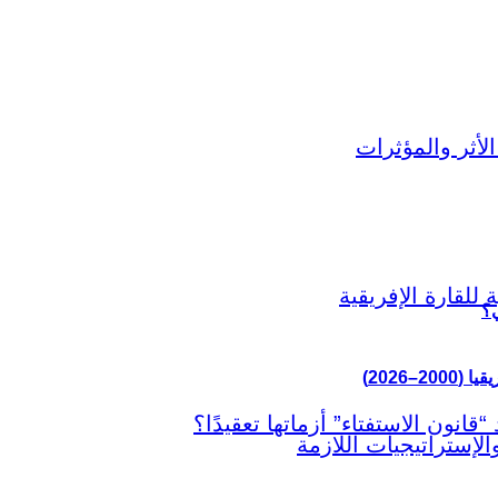
ي؟
–2026)