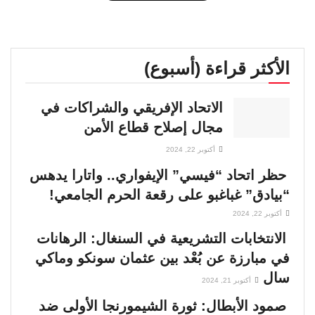
الأكثر قراءة (أسبوع)
الاتحاد الإفريقي والشراكات في
مجال إصلاح قطاع الأمن
أكتوبر 22, 2024
حظر اتحاد “فيسي” الإيفواري.. واتارا يدهس
“بيادق” غباغبو على رقعة الحرم الجامعي!
أكتوبر 22, 2024
الانتخابات التشريعية في السنغال: الرهانات
في مبارزة عن بُعْد بين عثمان سونكو وماكي
سال
أكتوبر 21, 2024
صمود الأبطال: ثورة الشيمورنجا الأولى ضد