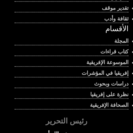
تقدير موقف
ثقافة وأدب
الأقسام
المجلة
كتاب قراءات
الموسوعة الإفريقية
إفريقيا في المؤشرات
دراسات وبحوث
نظرة على إفريقيا
الصحافة الإفريقية
رئيس التحرير