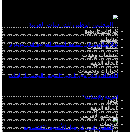
قراءات تاريخية
متابعات
مكتبة الملفات
منظمات وهيئات
الحالة الدينية
حوارات وتحقيقات
اللغة العربية في نيجيريا ودور “المجلس الوطني للدراسات
العربية والإسلامية”
أخبار
الحالة الدينية
المجتمع الإفريقي
ترجمات
تقارير وتحليلات