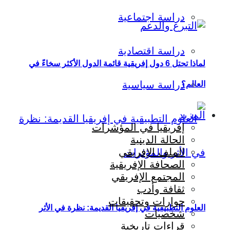
دراسة اجتماعية
دراسة اقتصادية
لماذا تحتل 6 دول إفريقية قائمة الدول الأكثر سخاءً في
دراسة سياسية
العالم؟
المزيد
إفريقيا في المؤشرات
الحالة الدينية
الملف الإفريقي
الصحافة الإفريقية
المجتمع الإفريقي
ثقافة وأدب
حوارات وتحقيقات
العلوم التطبيقية في إفريقيا القديمة: نظرة في الأثر
شخصيات
قراءات تاريخية