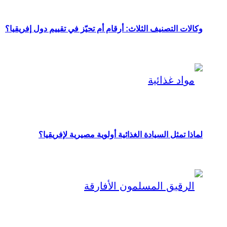
وكالات التصنيف الثلاث: أرقام أم تحيّز في تقييم دول إفريقيا؟
لماذا تمثل السيادة الغذائية أولوية مصيرية لإفريقيا؟