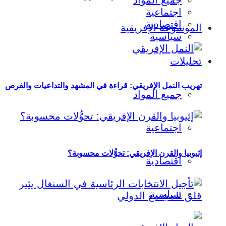
جميع المواد
اجتماعية
اقتصادية
الموسوعة الإفريقية
سياسية
تحليلات
تهريب النمل الإفريقي: قراءة في المشهد والتداعيات والفرص
جميع المواد
اجتماعية
إثيوبيا والقرن الإفريقي: تحوُّلات محسوبة؟
اقتصادية
سياسية