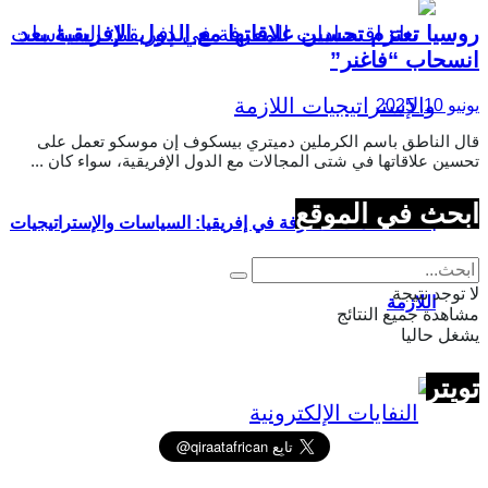
روسيا تعتزم تحسين علاقاتها مع الدول الإفريقية بعد
انسحاب “فاغنر”
يونيو 10, 2025
قال الناطق باسم الكرملين دميتري بيسكوف إن موسكو تعمل على
تحسين علاقاتها في شتى المجالات مع الدول الإفريقية، سواء كان ...
ابحث في الموقع
بناء اقتصادات المعرفة في إفريقيا: السياسات والإستراتيجيات
لا توجد نتيجة
اللازمة
مشاهدة جميع النتائج
يشغل حاليا
تويتر