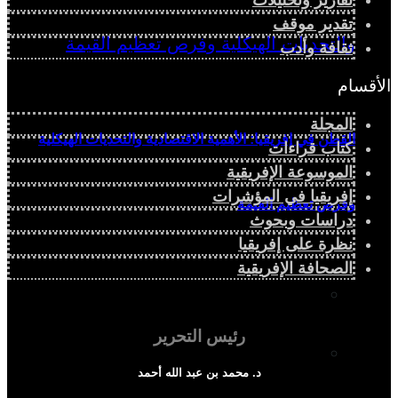
تقدير موقف
ثقافة وأدب
الأقسام
المجلة
القطن في إفريقيا: الأهمية الاقتصادية والتحديات الهيكلية
كتاب قراءات
الموسوعة الإفريقية
إفريقيا في المؤشرات
وفرص تعظيم القيمة
دراسات وبحوث
نظرة على إفريقيا
الصحافة الإفريقية
دراسة سياسية
رئيس التحرير
دراسة اجتماعية
د. محمد بن عبد الله أحمد