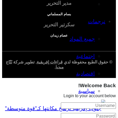
مدير التحرير
دراسة اقتصادية
بسام المسلماني
ترجمات
سكرتير التحرير
عصام زيدان
جميع المواد
اجتماعية
© حقوق الطبع محفوظة لدي
قراءات إفريقية
. تطوير شركة
بُنّاج
ميديا
.
اقتصادية
Welcome Back!
سياسية
Login to your account below