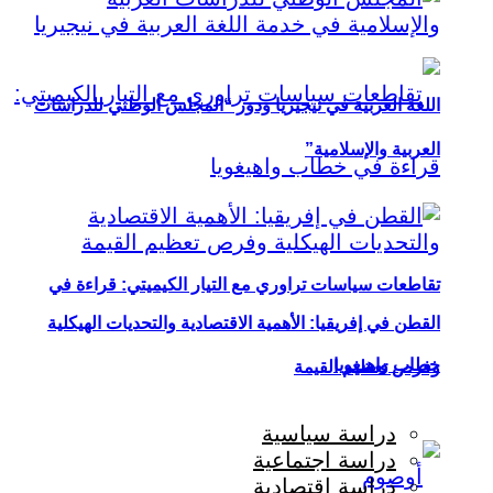
اللغة العربية في نيجيريا ودور “المجلس الوطني للدراسات
العربية والإسلامية”
تقاطعات سياسات تراوري مع التيار الكيميتي: قراءة في
القطن في إفريقيا: الأهمية الاقتصادية والتحديات الهيكلية
خطاب واهيغويا
وفرص تعظيم القيمة
دراسة سياسية
دراسة اجتماعية
دراسة اقتصادية