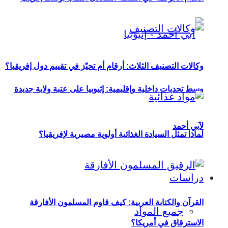
وكالات التصنيف الثلاث: أرقام أم تحيّز في تقييم دول إفريقيا؟
وسط تحديات داخلية وإقليمية: إثيوبيا على عتبة ولاية جديدة
لآبي أحمد
لماذا تمثل السيادة الغذائية أولوية مصيرية لإفريقيا؟
دراسات
القرآن والكتابة العربية: كيف قاوم المسلمون الأفارقة
جميع المواد
الاسترقاق في أمريكا؟