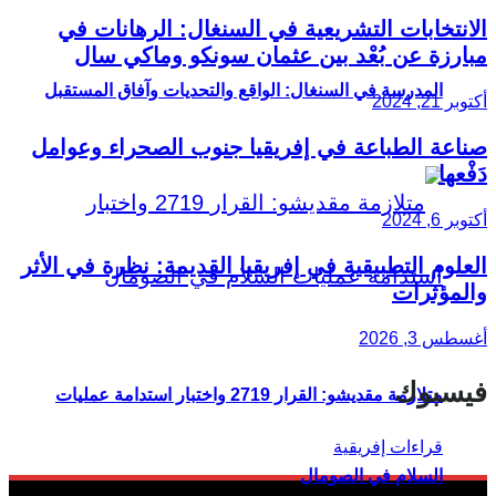
الانتخابات التشريعية في السنغال: الرهانات في
مبارزة عن بُعْد بين عثمان سونكو وماكي سال
المدرسة في السنغال: الواقع والتحديات وآفاق المستقبل
أكتوبر 21, 2024
صناعة الطباعة في إفريقيا جنوب الصحراء وعوامل
دَفْعها
أكتوبر 6, 2024
العلوم التطبيقية في إفريقيا القديمة: نظرة في الأثر
والمؤثرات
أغسطس 3, 2026
فيسبوك
متلازمة مقديشو: القرار 2719 واختبار استدامة عمليات
السلام في الصومال