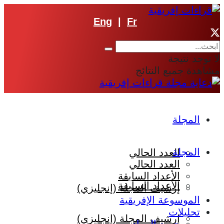
Eng
|
Fr
لا توجد نتيجة
مشاهدة جميع النتائج
المجلة
المجلة
العدد الحالي
العدد الحالي
الأعداد السابقة
الأعداد السابقة
إرشيف المجلة (إنجليزي)
الموسوعة الإفريقية
تحليلات
إرشيف المجلة (إنجليزي)