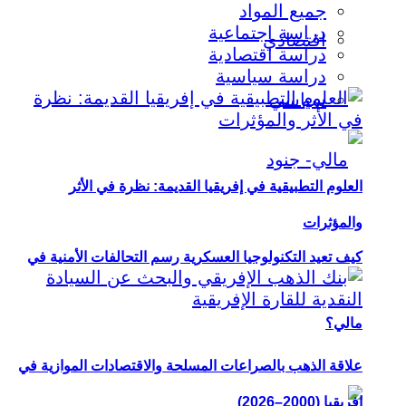
جميع المواد
دراسة اجتماعية
اقتصادي
دراسة اقتصادية
دراسة سياسية
سياسي
العلوم التطبيقية في إفريقيا القديمة: نظرة في الأثر
والمؤثرات
كيف تعيد التكنولوجيا العسكرية رسم التحالفات الأمنية في
مالي؟
علاقة الذهب بالصراعات المسلحة والاقتصادات الموازية في
إفريقيا (2000–2026)