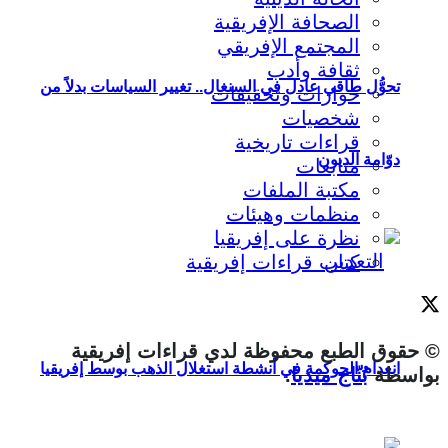
الصحافة الإفريقية
المجتمع الإفريقي
ثقافة وأدب
تحوُّل طاقي عادل في السنغال.. تغيير السياسات بدلاً من
حوارات وتحقيقات
شخصيات
قراءات تاريخية
دوّامة الديون
متابعات
مكتبة الملفات
منظمات وهيئات
نظرة على إفريقيا
كتاب قراءات إفريقية
© حقوق الطبع محفوظة لدي قراءات إفريقية
انعدام الحوكمة في أنشطة استغلال الذهب بوسط إفريقيا
بواسطة
بُنّاج ميديا
.