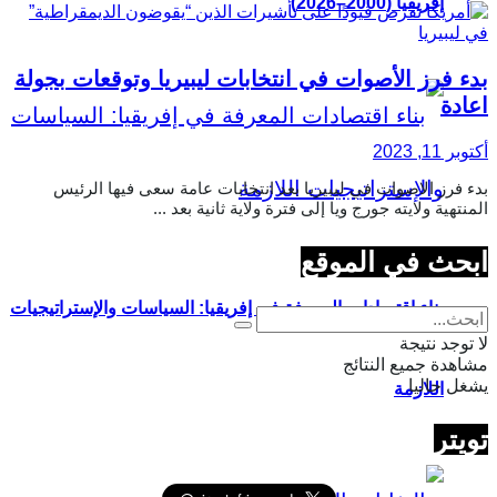
إفريقيا (2000–2026)
بدء فرز الأصوات في انتخابات ليبيريا وتوقعات بجولة
اعادة
أكتوبر 11, 2023
بدء فرز الاصوات في ليبيريا بعد انتخابات عامة سعى فيها الرئيس
المنتهية ولايته جورج ويا إلى فترة ولاية ثانية بعد ...
ابحث في الموقع
بناء اقتصادات المعرفة في إفريقيا: السياسات والإستراتيجيات
لا توجد نتيجة
مشاهدة جميع النتائج
يشغل حاليا
اللازمة
تويتر