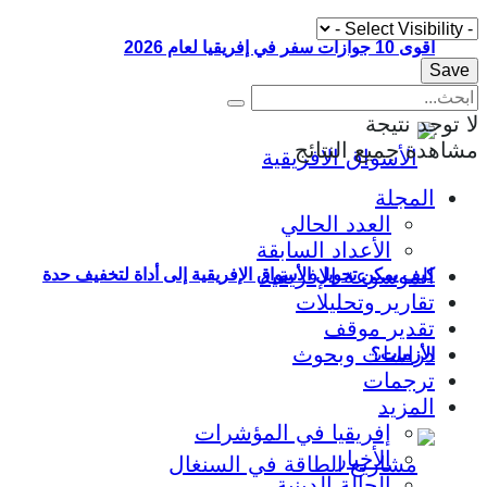
أقوى 10 جوازات سفر في إفريقيا لعام 2026
لا توجد نتيجة
مشاهدة جميع النتائج
المجلة
العدد الحالي
الأعداد السابقة
الموسوعة الإفريقية
كيف يمكن تحويل الأسواق الإفريقية إلى أداة لتخفيف حدة
تقارير وتحليلات
تقدير موقف
دراسات وبحوث
الأزمات؟
ترجمات
المزيد
إفريقيا في المؤشرات
الأخبار
الحالة الدينية