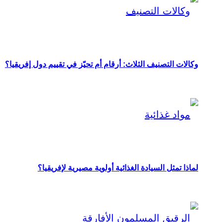
وكالات التصنيف الثلاث: أرقام أم تحيّز في تقييم دول إفريقيا؟
لماذا تمثل السيادة الغذائية أولوية مصيرية لإفريقيا؟