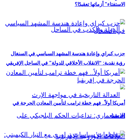
الاستفتاء” أزماتها تعقيدًا؟
حزب كيراي وإعادة هندسة المشهد السياسي في السنغال
رؤية نقدية: “الانقلاب الأخلاقي للدولة” في الساحل الإفريقي
أمريكا أولاً.. فهم خطة ترامب لتأمين المعادن الحرجة في
إفريقيا