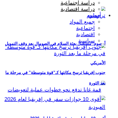
دراسة اجتماعية
دراسة اقتصادية
ترجمات
جميع المواد
اجتماعية
اقتصادية
سياسية
أوصوم: مستقبل بعثة السلام في الصومال بعد وقف التمويل
الأمريكي
جنوب إفريقيا ترسخ مكانتها كـ”قوة متوسطة” في مرحلة ما
بعد الثورة