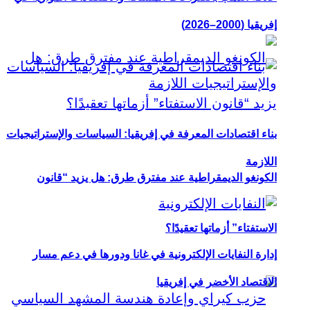
إفريقيا (2000–2026)
بناء اقتصادات المعرفة في إفريقيا: السياسات والإستراتيجيات
اللازمة
الكونغو الديمقراطية عند مفترق طرق: هل يزيد “قانون
الاستفتاء” أزماتها تعقيدًا؟
إدارة النفايات الإلكترونية في غانا ودورها في دعم مسار
الاقتصاد الأخضر في إفريقيا