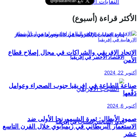
الأكثر قراءة (أسبوع)
إدارة النفايات الإلكترونية في غانا ودورها في دعم مسار
الاتحاد الإفريقي والشراكات في مجال إصلاح قطاع
الاقتصاد الأخضر في إفريقيا
الأمن
أكتوبر 22, 2024
صناعة الطباعة في إفريقيا جنوب الصحراء وعوامل
دَفْعها
أكتوبر 6, 2024
صمود الأبطال: ثورة الشيمورنجا الأولى ضد
الدور السياسي للشباب في إفريقيا
الاستعمار البريطاني في زيمبابوي خلال القرن التاسع
عشر