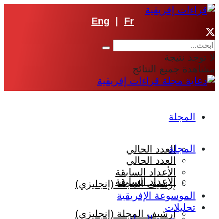
Eng
|
Fr
لا توجد نتيجة
مشاهدة جميع النتائج
المجلة
المجلة
العدد الحالي
العدد الحالي
الأعداد السابقة
الأعداد السابقة
إرشيف المجلة (إنجليزي)
الموسوعة الإفريقية
تحليلات
إرشيف المجلة (إنجليزي)