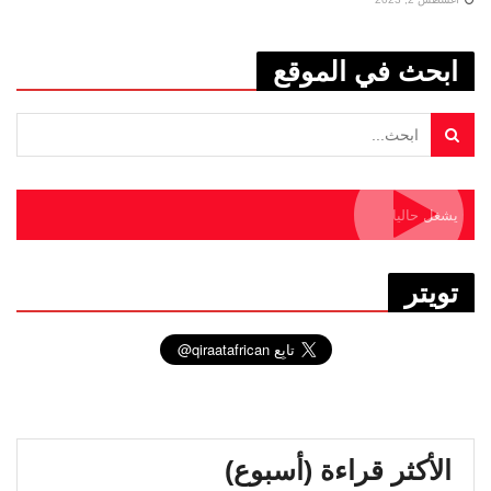
ابحث في الموقع
يشغل حاليا
تويتر
الأكثر قراءة (أسبوع)