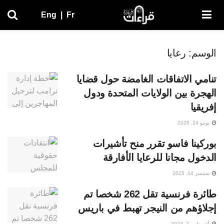
Eng
|
Fr
الوسم:
رعايا
تنامي الاتفاقات الغامضة حول قضايا
الهجرة بين الولايات المتحدة ودول
إفريقيا
يونيو 24, 2026
بوركينا فاسو تقرر منح تأشيرات
الدخول مجانا للرعايا الأفارقة
سبتمبر 14, 2025
طائرة فرنسية تقل 262 شخصا تم
إجلاؤهم من النيجر تهبط في باريس
أغسطس 2, 2023