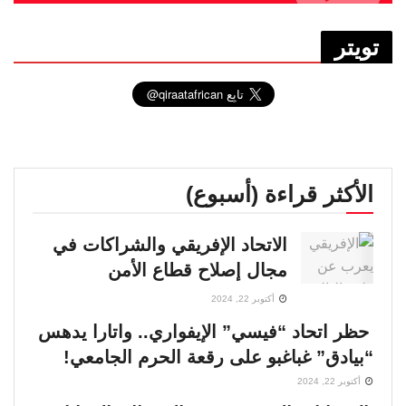
تويتر
الأكثر قراءة (أسبوع)
الاتحاد الإفريقي والشراكات في
مجال إصلاح قطاع الأمن
أكتوبر 22, 2024
حظر اتحاد “فيسي” الإيفواري.. واتارا يدهس
“بيادق” غباغبو على رقعة الحرم الجامعي!
أكتوبر 22, 2024