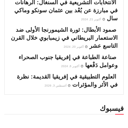
الانتخابات التشريعية في السنغال: الرهانات
في مبارزة عن بُعْد بين عثمان سونكو وماكي
سال
أكتوبر 21, 2024
صمود الأبطال: ثورة الشيمورنجا الأولى ضد
الاستعمار البريطاني في زيمبابوي خلال القرن
التاسع عشر
أكتوبر 20, 2024
صناعة الطباعة في إفريقيا جنوب الصحراء
وعوامل دَفْعها
أكتوبر 6, 2024
العلوم التطبيقية في إفريقيا القديمة: نظرة
في الأثر والمؤثرات
أغسطس 3, 2026
فيسبوك