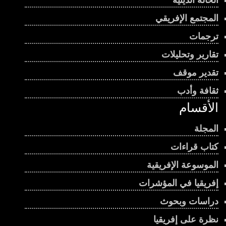
الحالة الدينية
المجتمع الإفريقي
ترجمات
تقارير وتحليلات
تقدير موقف
ثقافة وأدب
الأقسام
المجلة
كتاب قراءات
الموسوعة الإفريقية
إفريقيا في المؤشرات
دراسات وبحوث
نظرة على إفريقيا