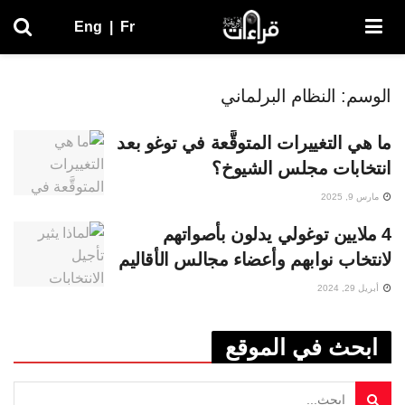
Eng
|
Fr
الوسم:
النظام البرلماني
ما هي التغييرات المتوقَّعة في توغو بعد
انتخابات مجلس الشيوخ؟
مارس 9, 2025
4 ملايين توغولي يدلون بأصواتهم
لانتخاب نوابهم وأعضاء مجالس الأقاليم
أبريل 29, 2024
ابحث في الموقع