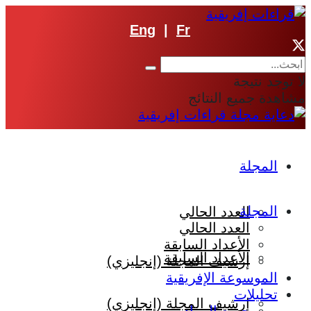
Eng
|
Fr
لا توجد نتيجة
مشاهدة جميع النتائج
المجلة
المجلة
العدد الحالي
العدد الحالي
الأعداد السابقة
الأعداد السابقة
إرشيف المجلة (إنجليزي)
الموسوعة الإفريقية
تحليلات
إرشيف المجلة (إنجليزي)