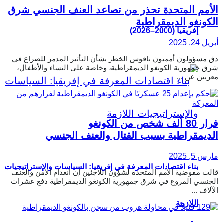
الأمم المتحدة تحذر من تصاعد العنف الجنسي شرق
الكونغو الديمقراطية
إفريقيا (2000–2026)
أبريل 24, 2025
دق مسؤولون أمميون ناقوس الخطر بشأن التأثير المدمر للصراع في
شرق جمهورية الكونغو الديمقراطية، وخاصة على النساء والأطفال،
معربين عن ...
فرار 80 ألف شخص من الكونغو
الديمقراطية بسبب القتال والعنف الجنسي
مارس 5, 2025
بناء اقتصادات المعرفة في إفريقيا: السياسات والإستراتيجيات
قالت مفوضية الأمم المتحدة لشؤون اللاجئين إن انعدام الأمن والعنف
الجنسي المروع في شرق جمهورية الكونغو الديمقراطية دفع عشرات
الآلاف ...
اللازمة