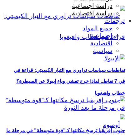
دراسة اجتماعية
دراسة اقتصادية
ترجمات
جميع المواد
اجتماعية
اقتصادية
سياسية
تقاطعات سياسات تراوري مع التيار الكيميتي: قراءة في
في 7 نقاط.. لماذا خرج تفشي وباء إيبولا عن السيطرة؟
خطاب واهيغويا
جنوب إفريقيا ترسخ مكانتها كـ”قوة متوسطة” في مرحلة ما