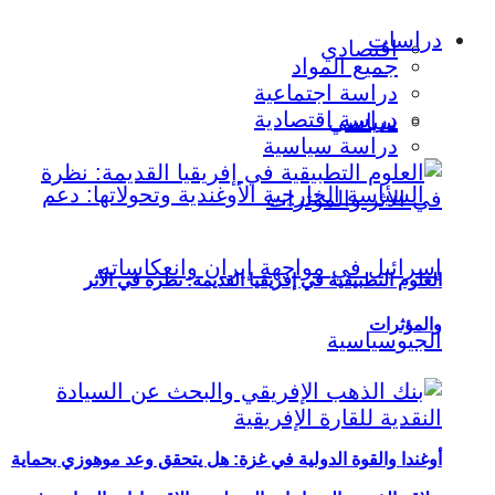
دراسات
اقتصادي
جميع المواد
دراسة اجتماعية
دراسة اقتصادية
سياسي
دراسة سياسية
العلوم التطبيقية في إفريقيا القديمة: نظرة في الأثر
والمؤثرات
أوغندا والقوة الدولية في غزة: هل يتحقق وعد موهوزي بحماية