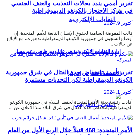
تقرير أممي يندد بحالات التعذيب والعنف الجنسي
في مركز الاحتجاز بالكونغو الديموقراطية
أكتوبر 9, 2024
قالت المفوضة السامية لحقوق الإنسان التابعة للأمم المتحدة، إن
أوضاع السجون في جمهورية الكونغو الديمقراطية تدهورت، مع الإبلاغ
عن حالات ...
إدارة النفايات الإلكترونية في غانا ودورها في دعم مسار
تقرير أممي:انخفاض حدة القتال في شرق جمهورية
الاقتصاد الأخضر في إفريقيا
الكونغو الديمقراطية لكن التحديات مستمرة
أكتوبر 1, 2024
أفادت رئيسة بعثة الأمم المتحدة لحفظ السلام في جمهورية الكونغو
الديمقراطية بانخفاض حدة القتال في شرق البلاد منذ الإعلان عن ...
الأمم المتحدة: 468 قتيلاً خلال الربع الأول من العام