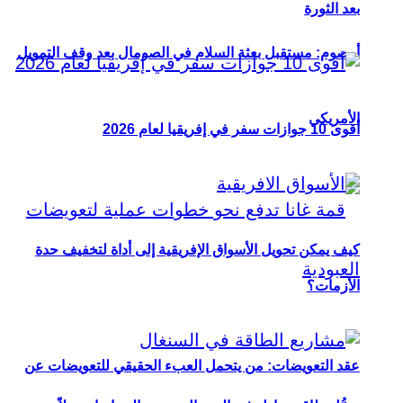
بعد الثورة
أوصوم: مستقبل بعثة السلام في الصومال بعد وقف التمويل
الأمريكي
أقوى 10 جوازات سفر في إفريقيا لعام 2026
كيف يمكن تحويل الأسواق الإفريقية إلى أداة لتخفيف حدة
الأزمات؟
عقد التعويضات: من يتحمل العبء الحقيقي للتعويضات عن