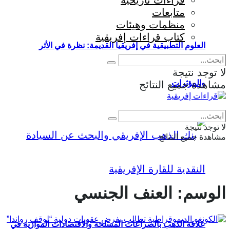
قراءات تاريخية
متابعات
منظمات وهيئات
كتاب قراءات إفريقية
العلوم التطبيقية في إفريقيا القديمة: نظرة في الأثر
لا توجد نتيجة
والمؤثرات
مشاهدة جميع النتائج
Eng
|
Fr
لا توجد نتيجة
مشاهدة جميع النتائج
الوسم:
العنف الجنسي
علاقة الذهب بالصراعات المسلحة والاقتصادات الموازية في