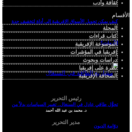
ثقافة وأدب
الأقسام
كيف يمكن تحويل الأسواق الإفريقية إلى أداة لتخفيف حدة
المجلة
كتاب قراءات
الأزمات؟
الموسوعة الإفريقية
إفريقيا في المؤشرات
دراسات وبحوث
نظرة على إفريقيا
الصحافة الإفريقية
رئيس التحرير
تحوُّل طاقي عادل في السنغال.. تغيير السياسات بدلاً من
د. محمد بن عبد الله أحمد
مدير التحرير
دوّامة الديون