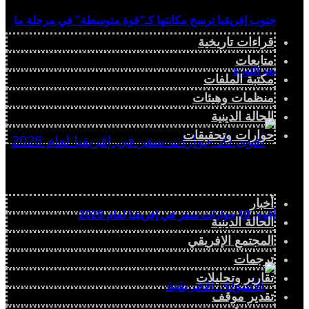
جنوب إفريقيا ترسخ مكانتها كـ”قوة متوسطة” في مرحلة ما
قراءات تاريخية
متابعات
بعد الثورة
مكتبة الملفات
منظمات وهيئات
الحالة الدينية
حوارات وتحقيقات
أخبار
أقوى 10 جوازات سفر في إفريقيا لعام 2026
الحالة الدينية
المجتمع الإفريقي
ترجمات
تقارير وتحليلات
تقدير موقف