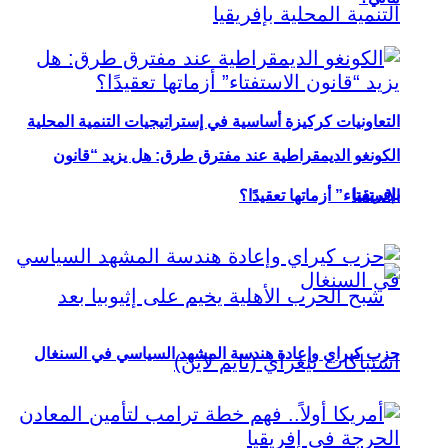
التعاونيات كركيزة أساسية في إستراتيجيات التنمية المحلية
الكونغو الديمقراطية عند مفترق طرق: هل يزيد “قانون
بإفريقيا
الاستفتاء” أزماتها تعقيدًا؟
حزب كيراي وإعادة هندسة المشهد السياسي في السنغال