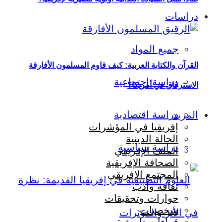
دراسات
جميع المواد
القرآن والكتابة العربية: كيف قاوم المسلمون الأفارقة
دراسة اجتماعية
الاسترقاق في أمريكا؟
دراسة اقتصادية
المزيد
إفريقيا في المؤشرات
الحالة الدينية
دراسة سياسية
الملف الإفريقي
الصحافة الإفريقية
المجتمع الإفريقي
ثقافة وأدب
حوارات وتحقيقات
شخصيات