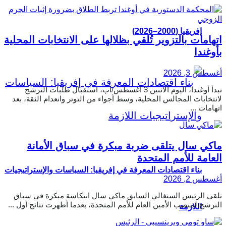
إفريقيا (2000–2026)
اتهامات بالتزوير تُلقي بظلالها على الانتخابات المحلية
بأوغندا
أغسطس 3, 2026
تبدأ أوغندا، اليوم الاثنين 3 أغسطس/آب، استقبال طلبات الترشح
لانتخابات المجالس المحلية، وسط أجواء من التوتر وانعدام الثقة، بعد
اتهامات ...
ماكي سال يتلقى ضربة مبكرة في سباق الأمانة
العامة للأمم المتحدة
بناء اقتصادات المعرفة في إفريقيا: السياسات والإستراتيجيات
أغسطس 2, 2026
تلقى الرئيس السنغالي السابق ماكي سال انتكاسة مبكرة في سباق
الترشح لمنصب الأمين العام للأمم المتحدة، بعدما أظهرت نتائج أول ...
اللازمة