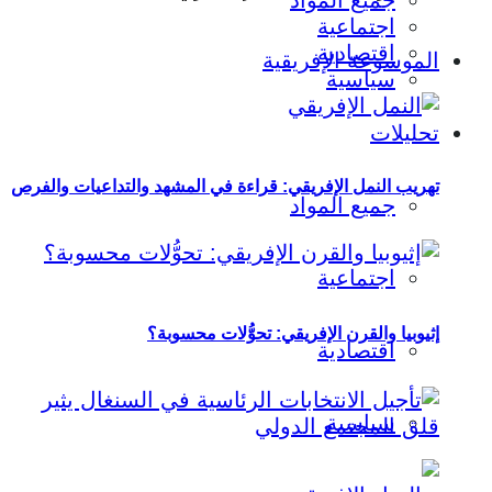
جميع المواد
اجتماعية
اقتصادية
الموسوعة الإفريقية
سياسية
تحليلات
تهريب النمل الإفريقي: قراءة في المشهد والتداعيات والفرص
جميع المواد
اجتماعية
إثيوبيا والقرن الإفريقي: تحوُّلات محسوبة؟
اقتصادية
سياسية