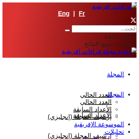
Eng
|
Fr
لا توجد نتيجة
مشاهدة جميع النتائج
المجلة
المجلة
العدد الحالي
العدد الحالي
الأعداد السابقة
الأعداد السابقة
إرشيف المجلة (إنجليزي)
الموسوعة الإفريقية
تحليلات
إرشيف المجلة (إنجليزي)