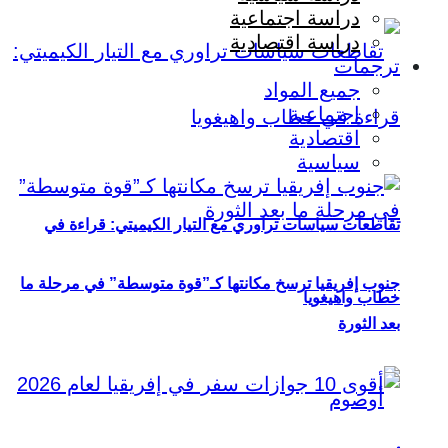
دراسة اجتماعية
دراسة اقتصادية
ترجمات
جميع المواد
اجتماعية
اقتصادية
سياسية
تقاطعات سياسات تراوري مع التيار الكيميتي: قراءة في
جنوب إفريقيا ترسخ مكانتها كـ”قوة متوسطة” في مرحلة ما
خطاب واهيغويا
بعد الثورة