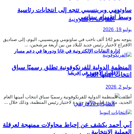
ساوتومي وبرينسيبي تتجه إلى انتخابات رئاسية
وسط انقسام سياسي
يوليو 19, 2026
يتوجه نحو 142 ألف ناخب في ساوتومي وبرينسيبي، اليوم، إلى صناديق
الاقتراع لاختيار رئيس جديد للبلاد من بين أربعة مرشحين، ...
إدارة النفايات الإلكترونية في غانا ودورها في دعم مسار
المنظمة الدولية للفرنكوفونية تطلق رسميًا سباق
الاقتصاد الأخضر في إفريقيا
انتخاب أمينها العام
يوليو 2, 2026
أطلقت المنظمة الدولية للفرنكوفونية رسميًا سباق انتخاب أمينها العام
الجديد، مع بدء تطبيق آلية جديدة لاختيار رئيس المنظمة، وذلك خلال ...
آبي أحمد يكشف عن إحباط محاولات ممنهجة لعرقلة
العملية الانتخابية