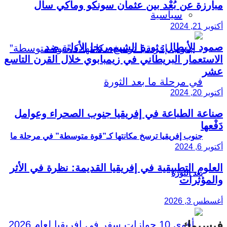
مبارزة عن بُعْد بين عثمان سونكو وماكي سال
سياسية
أكتوبر 21, 2024
صمود الأبطال: ثورة الشيمورنجا الأولى ضد
الاستعمار البريطاني في زيمبابوي خلال القرن التاسع
عشر
أكتوبر 20, 2024
صناعة الطباعة في إفريقيا جنوب الصحراء وعوامل
دَفْعها
جنوب إفريقيا ترسخ مكانتها كـ”قوة متوسطة” في مرحلة ما
أكتوبر 6, 2024
العلوم التطبيقية في إفريقيا القديمة: نظرة في الأثر
بعد الثورة
والمؤثرات
أغسطس 3, 2026
فيسبوك