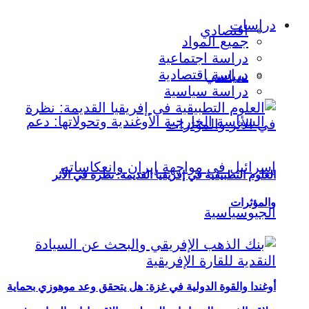
دراسات
اقتصادي
جميع المواد
دراسة اجتماعية
دراسة اقتصادية
سياسي
دراسة سياسية
العلوم التطبيقية في إفريقيا القديمة: نظرة في الأثر
والمؤثرات
أوغندا والقوة الدولية في غزة: هل يتحقق وعد موهوزي بحماية