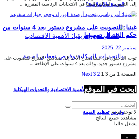
إلى التصويت لصالح والدها في الانتخابات الرئاسية المقررة ...
العربية والإسلامية”
غينيا: التصويت على مشروع دستور بعد 4 سنوات من
حكم الجنرال دومبويا
سبتمبر 22, 2025
توجه الناخبون في غينيا صباح الأحد إلى صناديق الاقتراع للتصويت على
مشروع دستور جديد، وذلك بعد 4 سنوات على الإطاحة ...
الصفحة 1 من 3
1
2
3
Next
ابحث في الموقع
القطن في إفريقيا: الأهمية الاقتصادية والتحديات الهيكلية
لا توجد نتيجة
وفرص تعظيم القيمة
مشاهدة جميع النتائج
يشغل حاليا
تويتر