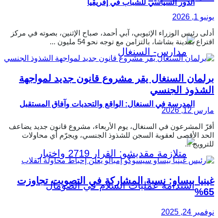
الدور السياسي للشباب في إفريقيا
يونيو 1, 2026
أدلى رئيس الوزراء الإثيوبي، آبي أحمد، صباح الإثنين، بصوته في مركز
اقتراع بمدينة بشاشا، بالتزامن مع توجه نحو 54 مليون ...
برلمان السنغال يقر مشروع قانون جديد لمواجهة
الشذوذ الجنسي
المدرسة في السنغال: الواقع والتحديات وآفاق المستقبل
مارس 12, 2026
أقرّ المشرعون في السنغال، يوم الأربعاء، مشروع قانون جديد يضاعف
الحد الأقصى لعقوبة السجن للشذوذ الجنسي، ويجرّم أي محاولات
للترويج ...
غينيا بيساو: نسبة المشاركة في التصويت تجاوزت
65%
نوفمبر 24, 2025