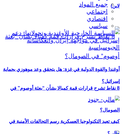
جميع المواد
لاين)
اجتماعي
اقتصادي
سياسي
أوغندا والقوة الدولية في غزة: هل يتحقق وعد موهوزي بحماية
إسرائيل؟
8 نقاط تشرح قرارات قمة كمبالا بشأن “بعثة أوصوم” في
الصومال؟
كيف تعيد التكنولوجيا العسكرية رسم التحالفات الأمنية في
مالي؟