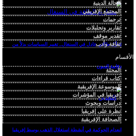
الحالة الدينية
المجتمع الإفريقي
ترجمات
تقارير وتحليلات
تقدير موقف
ثقافة وأدب
تحوُّل طاقي عادل في السنغال.. تغيير السياسات بدلاً من
الأقسام
دوّامة الديون
المجلة
كتاب قراءات
الموسوعة الإفريقية
إفريقيا في المؤشرات
دراسات وبحوث
نظرة على إفريقيا
الصحافة الإفريقية
انعدام الحوكمة في أنشطة استغلال الذهب بوسط إفريقيا