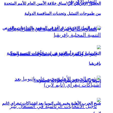
الحضور الإفريقي في سباق خلافة الأمين العام للأمم المتحدة
بين طموحات التمثيل وتحديات المنافسة الدولية
تهريب النمل الإفريقي: قراءة في المشهد والتداعيات والفرص
التعاونيات كركيزة أساسية في إستراتيجيات التنمية المحلية
بإفريقيا
إثيوبيا والقرن الإفريقي: تحوُّلات محسوبة؟
شبح الحرب الأهلية يخيم على إثيوبيا بعد اشتباكات تيغراي (تايم