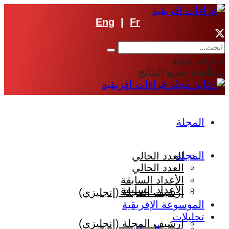
Eng
|
Fr
لا توجد نتيجة
مشاهدة جميع النتائج
المجلة
المجلة
العدد الحالي
العدد الحالي
الأعداد السابقة
الأعداد السابقة
إرشيف المجلة (إنجليزي)
الموسوعة الإفريقية
تحليلات
إرشيف المجلة (إنجليزي)