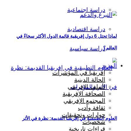
دراسة اجتماعية
دراسة اقتصادية
لماذا تحتل 6 دول إفريقية قائمة الدول الأكثر سخاءً في
دراسة سياسية
العالم؟
المزيد
إفريقيا في المؤشرات
الحالة الدينية
الملف الإفريقي
الصحافة الإفريقية
المجتمع الإفريقي
ثقافة وأدب
حوارات وتحقيقات
العلوم التطبيقية في إفريقيا القديمة: نظرة في الأثر
شخصيات
قراءات تاريخية