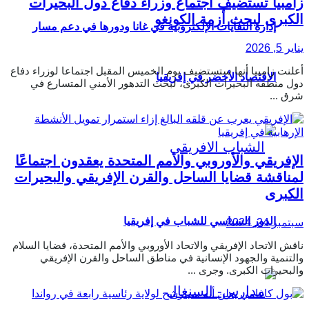
زامبيا تستضيف اجتماع وزراء دفاع دول البحيرات
الكبرى لبحث أزمة الكونغو
إدارة النفايات الإلكترونية في غانا ودورها في دعم مسار
يناير 5, 2026
أعلنت زامبيا أنها ستستضيف يوم الخميس المقبل اجتماعا لوزراء دفاع
الاقتصاد الأخضر في إفريقيا
دول منطقة البحيرات الكبرى، لبحث التدهور الأمني المتسارع في
شرق ...
الإفريقي والأوروبي والأمم المتحدة يعقدون اجتماعًا
لمناقشة قضايا الساحل والقرن الإفريقي والبحيرات
الكبرى
الدور السياسي للشباب في إفريقيا
سبتمبر 24, 2024
ناقش الاتحاد الإفريقي والاتحاد الأوروبي والأمم المتحدة، قضايا السلام
والتنمية والجهود الإنسانية في مناطق الساحل والقرن الإفريقي
والبحيرات الكبرى. وجرى ...