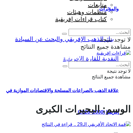
متابعات
والمؤثرات
منظمات وهيئات
كتاب قراءات إفريقية
لا توجد نتيجة
مشاهدة جميع النتائج
Eng
|
Fr
لا توجد نتيجة
مشاهدة جميع النتائج
علاقة الذهب بالصراعات المسلحة والاقتصادات الموازية في
الوسم:
البحيرات الكبرى
إفريقيا (2000–2026)