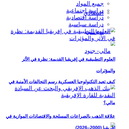
جميع المواد
دراسة اجتماعية
اقتصادي
دراسة اقتصادية
دراسة سياسية
سياسي
العلوم التطبيقية في إفريقيا القديمة: نظرة في الأثر
والمؤثرات
كيف تعيد التكنولوجيا العسكرية رسم التحالفات الأمنية في
مالي؟
علاقة الذهب بالصراعات المسلحة والاقتصادات الموازية في
إفريقيا (2000–2026)