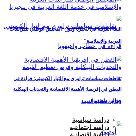
اللغة العربية في نيجيريا ودور “المجلس الوطني للدراسات
العربية والإسلامية”
تقاطعات سياسات تراوري مع التيار الكيميتي: قراءة في
القطن في إفريقيا: الأهمية الاقتصادية والتحديات الهيكلية
خطاب واهيغويا
وفرص تعظيم القيمة
دراسة سياسية
دراسة اجتماعية
دراسة اقتصادية