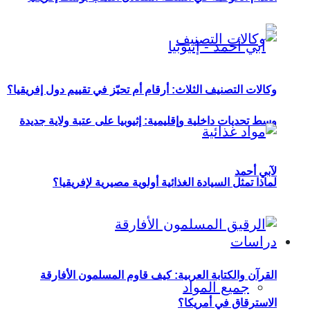
وكالات التصنيف الثلاث: أرقام أم تحيّز في تقييم دول إفريقيا؟
وسط تحديات داخلية وإقليمية: إثيوبيا على عتبة ولاية جديدة
لآبي أحمد
لماذا تمثل السيادة الغذائية أولوية مصيرية لإفريقيا؟
دراسات
القرآن والكتابة العربية: كيف قاوم المسلمون الأفارقة
جميع المواد
الاسترقاق في أمريكا؟