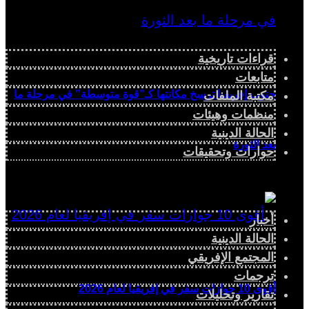
قراءات تاريخية
متابعات
جنوب إفريقيا ترسخ مكانتها كـ”قوة متوسطة” في مرحلة ما
مكتبة الملفات
منظمات وهيئات
الحالة الدينية
بعد الثورة
حوارات وتحقيقات
أخبار
الحالة الدينية
المجتمع الإفريقي
ترجمات
أقوى 10 جوازات سفر في إفريقيا لعام 2026
تقارير وتحليلات