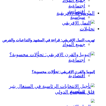
جميع المواد
اجتماعية
اقتصادية
الموسوعة الإفريقية
سياسية
تحليلات
تهريب النمل الإفريقي: قراءة في المشهد والتداعيات والفرص
جميع المواد
اجتماعية
إثيوبيا والقرن الإفريقي: تحوُّلات محسوبة؟
اقتصادية
سياسية