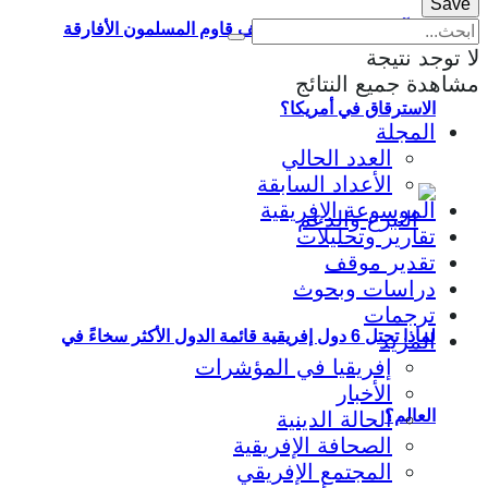
القرآن والكتابة العربية: كيف قاوم المسلمون الأفارقة
لا توجد نتيجة
مشاهدة جميع النتائج
الاسترقاق في أمريكا؟
المجلة
العدد الحالي
الأعداد السابقة
الموسوعة الإفريقية
تقارير وتحليلات
تقدير موقف
دراسات وبحوث
ترجمات
لماذا تحتل 6 دول إفريقية قائمة الدول الأكثر سخاءً في
المزيد
إفريقيا في المؤشرات
الأخبار
العالم؟
الحالة الدينية
الصحافة الإفريقية
المجتمع الإفريقي