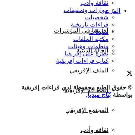
ثقافة وأدب
حوارات وتحقيقات
المزيد
شخصيات
قراءات تاريخية
إفريقيا في المؤشرات
متابعات
مكتبة الملفات
منظمات وهيئات
الحالة الدينية
نظرة على إفريقيا
كتاب قراءات إفريقية
الملف الإفريقي
© حقوق الطبع محفوظة لدي قراءات إفريقية
الصحافة الإفريقية
بواسطة
بُنّاج ميديا
.
المجتمع الإفريقي
ثقافة وأدب