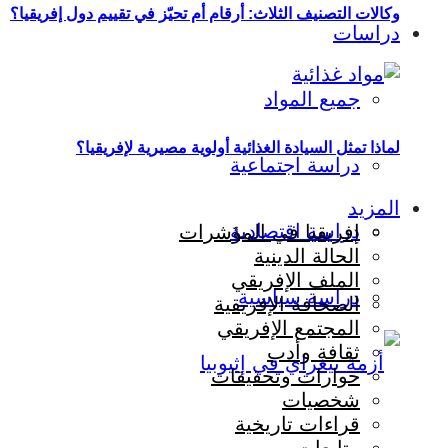
وكالات التصنيف الثلاث: أرقام أم تحيّز في تقييم دول إفريقيا؟
دراسات
جميع المواد
لماذا تمثل السيادة الغذائية أولوية مصيرية لإفريقيا؟
دراسة اجتماعية
المزيد
دراسة اقتصادية
إفريقيا في المؤشرات
الحالة الدينية
الملف الإفريقي
دراسة سياسية
الصحافة الإفريقية
المجتمع الإفريقي
ثقافة وأدب
حوارات وتحقيقات
شخصيات
قراءات تاريخية