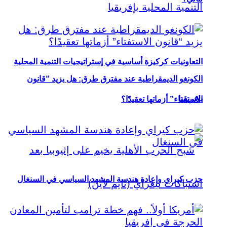
التعاونيات كركيزة أساسية في إستراتيجيات التنمية المحلية
الكونغو الديمقراطية عند مفترق طرق: هل يزيد “قانون
بإفريقيا
الاستفتاء” أزماتها تعقيدًا؟
حزب كيراي وإعادة هندسة المشهد السياسي في السنغال