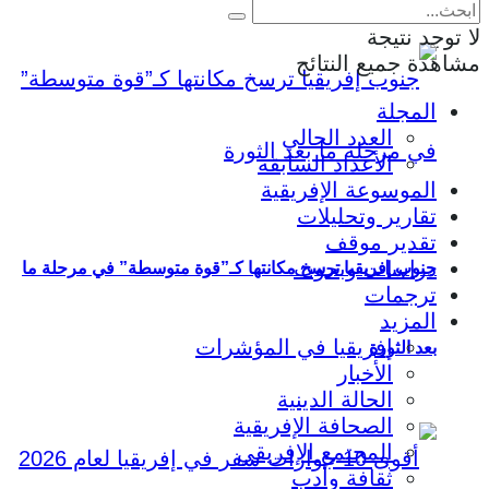
لا توجد نتيجة
مشاهدة جميع النتائج
المجلة
العدد الحالي
الأعداد السابقة
الموسوعة الإفريقية
تقارير وتحليلات
تقدير موقف
دراسات وبحوث
جنوب إفريقيا ترسخ مكانتها كـ”قوة متوسطة” في مرحلة ما
ترجمات
المزيد
إفريقيا في المؤشرات
بعد الثورة
الأخبار
الحالة الدينية
الصحافة الإفريقية
المجتمع الإفريقي
ثقافة وأدب