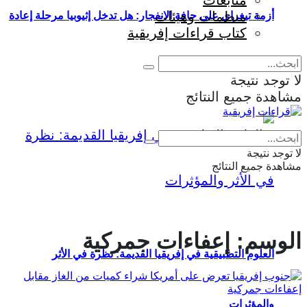
متابعات
منظمات وهيئات
أزمة تيغراي على حافة الانفجار: هل تدخل إثيوبيا مرحلة إعادة
كتاب قراءات إفريقية
إنتاج الحرب؟
لا توجد نتيجة
مشاهدة جميع النتائج
Eng
|
Fr
لا توجد نتيجة
مشاهدة جميع النتائج
الوسم:
إعفاءات جمركية
العلوم التطبيقية في إفريقيا القديمة: نظرة في الأثر
والمؤثرات