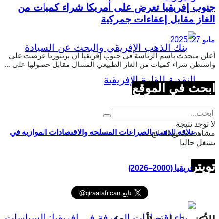
جنوب إفريقيا تعرض على أمريكا شراء كميات من
الغاز مقابل إعفاءات جمركية
مايو 27, 2025
أعلن متحدث باسم الرئاسة في جنوب إفريقيا أن بريتوريا عرضت على
واشنطن شراء كميات من الغاز الطبيعي المسال مقابل حصولها على ...
ابحث في الموقع
لا توجد نتيجة
علاقة الذهب بالصراعات المسلحة والاقتصادات الموازية في
مشاهدة جميع النتائج
يشغل حاليا
تويتر
إفريقيا (2000–2026)