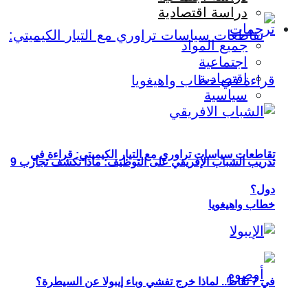
دراسة اقتصادية
ترجمات
جميع المواد
اجتماعية
اقتصادية
سياسية
تقاطعات سياسات تراوري مع التيار الكيميتي: قراءة في
تدريب الشباب الإفريقي على التوظيف: ماذا تكشف تجارب 9
دول؟
خطاب واهيغويا
في 7 نقاط.. لماذا خرج تفشي وباء إيبولا عن السيطرة؟