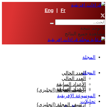
Eng
|
Fr
لا توجد نتيجة
مشاهدة جميع النتائج
المجلة
المجلة
العدد الحالي
العدد الحالي
الأعداد السابقة
الأعداد السابقة
إرشيف المجلة (إنجليزي)
الموسوعة الإفريقية
تحليلات
إرشيف المجلة (إنجليزي)