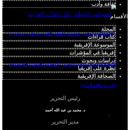
ثقافة وأدب
الأقسام
المجلة
كتاب قراءات
الموسوعة الإفريقية
إفريقيا في المؤشرات
دراسات وبحوث
اللغة العربية في نيجيريا ودور “المجلس الوطني للدراسات
نظرة على إفريقيا
الصحافة الإفريقية
العربية والإسلامية”
رئيس التحرير
د. محمد بن عبد الله أحمد
دراسة سياسية
مدير التحرير