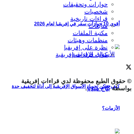
حوارات وتحقيقات
شخصيات
قراءات تاريخية
أقوى 10 جوازات سفر في إفريقيا لعام 2026
متابعات
مكتبة الملفات
منظمات وهيئات
نظرة على إفريقيا
كتاب قراءات إفريقية
© حقوق الطبع محفوظة لدي قراءات إفريقية
كيف يمكن تحويل الأسواق الإفريقية إلى أداة لتخفيف حدة
بواسطة
بُنّاج ميديا
.
الأزمات؟