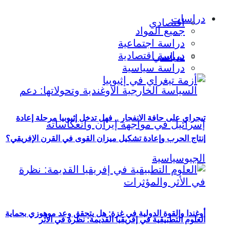
دراسات
اقتصادي
جميع المواد
دراسة اجتماعية
دراسة اقتصادية
سياسي
دراسة سياسية
تيجراي على حافة الانفجار .. فهل تدخل إثيوبيا مرحلة إعادة
إنتاج الحرب وإعادة تشكيل ميزان القوى في القرن الإفريقي؟
أوغندا والقوة الدولية في غزة: هل يتحقق وعد موهوزي بحماية
العلوم التطبيقية في إفريقيا القديمة: نظرة في الأثر