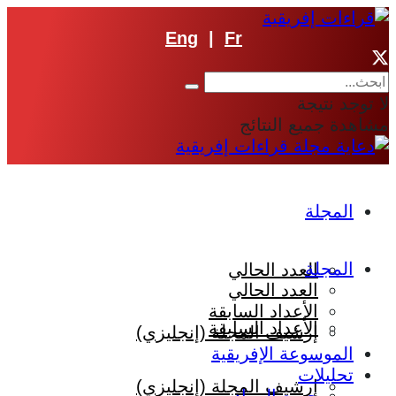
Eng
|
Fr
لا توجد نتيجة
مشاهدة جميع النتائج
المجلة
المجلة
العدد الحالي
العدد الحالي
الأعداد السابقة
الأعداد السابقة
إرشيف المجلة (إنجليزي)
الموسوعة الإفريقية
تحليلات
إرشيف المجلة (إنجليزي)