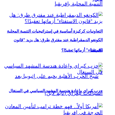
التعاونيات كركيزة أساسية في إستراتيجيات التنمية المحلية
الكونغو الديمقراطية عند مفترق طرق: هل يزيد “قانون
بإفريقيا
الاستفتاء” أزماتها تعقيدًا؟
حزب كيراي وإعادة هندسة المشهد السياسي في السنغال