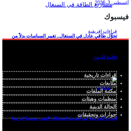
أغسطس 3, 2026
فيسبوك
تحوُّل طاقي عادل في السنغال.. تغيير السياسات بدلاً من
دوّامة الديون
قراءات تاريخية
متابعات
مكتبة الملفات
منظمات وهيئات
الحالة الدينية
حوارات وتحقيقات
انعدام الحوكمة في أنشطة استغلال الذهب بوسط إفريقيا