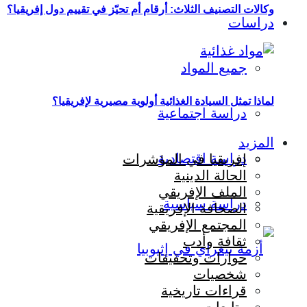
وكالات التصنيف الثلاث: أرقام أم تحيّز في تقييم دول إفريقيا؟
دراسات
جميع المواد
لماذا تمثل السيادة الغذائية أولوية مصيرية لإفريقيا؟
دراسة اجتماعية
المزيد
دراسة اقتصادية
إفريقيا في المؤشرات
الحالة الدينية
الملف الإفريقي
دراسة سياسية
الصحافة الإفريقية
المجتمع الإفريقي
ثقافة وأدب
حوارات وتحقيقات
شخصيات
قراءات تاريخية