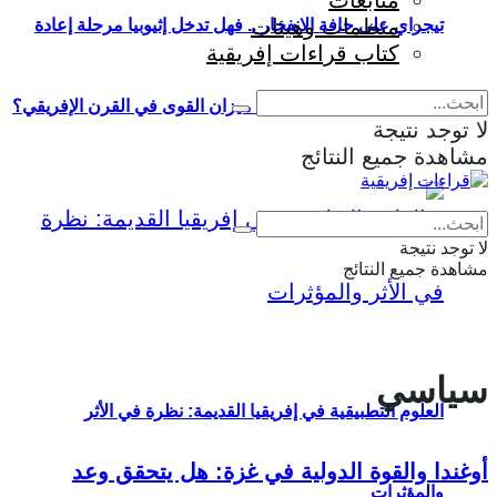
متابعات
منظمات وهيئات
تيجراي على حافة الانفجار .. فهل تدخل إثيوبيا مرحلة إعادة
كتاب قراءات إفريقية
إنتاج الحرب وإعادة تشكيل ميزان القوى في القرن الإفريقي؟
لا توجد نتيجة
مشاهدة جميع النتائج
Eng
|
Fr
لا توجد نتيجة
مشاهدة جميع النتائج
سياسي
العلوم التطبيقية في إفريقيا القديمة: نظرة في الأثر
أوغندا والقوة الدولية في غزة: هل يتحقق وعد
والمؤثرات