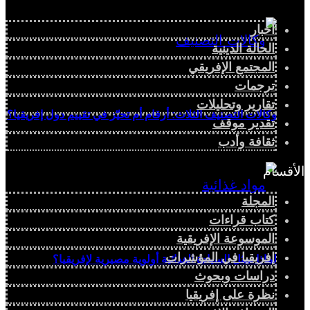
أخبار
الحالة الدينية
المجتمع الإفريقي
ترجمات
تقارير وتحليلات
وكالات التصنيف الثلاث: أرقام أم تحيّز في تقييم دول إفريقيا؟
تقدير موقف
ثقافة وأدب
الأقسام
المجلة
كتاب قراءات
الموسوعة الإفريقية
إفريقيا في المؤشرات
لماذا تمثل السيادة الغذائية أولوية مصيرية لإفريقيا؟
دراسات وبحوث
نظرة على إفريقيا