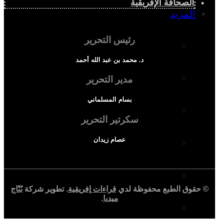
الصحافة الإفريقية
المزيد
رئيس التحرير
إفريقيا في المؤشرات
د. محمد بن عبد الله أحمد
الحالة الدينية
مدير التحرير
بسام المسلماني
الملف الإفريقي
سكرتير التحرير
عصام زيدان
الصحافة الإفريقية
المجتمع الإفريقي
© حقوق الطبع محفوظة لدي
قراءات إفريقية
. تطوير شركة
بُنّاج
ميديا
.
ثقافة وأدب