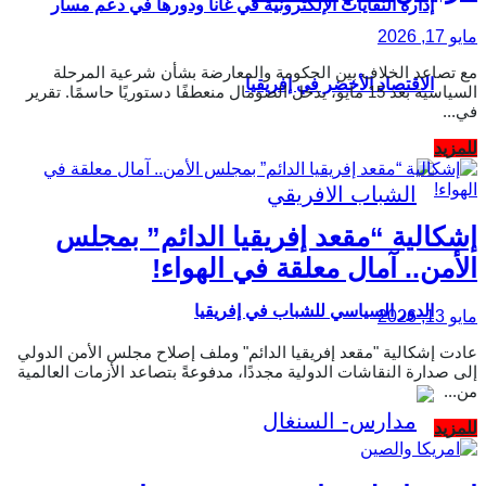
إدارة النفايات الإلكترونية في غانا ودورها في دعم مسار
مايو 17, 2026
مع تصاعد الخلاف بين الحكومة والمعارضة بشأن شرعية المرحلة
الاقتصاد الأخضر في إفريقيا
السياسية بعد 15 مايو، يدخل الصومال منعطفًا دستوريًا حاسمًا. تقرير
في...
Details
للمزيد
إشكالية “مقعد إفريقيا الدائم” بمجلس
الأمن.. آمال معلقة في الهواء!
الدور السياسي للشباب في إفريقيا
مايو 13, 2026
عادت إشكالية "مقعد إفريقيا الدائم" وملف إصلاح مجلس الأمن الدولي
إلى صدارة النقاشات الدولية مجددًا، مدفوعةً بتصاعد الأزمات العالمية
من...
Details
للمزيد