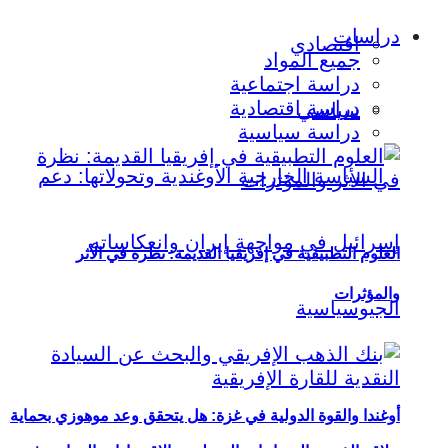
دراسات
اقتصادي
جميع المواد
دراسة اجتماعية
دراسة اقتصادية
سياسي
دراسة سياسية
العلوم التطبيقية في إفريقيا القديمة: نظرة في الأثر
والمؤثرات
أوغندا والقوة الدولية في غزة: هل يتحقق وعد موهوزي بحماية