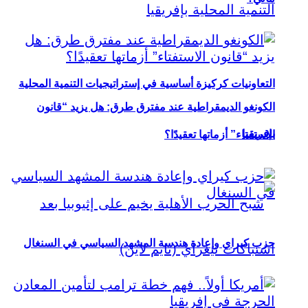
التعاونيات كركيزة أساسية في إستراتيجيات التنمية المحلية
الكونغو الديمقراطية عند مفترق طرق: هل يزيد “قانون
بإفريقيا
الاستفتاء” أزماتها تعقيدًا؟
حزب كيراي وإعادة هندسة المشهد السياسي في السنغال