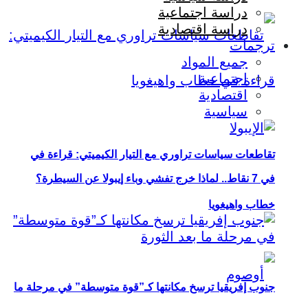
دراسة اجتماعية
دراسة اقتصادية
ترجمات
جميع المواد
اجتماعية
اقتصادية
سياسية
تقاطعات سياسات تراوري مع التيار الكيميتي: قراءة في
في 7 نقاط.. لماذا خرج تفشي وباء إيبولا عن السيطرة؟
خطاب واهيغويا
جنوب إفريقيا ترسخ مكانتها كـ”قوة متوسطة” في مرحلة ما