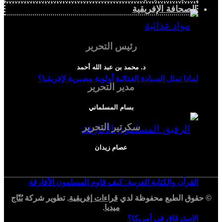
الصحافة الإفريقية
رئيس التحرير
د. محمد بن عبد الله أحمد
لماذا تمثل السيادة الغذائية أولوية مصيرية لإفريقيا؟
مدير التحرير
بسام المسلماني
سكرتير التحرير
عصام زيدان
القرآن والكتابة العربية: كيف قاوم المسلمون الأفارقة
© حقوق الطبع محفوظة لدي
قراءات إفريقية
. تطوير شركة
بُنّاج
ميديا
.
الاسترقاق في أمريكا؟