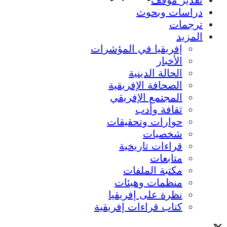
دراسات وبحوث
ترجمات
المزيد
إفريقيا في المؤشرات
الأخبار
الحالة الدينية
الصحافة الإفريقية
المجتمع الإفريقي
ثقافة وأدب
حوارات وتحقيقات
شخصيات
قراءات تاريخية
متابعات
مكتبة الملفات
منظمات وهيئات
نظرة على إفريقيا
كتاب قراءات إفريقية