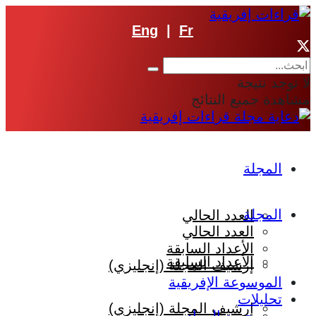
Eng
|
Fr
لا توجد نتيجة
مشاهدة جميع النتائج
المجلة
المجلة
العدد الحالي
العدد الحالي
الأعداد السابقة
الأعداد السابقة
إرشيف المجلة (إنجليزي)
الموسوعة الإفريقية
تحليلات
إرشيف المجلة (إنجليزي)