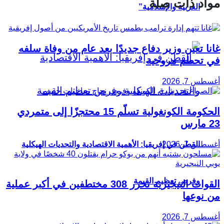
مواد ذات صلة
العربية والإسلامية”
غانا تعين وزير دفاع جديدًا بعد عام من وفاة سلفه
في تحطم مروحية
أغسطس 7, 2026
الحكومة الكونغولية تسلّم 15 محتجزًا إلى متمردي
23 مارس
القطن في إفريقيا: الأهمية الاقتصادية والتحديات الهيكلية
أغسطس 7, 2026
وفرص تعظيم القيمة
القوات النيجيرية تحرر 308 مختطفين في أكبر عملية
من نوعها
أغسطس 7, 2026