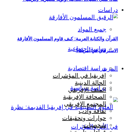
دراسات
جميع المواد
القرآن والكتابة العربية: كيف قاوم المسلمون الأفارقة
دراسة اجتماعية
الاسترقاق في أمريكا؟
دراسة اقتصادية
المزيد
إفريقيا في المؤشرات
الحالة الدينية
دراسة سياسية
الملف الإفريقي
الصحافة الإفريقية
المجتمع الإفريقي
ثقافة وأدب
حوارات وتحقيقات
شخصيات