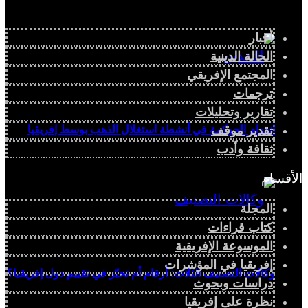
أخبار
الحالة الدينية
المجتمع الإفريقي
ترجمات
تقارير وتحليلات
انعدام الحوكمة في أنشطة استغلال الذهب بوسط إفريقيا
تقدير موقف
ثقافة وأدب
الأقسام
المجلة
كتاب قراءات
الموسوعة الإفريقية
إفريقيا في المؤشرات
وكالات التصنيف الثلاث: أرقام أم تحيّز في تقييم دول إفريقيا؟
دراسات وبحوث
نظرة على إفريقيا