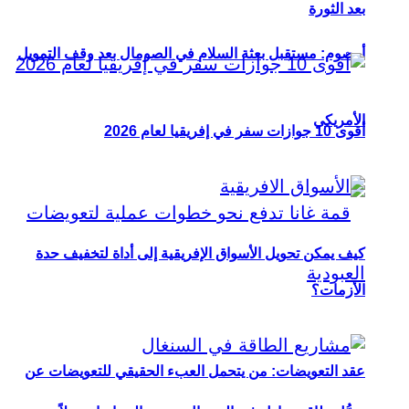
بعد الثورة
أوصوم: مستقبل بعثة السلام في الصومال بعد وقف التمويل
الأمريكي
أقوى 10 جوازات سفر في إفريقيا لعام 2026
كيف يمكن تحويل الأسواق الإفريقية إلى أداة لتخفيف حدة
الأزمات؟
عقد التعويضات: من يتحمل العبء الحقيقي للتعويضات عن