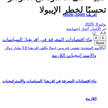
تحسبًا لخطر الإيبولا
إفريقيا (2000–2026)
يوليو 9, 2026
الأخبار
,
أخبار اجتماعية
في
A
A
A
A
Reset
بناء اقتصادات المعرفة في إفريقيا: السياسات والإستراتيجيات
اللازمة