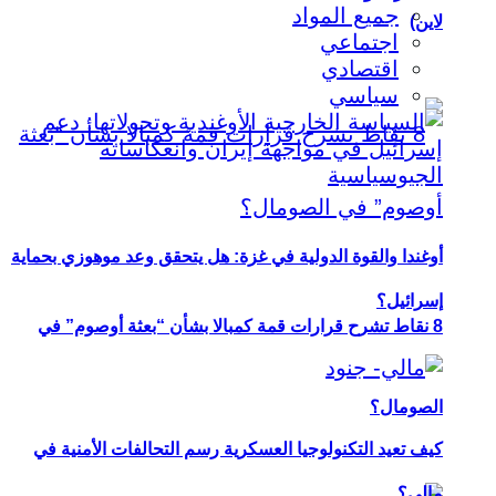
جميع المواد
لاين)
اجتماعي
اقتصادي
سياسي
أوغندا والقوة الدولية في غزة: هل يتحقق وعد موهوزي بحماية
إسرائيل؟
8 نقاط تشرح قرارات قمة كمبالا بشأن “بعثة أوصوم” في
الصومال؟
كيف تعيد التكنولوجيا العسكرية رسم التحالفات الأمنية في
مالي؟