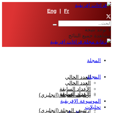
Eng
|
Fr
لا توجد نتيجة
مشاهدة جميع النتائج
المجلة
المجلة
العدد الحالي
العدد الحالي
الأعداد السابقة
الأعداد السابقة
إرشيف المجلة (إنجليزي)
الموسوعة الإفريقية
تحليلات
إرشيف المجلة (إنجليزي)