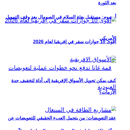
بعد الثورة
أوصوم: مستقبل بعثة السلام في الصومال بعد وقف التمويل
الأمريكي
أقوى 10 جوازات سفر في إفريقيا لعام 2026
كيف يمكن تحويل الأسواق الإفريقية إلى أداة لتخفيف حدة
الأزمات؟
عقد التعويضات: من يتحمل العبء الحقيقي للتعويضات عن