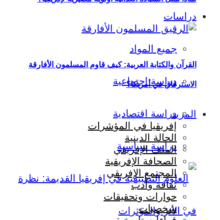
دراسات
جميع المواد
القرآن والكتابة العربية: كيف قاوم المسلمون الأفارقة
دراسة اجتماعية
الاسترقاق في أمريكا؟
دراسة اقتصادية
المزيد
إفريقيا في المؤشرات
الحالة الدينية
دراسة سياسية
الملف الإفريقي
الصحافة الإفريقية
المجتمع الإفريقي
ثقافة وأدب
حوارات وتحقيقات
شخصيات