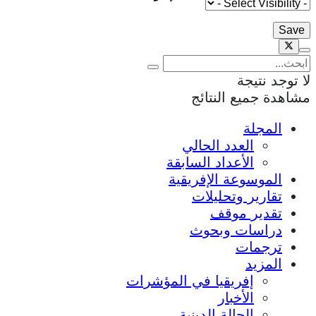
لا توجد نتيجة
مشاهدة جميع النتائج
المجلة
العدد الحالي
الأعداد السابقة
الموسوعة الإفريقية
تقارير وتحليلات
تقدير موقف
دراسات وبحوث
ترجمات
المزيد
إفريقيا في المؤشرات
الأخبار
الحالة الدينية