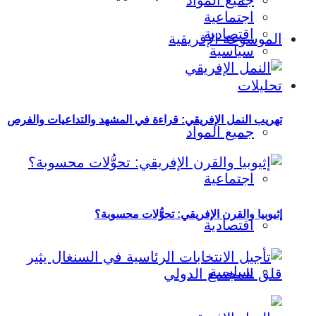
جميع المواد
اجتماعية
اقتصادية
الموسوعة الإفريقية
سياسية
تحليلات
تهريب النمل الإفريقي: قراءة في المشهد والتداعيات والفرص
جميع المواد
اجتماعية
إثيوبيا والقرن الإفريقي: تحوُّلات محسوبة؟
اقتصادية
سياسية