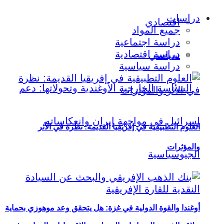
دراسات
اقتصادي
جميع المواد
دراسة اجتماعية
دراسة اقتصادية
سياسي
دراسة سياسية
العلوم التطبيقية في إفريقيا القديمة: نظرة في الأثر
والمؤثرات
أوغندا والقوة الدولية في غزة: هل يتحقق وعد موهوزي بحماية