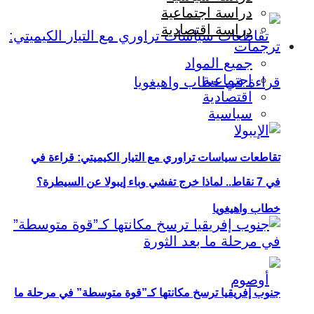
دراسة اجتماعية
دراسة اقتصادية
ترجمات
جميع المواد
اجتماعية
اقتصادية
سياسية
تقاطعات سياسات تراوري مع التيار الكيميتي: قراءة في
في 7 نقاط.. لماذا خرج تفشي وباء إيبولا عن السيطرة؟
خطاب واهيغويا
جنوب إفريقيا ترسخ مكانتها كـ”قوة متوسطة” في مرحلة ما