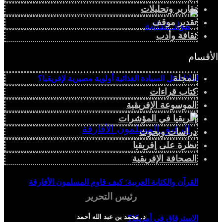
تقارير وتحليلات
تقدير موقف
ثقافة وأدب
الأقسام
المجلة
لماذا تمثل السيادة الغذائية أولوية مصيرية لإفريقيا؟
كتاب قراءات
الموسوعة الإفريقية
إفريقيا في المؤشرات
دراسات وبحوث
نظرة على إفريقيا
الصحافة الإفريقية
القرآن والكتابة العربية: كيف قاوم المسلمون الأفارقة
رئيس التحرير
د. محمد بن عبد الله أحمد
الاسترقاق في أمريكا؟