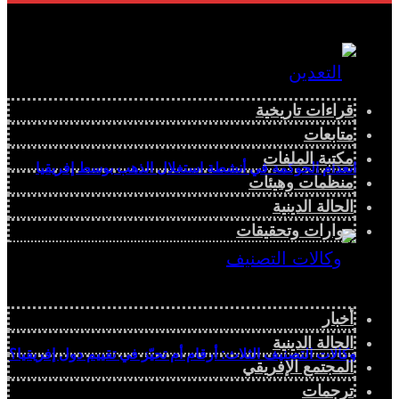
قراءات تاريخية
متابعات
مكتبة الملفات
انعدام الحوكمة في أنشطة استغلال الذهب بوسط إفريقيا
منظمات وهيئات
الحالة الدينية
حوارات وتحقيقات
أخبار
الحالة الدينية
وكالات التصنيف الثلاث: أرقام أم تحيّز في تقييم دول إفريقيا؟
المجتمع الإفريقي
ترجمات