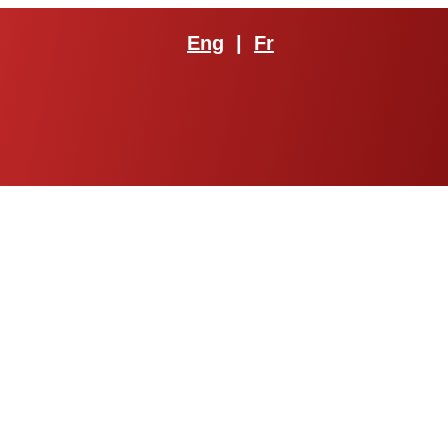
Eng
|
Fr