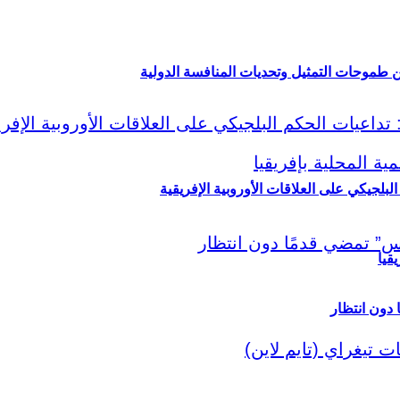
ين طموحات التمثيل وتحديات المنافسة الدولية
لبلجيكي على العلاقات الأوروبية الإفريقية
قيا