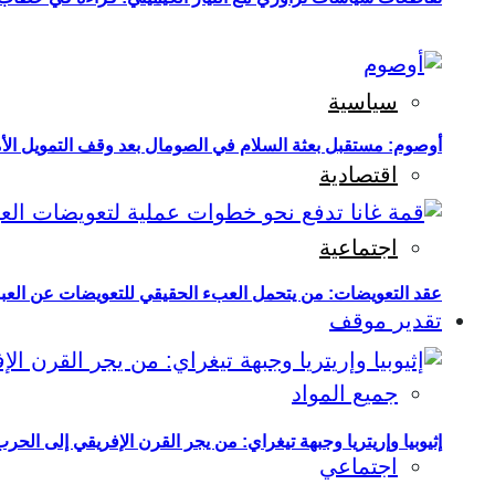
سياسية
أوصوم: مستقبل بعثة السلام في الصومال بعد وقف التمويل الأ
اقتصادية
اجتماعية
عقد التعويضات: من يتحمل العبء الحقيقي للتعويضات عن العبو
تقدير موقف
جميع المواد
إثيوبيا وإريتريا وجبهة تيغراي: من يجر القرن الإفريقي إلى الح
اجتماعي