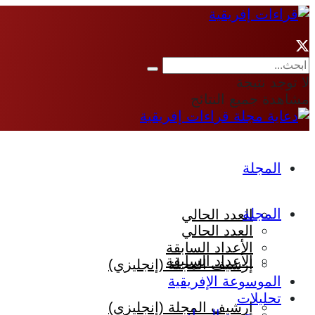
لا توجد نتيجة
مشاهدة جميع النتائج
المجلة
المجلة
العدد الحالي
العدد الحالي
الأعداد السابقة
الأعداد السابقة
إرشيف المجلة (إنجليزي)
الموسوعة الإفريقية
تحليلات
إرشيف المجلة (إنجليزي)