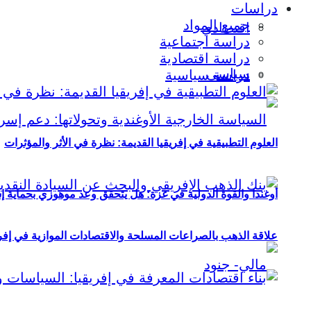
دراسات
جميع المواد
اقتصادي
دراسة اجتماعية
دراسة اقتصادية
سياسي
دراسة سياسية
العلوم التطبيقية في إفريقيا القديمة: نظرة في الأثر والمؤثرات
أوغندا والقوة الدولية في غزة: هل يتحقق وعد موهوزي بحماية إ
علاقة الذهب بالصراعات المسلحة والاقتصادات الموازية في إفريقيا (2000