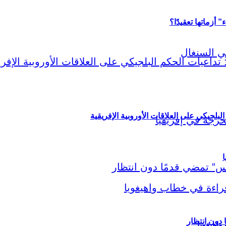
أزماتها تعقيدًا؟
لبلجيكي على العلاقات الأوروبية الإفريقية
ا
اهيغويا