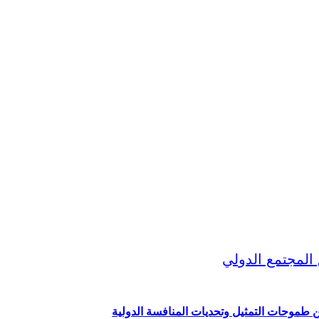
ين طموحات التمثيل وتحديات المنافسة الدولية