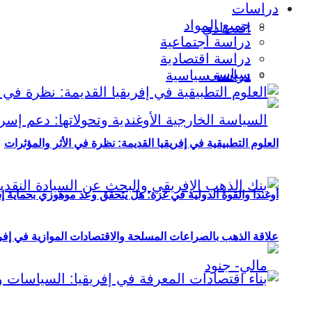
دراسات
جميع المواد
اقتصادي
دراسة اجتماعية
دراسة اقتصادية
سياسي
دراسة سياسية
العلوم التطبيقية في إفريقيا القديمة: نظرة في الأثر والمؤثرات
أوغندا والقوة الدولية في غزة: هل يتحقق وعد موهوزي بحماية إ
علاقة الذهب بالصراعات المسلحة والاقتصادات الموازية في إفريقيا (2000