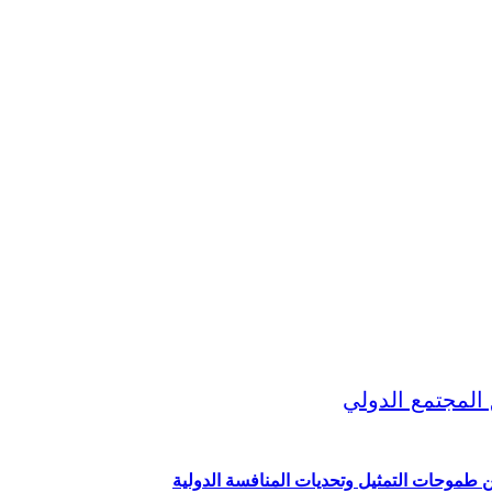
ين طموحات التمثيل وتحديات المنافسة الدولية