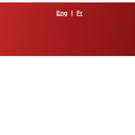
Eng
|
Fr