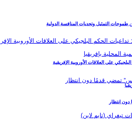
ين طموحات التمثيل وتحديات المنافسة الدولية
لبلجيكي على العلاقات الأوروبية الإفريقية
قيا