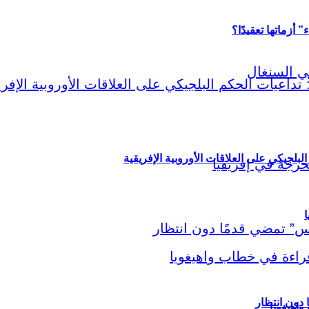
أزماتها تعقيدًا؟
لبلجيكي على العلاقات الأوروبية الإفريقية
ا
اهيغويا