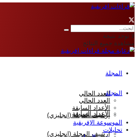
لا توجد نتيجة
مشاهدة جميع النتائج
المجلة
المجلة
العدد الحالي
العدد الحالي
الأعداد السابقة
الأعداد السابقة
إرشيف المجلة (إنجليزي)
الموسوعة الإفريقية
تحليلات
إرشيف المجلة (إنجليزي)