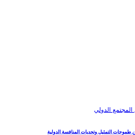
ين طموحات التمثيل وتحديات المنافسة الدولية