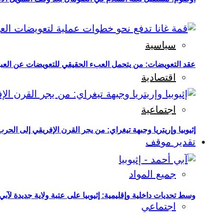
سياسية
عقد التعويضات: من يتحمل العبء الحقيقي للتعويضات عن العبو
اقتصادية
اجتماعية
إثيوبيا وإريتريا وجبهة تيغراي: من يجر القرن الإفريقي إلى الح
تقدير موقف
جميع المواد
وسط تحديات داخلية وإقليمية: إثيوبيا على عتبة ولاية جديدة لآبي
اجتماعي