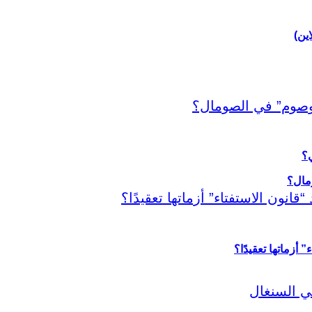
اين)
ي؟
أزماتها تعقيدًا؟