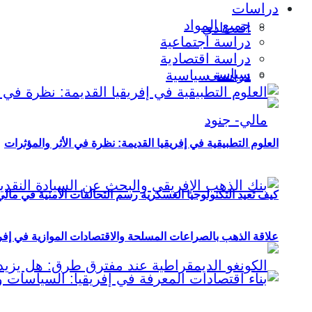
دراسات
جميع المواد
اقتصادي
دراسة اجتماعية
دراسة اقتصادية
سياسي
دراسة سياسية
العلوم التطبيقية في إفريقيا القديمة: نظرة في الأثر والمؤثرات
كيف تعيد التكنولوجيا العسكرية رسم التحالفات الأمنية في مال
علاقة الذهب بالصراعات المسلحة والاقتصادات الموازية في إفريقيا (2000