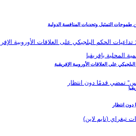
ين طموحات التمثيل وتحديات المنافسة الدولية
لبلجيكي على العلاقات الأوروبية الإفريقية
قيا