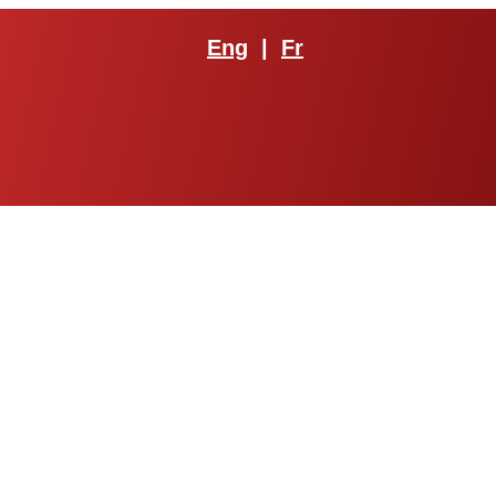
Eng
|
Fr