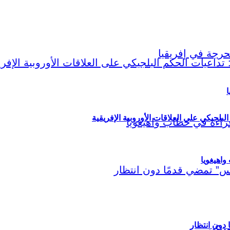
ا
لبلجيكي على العلاقات الأوروبية الإفريقية
اهيغويا
مريكي