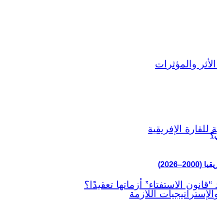
ي؟
–2026)