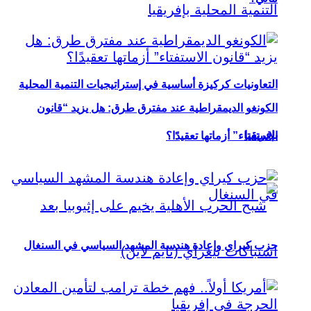
التعاونيات كركيزة أساسية في إستراتيجيات التنمية المحلية
الكونغو الديمقراطية عند مفترق طرق: هل يزيد “قانون
بإفريقيا
الاستفتاء” أزماتها تعقيدًا؟
حزب كيراي وإعادة هندسة المشهد السياسي في السنغال