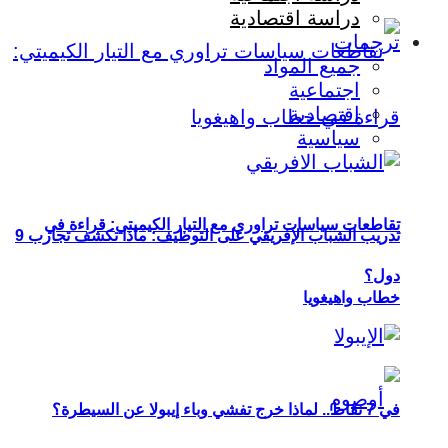
دراسة اقتصادية
ترجمات
جميع المواد
اجتماعية
اقتصادية
سياسية
تقاطعات سياسات تراوري مع التيار الكيميتي: قراءة في
تدريب الشباب الإفريقي على التوظيف: ماذا تكشف تجارب 9
دول؟
خطاب واهيغويا
في 7 نقاط.. لماذا خرج تفشي وباء إيبولا عن السيطرة؟