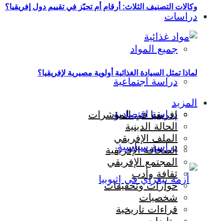
وكالات التصنيف الثلاث: أرقام أم تحيّز في تقييم دول إفريقيا؟
دراسات
جميع المواد
لماذا تمثل السيادة الغذائية أولوية مصيرية لإفريقيا؟
دراسة اجتماعية
المزيد
دراسة اقتصادية
إفريقيا في المؤشرات
الحالة الدينية
الملف الإفريقي
دراسة سياسية
الصحافة الإفريقية
المجتمع الإفريقي
ثقافة وأدب
حوارات وتحقيقات
شخصيات
قراءات تاريخية