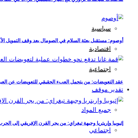
سياسية
أوصوم: مستقبل بعثة السلام في الصومال بعد وقف التمويل الأ
اقتصادية
اجتماعية
عقد التعويضات: من يتحمل العبء الحقيقي للتعويضات عن العبو
تقدير موقف
جميع المواد
إثيوبيا وإريتريا وجبهة تيغراي: من يجر القرن الإفريقي إلى الح
اجتماعي