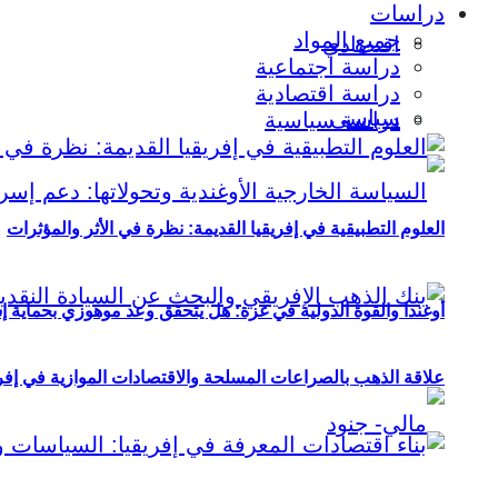
دراسات
جميع المواد
اقتصادي
دراسة اجتماعية
دراسة اقتصادية
سياسي
دراسة سياسية
العلوم التطبيقية في إفريقيا القديمة: نظرة في الأثر والمؤثرات
أوغندا والقوة الدولية في غزة: هل يتحقق وعد موهوزي بحماية إ
علاقة الذهب بالصراعات المسلحة والاقتصادات الموازية في إفريقيا (2000