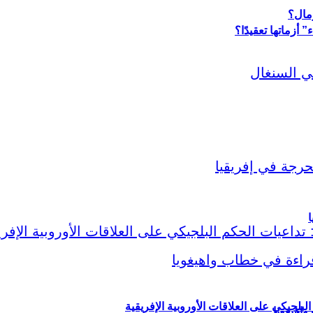
أزماتها تعقيدًا؟
ا
لبلجيكي على العلاقات الأوروبية الإفريقية
اهيغويا