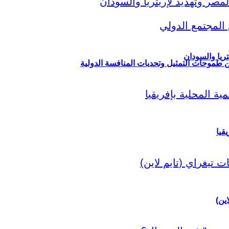
ريا والسودان
ين طموحات التمثيل وتحديات المنافسة الدولية
قيا
اين)