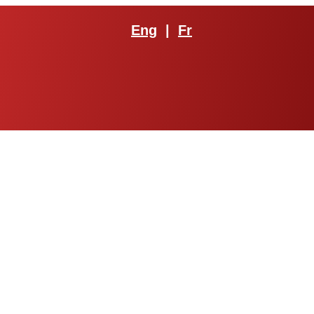
Eng
|
Fr