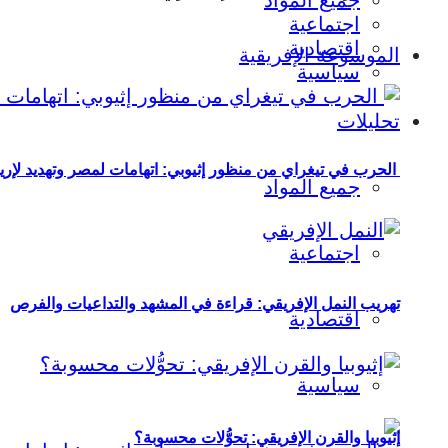
جميع المواد
اجتماعية
اقتصادية
الموسوعة الإفريقية
سياسية
تحليلات
الحرب في تيغراي من منظور إثيوبي: اتهامات لمصر وتهديد لإريت
جميع المواد
اجتماعية
تهريب النمل الإفريقي: قراءة في المشهد والتداعيات والفرص
اقتصادية
سياسية
إثيوبيا والقرن الإفريقي: تحوُّلات محسوبة؟