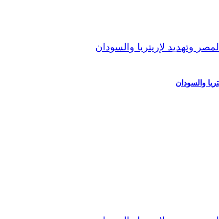
ريا والسودان