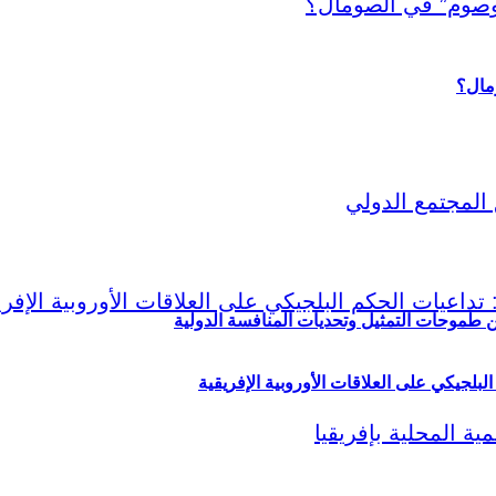
ين طموحات التمثيل وتحديات المنافسة الدولية
لبلجيكي على العلاقات الأوروبية الإفريقية