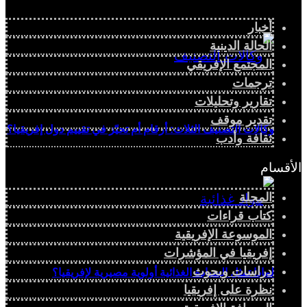
أخبار
الحالة الدينية
المجتمع الإفريقي
ترجمات
تقارير وتحليلات
تقدير موقف
وكالات التصنيف الثلاث: أرقام أم تحيّز في تقييم دول إفريقيا؟
ثقافة وأدب
الأقسام
المجلة
كتاب قراءات
الموسوعة الإفريقية
إفريقيا في المؤشرات
دراسات وبحوث
لماذا تمثل السيادة الغذائية أولوية مصيرية لإفريقيا؟
نظرة على إفريقيا