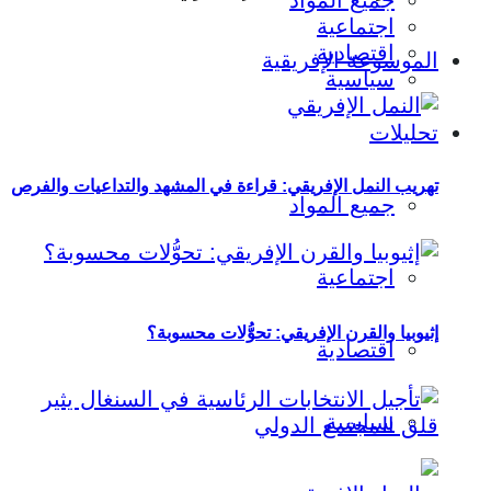
جميع المواد
اجتماعية
اقتصادية
الموسوعة الإفريقية
سياسية
تحليلات
تهريب النمل الإفريقي: قراءة في المشهد والتداعيات والفرص
جميع المواد
اجتماعية
إثيوبيا والقرن الإفريقي: تحوُّلات محسوبة؟
اقتصادية
سياسية