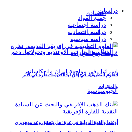
دراسات
اقتصادي
جميع المواد
دراسة اجتماعية
دراسة اقتصادية
سياسي
دراسة سياسية
العلوم التطبيقية في إفريقيا القديمة: نظرة في الأثر
والمؤثرات
أوغندا والقوة الدولية في غزة: هل يتحقق وعد موهويزي