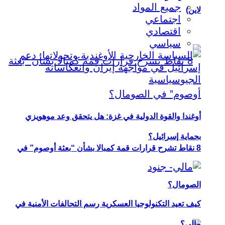
جميع المواد
لاين)
اجتماعي
اقتصادي
سياسي
أوغندا والقوة الدولية في غزة: هل يتحقق وعد موهويزي
بحماية إسرائيل؟
8 نقاط تشرح قرارات قمة كمبالا بشأن “بعثة أوصوم” في
الصومال؟
كيف تعيد التكنولوجيا العسكرية رسم التحالفات الأمنية في
مالي؟