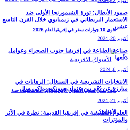
أكتوبر 22, 2024
صمود الأبطال: ثورة الشيمورنجا الأولى ضد
الاستعمار البريطاني في زيمبابوي خلال القرن التاسع
عشر
أقوى 10 جوازات سفر في إفريقيا لعام 2026
أكتوبر 20, 2024
صناعة الطباعة في إفريقيا جنوب الصحراء وعوامل
دَفْعها
أكتوبر 6, 2024
الانتخابات التشريعية في السنغال: الرهانات في
مبارزة عن بُعْد بين عثمان سونكو وماكي سال
كيف يمكن تحويل الأسواق الإفريقية إلى أداة لتخفيف حدة
أكتوبر 21, 2024
الأزمات؟
العلوم التطبيقية في إفريقيا القديمة: نظرة في الأثر
والمؤثرات