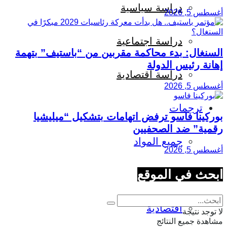
دراسة سياسية
أغسطس 5, 2026
دراسة اجتماعية
السنغال: بدء محاكمة مقربين من “باستيف” بتهمة
إهانة رئيس الدولة
دراسة اقتصادية
أغسطس 5, 2026
ترجمات
بوركينا فاسو ترفض اتهامات بتشكيل “ميليشيا
رقمية” ضد الصحفيين
جميع المواد
أغسطس 5, 2026
ابحث في الموقع
اجتماعية
اقتصادية
لا توجد نتيجة
مشاهدة جميع النتائج