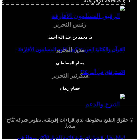
الصحافة الإفريقية
رئيس التحرير
د. محمد بن عبد الله أحمد
مدير التحرير
القرآن والكتابة العربية: كيف قاوم المسلمون الأفارقة
بسام المسلماني
الاسترقاق في أمريكا؟
سكرتير التحرير
عصام زيدان
© حقوق الطبع محفوظة لدي
قراءات إفريقية
. تطوير شركة
بُنّاج
ميديا
.
لماذا تحتل 6 دول إفريقية قائمة الدول الأكثر سخاءً في