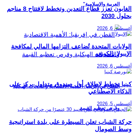
العربية والإسلامية”
الغابون تعزز قطاع التعدين وتخطط لافتتاح 8 مناجم
بحلول 2030
أغسطس 6, 2026
الولايات المتحدة تُضاعف التزامها المالي لمكافحة
الإيبولا بالكونغو
أغسطس 6, 2026
كينيا تخطط لإطلاق أول صندوق متداول يركز على
القطن في إفريقيا: الأهمية الاقتصادية والتحديات الهيكلية
الذكاء الاصطناعي
أغسطس 5, 2026
وفرص تعظيم القيمة
حركة الشباب تعلن السيطرة على بلدة استراتيجية
وسط الصومال