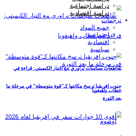
دراسة اجتماعية
دراسة اقتصادية
ترجمات
جميع المواد
اجتماعية
اقتصادية
سياسية
تقاطعات سياسات تراوري مع التيار الكيميتي: قراءة في
جنوب إفريقيا ترسخ مكانتها كـ”قوة متوسطة” في مرحلة ما
خطاب واهيغويا
بعد الثورة