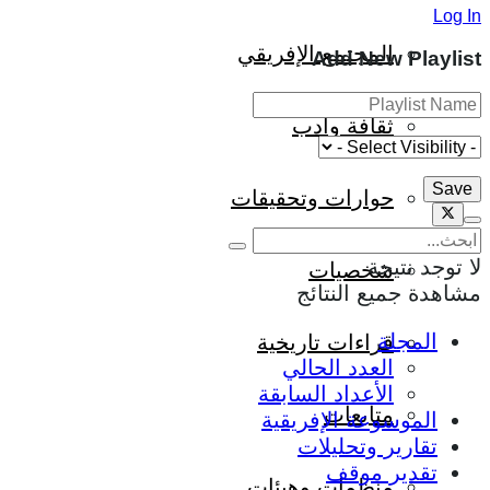
Log In
المجتمع الإفريقي
Add New Playlist
ثقافة وأدب
حوارات وتحقيقات
لا توجد نتيجة
شخصيات
مشاهدة جميع النتائج
المجلة
قراءات تاريخية
العدد الحالي
الأعداد السابقة
متابعات
الموسوعة الإفريقية
تقارير وتحليلات
تقدير موقف
منظمات وهيئات