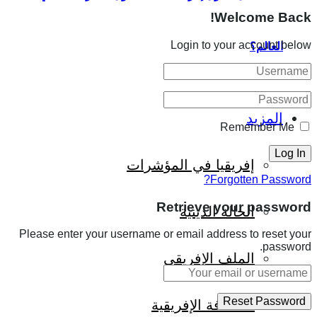
Welcome Back!
Login to your account below
العالم؟
المزيد
Remember Me
إفريقيا في المؤشرات
Forgotten Password?
Retrieve your password
الحالة الدينية
Please enter your username or email address to reset your
password.
الملف الإفريقي
الصحافة الإفريقية