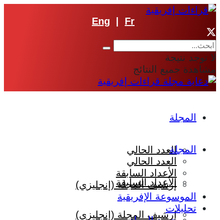
Eng
|
Fr
لا توجد نتيجة
مشاهدة جميع النتائج
المجلة
المجلة
العدد الحالي
العدد الحالي
الأعداد السابقة
الأعداد السابقة
إرشيف المجلة (إنجليزي)
الموسوعة الإفريقية
تحليلات
إرشيف المجلة (إنجليزي)