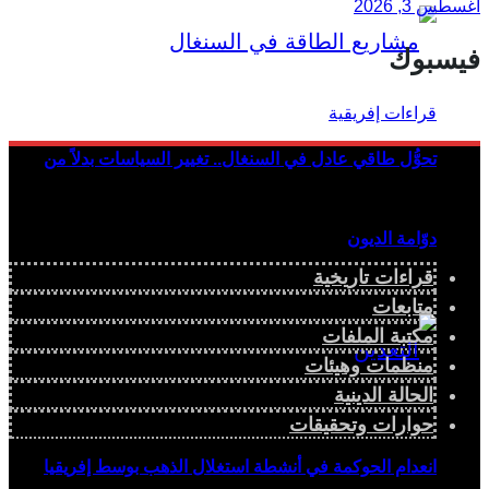
أغسطس 3, 2026
فيسبوك
تحوُّل طاقي عادل في السنغال.. تغيير السياسات بدلاً من
دوّامة الديون
قراءات تاريخية
متابعات
مكتبة الملفات
منظمات وهيئات
الحالة الدينية
حوارات وتحقيقات
انعدام الحوكمة في أنشطة استغلال الذهب بوسط إفريقيا