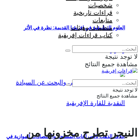
شخصيات
قراءات تاريخية
متابعات
منظمات وهيئات
العلوم التطبيقية في إفريقيا القديمة: نظرة في الأثر
كتاب قراءات إفريقية
والمؤثرات
لا توجد نتيجة
مشاهدة جميع النتائج
Eng
|
Fr
لا توجد نتيجة
مشاهدة جميع النتائج
النيجر تطرح مخزونها من
علاقة الذهب بالصراعات المسلحة والاقتصادات الموازية في