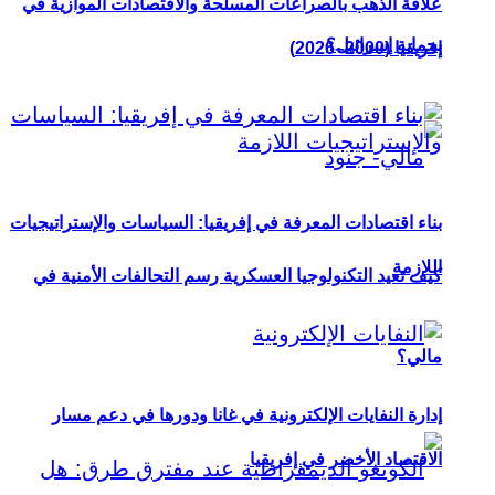
علاقة الذهب بالصراعات المسلحة والاقتصادات الموازية في
بحماية إسرائيل؟
إفريقيا (2000–2026)
بناء اقتصادات المعرفة في إفريقيا: السياسات والإستراتيجيات
اللازمة
كيف تعيد التكنولوجيا العسكرية رسم التحالفات الأمنية في
مالي؟
إدارة النفايات الإلكترونية في غانا ودورها في دعم مسار
الاقتصاد الأخضر في إفريقيا