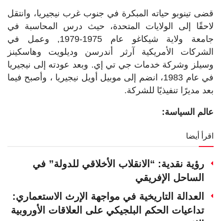
قضى تينوبو حياته المبكرة في جنوب غرب نيجيريا، وانتقل
لاحقًا إلى الولايات المتحدة، حيث درس المحاسبة في
جامعة ولاية شيكاغو عام 1975-1979, وعمل في
الشركات الأمريكية آرثر أندرسن وديلويت وهاسكينز
وسيلز وشركة خدمات جي تي إي. وبعد عودته إلى نيجيريا
في عام 1983، انضم إلى موبيل أويل نيجيريا ، وأصبح فيما
بعد مديرًا تنفيذيًا للشركة.
عالم السياسة:
اقرأ أيضا
رؤية نقدية: “الانقلاب الأخلاقي للدولة” في
الساحل الإفريقي
العدالة التاريخية في مواجهة الإرث الاستعماري:
تداعيات الحكم البلجيكي على العلاقات الأوروبية