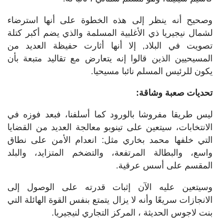
وصحيح أنه ينظر إلى هذه الخطوة على أنها استرضاء
لشمال نيجيريا ذي الأغلبية المسلمة والذي يضم أكبر كتلة
تصويت في البلاد, إلا أنها أثارت حفيظة العديد من
المسيحيين الذين قالوا إنه يتعارض مع تقاليد متبعة بأن
يكون للرئيس المسلم نائبا مسيحيا
.
تحديات صعبة وشاقة:
ليس طريقا مفروشا بالورود كما أسلفنا، فبعد فوزه في
الانتخابات، سيتعين على تينوبو معالجة العديد من القضايا
التي خلفها محمد بخاري مثل: انعدام الأمن على نطاق
واسع، والبطالة المرتفعة، والتضخم المتزايد، والبلد
المقسم على أسس عرقية
.
وسيتعين عليه الآن إثبات قدرته على الوصول إلى
الانجازات سريعًا وأنه لا يزال يتمتع بنفس القوة الهائلة التي
بنت لاجوس الحديثة ، المركز التجاري لنيجيريا
.