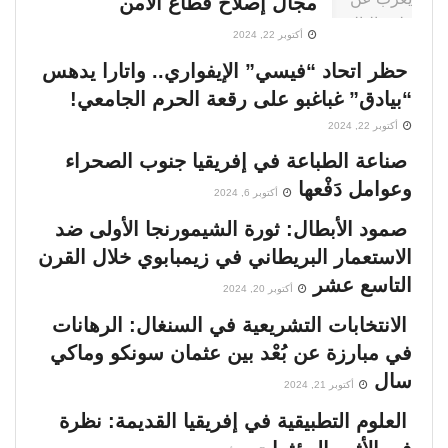
مجال إصلاح قطاع الأمن
أكتوبر 22, 2024
حظر اتحاد “فيسي” الإيفواري.. واتارا يدهس
“بيادق” غباغبو على رقعة الحرم الجامعي!
أكتوبر 22, 2024
صناعة الطباعة في إفريقيا جنوب الصحراء
وعوامل دَفْعها
أكتوبر 6, 2024
صمود الأبطال: ثورة الشيمورنجا الأولى ضد
الاستعمار البريطاني في زيمبابوي خلال القرن
التاسع عشر
أكتوبر 20, 2024
الانتخابات التشريعية في السنغال: الرهانات
في مبارزة عن بُعْد بين عثمان سونكو وماكي
سال
أكتوبر 21, 2024
العلوم التطبيقية في إفريقيا القديمة: نظرة