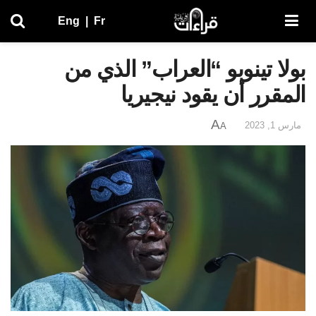
Eng
|
Fr
بولا تينوبو “العراب” الذي من
المقرر أن يقود نيجيريا
A
مارس 1, 2023
A