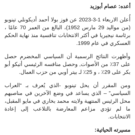
أعده: عصام أبوزيد
أُعلن الاربعاء 1-3-2023 عن فوز بولا أحمد أديكونلي تينوبو
(من مواليد 29 مارس 1952)، البالغ من العمر 70 عامًا ،
برئاسة نيجيريا في أكثر الانتخابات تنافسية منذ نهاية الحكم
العسكري في عام 1999
.
وأظهرت النتائج الرسمية أن السياسي المخضرم حصل
على 37٪ من الأصوات, وحصل منافسه الرئيسي أتيكو أبو
بكر على 29٪ ، و 25٪ لـ بيتر أوبي من حزب العمال.
ومن المقرر أن يحل تينوبو -الذي يُعرف بـ “العراب
السياسي” – الذي يساعد في وضع الآخرين في مناصبهم
محل الرئيس المنتهية ولايته محمد بخاري في مايو المقبل،
ما لم تؤدي مزاعم المعارضة بالتلاعب إلى إعادة
الانتخابات
.
مسيرته الحياتية: