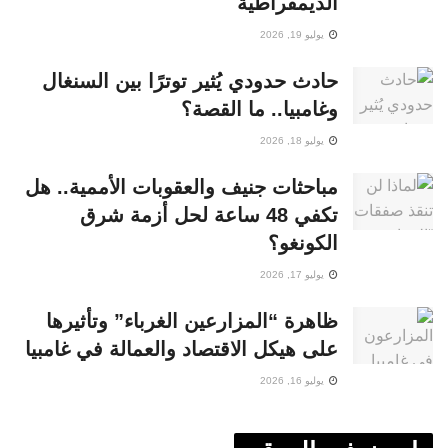
الديمقراطية
يوليو 19, 2026
حادث حدودي يُثير توترًا بين السنغال
وغامبيا.. ما القصة؟
يوليو 18, 2026
مباحثات جنيف والعقوبات الأممية.. هل
تكفي 48 ساعة لحل أزمة شرق
الكونغو؟
يوليو 17, 2026
ظاهرة “المزارعين الغرباء” وتأثيرها
على هيكل الاقتصاد والعمالة في غامبيا
يوليو 16, 2026