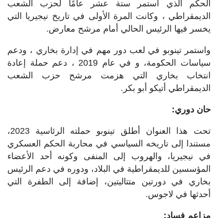
الحكم الذي استمر ستة عشر عامًا لحزب الشعب
الديمقراطي ، وكانت المرة الأولى في تاريخ نيجيريا التي
يخسر فيها الرئيس الحالي أمام مرشح معارض.
واستمر تينوبو في لعب دور مهم في إدارة بخاري ، ودعم
سياسات الحكومة، و في عام 2019 ، دعم حملة إعادة
انتخاب بخاري التي هزمت مرشح حزب الشعب
الديمقراطي أتيكو أبو بكر.
حان دوري:
تحت هذا العنوان أطلق تينوبو حملته الرئاسية 2023،
مستندا إلى تاريخه السياسي في محاربة الحكم العسكري
في نيجيريا، والهروب إلى المنفى وكونه أحد الأعضاء
المؤسسين للديمقراطية في البلاد، ودوره في دعم الرئيس
بخاري في دورتين متتاليتين، إضافة إلى الطفرة التي
أحدثها في لاجوس.
مزاعم فساد: