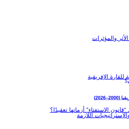
ي؟
–2026)