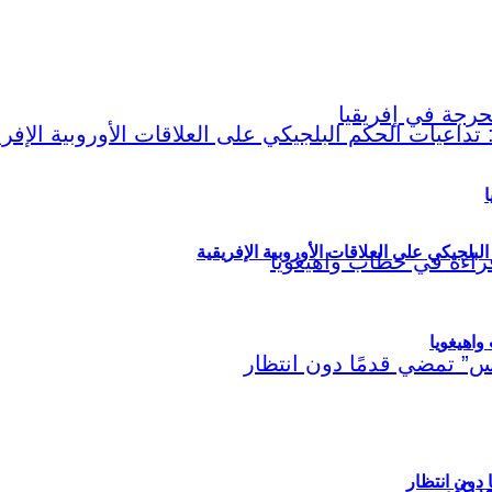
ا
لبلجيكي على العلاقات الأوروبية الإفريقية
اهيغويا
مريكي