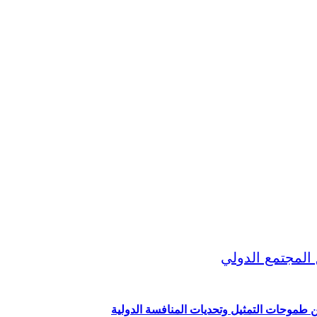
ين طموحات التمثيل وتحديات المنافسة الدولية