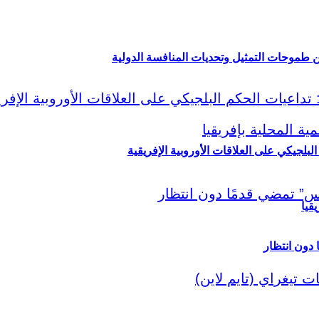
ين طموحات التمثيل وتحديات المنافسة الدولية
لبلجيكي على العلاقات الأوروبية الإفريقية
قيا