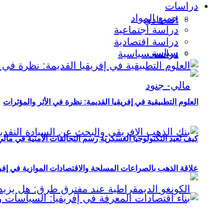
دراسات
جميع المواد
اقتصادي
دراسة اجتماعية
دراسة اقتصادية
سياسي
دراسة سياسية
العلوم التطبيقية في إفريقيا القديمة: نظرة في الأثر والمؤثرات
كيف تعيد التكنولوجيا العسكرية رسم التحالفات الأمنية في مال
علاقة الذهب بالصراعات المسلحة والاقتصادات الموازية في إفريقيا (2000