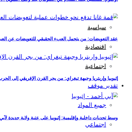
سياسية
عقد التعويضات: من يتحمل العبء الحقيقي للتعويضات عن العبو
اقتصادية
اجتماعية
إثيوبيا وإريتريا وجبهة تيغراي: من يجر القرن الإفريقي إلى الح
تقدير موقف
جميع المواد
وسط تحديات داخلية وإقليمية: إثيوبيا على عتبة ولاية جديدة لآبي
اجتماعي