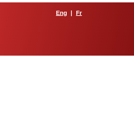
Eng
|
Fr