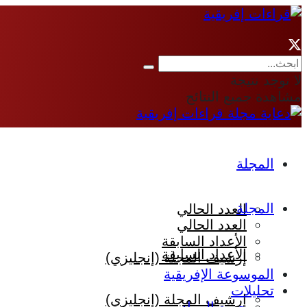
لا توجد نتيجة
مشاهدة جميع النتائج
المجلة
المجلة
العدد الحالي
العدد الحالي
الأعداد السابقة
الأعداد السابقة
إرشيف المجلة (إنجليزي)
الموسوعة الإفريقية
تحليلات
إرشيف المجلة (إنجليزي)