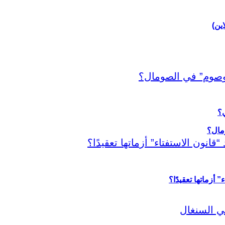
اين)
ي؟
أزماتها تعقيدًا؟