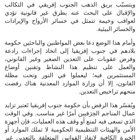
ويتسبّب بريق الذهب الجنوب إفريقي في التكالب
والإقبال على البحث عنه بطرق غير قانونية تؤدي
لعواقب وخيمة تتمثل في خسائر الأرواح والإيرادات
والخسائر البيئية.
وأمام هذا الوضع دعا بعض المواطنين والباحثين حكومة
بلادهم في جنوب إفريقيا إلى اتخاذ إجراءات رادعة
وفرض عقوبات على التعدين الصغير وغير القانوني،
والعمل على تنظيم هذا النشاط وتقنين أوضاع
المستثمرين فيه؛ ليعملوا في النور وتحت مظلة
القانون، إلا أن وزارة الموارد المعدنية هناك رفضت
منحهم تراخيص التعدين.
ويُفسّر هذا الرفض بأن حكومة جنوب إفريقيا تَعتبر تزايد
عمال المناجم الحِرَفيين أمرًا غير مناسب. وفي الوقت
الذي تسعى فيه لمنع أو وقف هذه العمليات، فإن أجهزة
الأمن والهيئات التنظيمية الحكومية لا تملك الموارد أو
الخبرة الكافية لإنفاذ القوانين المتعلقة بالتعدين غير