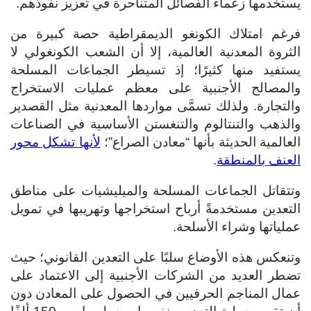
يستخدمها زعماء الفصائل المتناحرة في تعزيز نفوذهم.
فرغم امتلاك الكونغو الديمقراطية حصة كبيرة من
الثروة المعدنية العالمية، إلا أن الشعب الكونغولي لا
يستفيد منها كثيرًا؛ إذ تسيطر الجماعات المسلحة
والمصالح الأجنبية على معظم عمليات الاستخراج
والتجارة. ولذلك تسمَّى مواردها المعدنية مثل القصدير
والذهب والتنتالوم والتنغستن الأساسية في الصناعات
العالمية الحديثة بأنها “معادن الصراع”؛
لأنها تشكل محور
العنف بالمنطقة
.
وتتقاتل الجماعات المسلحة والميليشيات على مناطق
التعدين مستخدمةً أرباح استخراجها وتهريبها في تمويل
عملياتها وشراء الأسلحة.
وتنعكس هذه الأوضاع سلبًا على التعدين القانوني؛ حيث
تضطر العديد من الشركات الأجنبية إلى الاعتماد على
عمال المناجم الحرفيين في الحصول على المعادن دون