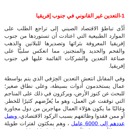
1-التعدين غير القانوني في جنوب إفريقيا
أدَّى تباطؤ الاقتصاد الصيني إلى تراجع الطلب على
الموارد الطبيعية التي اعتادت أن تستوردها من جنوب
إفريقيا المعروفة بثرائها وتصديرها للبلاتين والذهب
والفحم والحديد والمنجنيز، مما انعكس سلبيًّا على
صناعة التعدين والشركات القائمة عليها في جنوب
إفريقيا.
وفي المقابل انتعش التعدين الحِرَفي الذي يتم بواسطة
عمال يستخدمون أدوات بسيطة، وعلى نطاق صغير؛
للبحث عن كنوز الأرض، ويركزون في ذلك على المناجم
التي توقفت عن العمل، وهو ما يُعرِّضهم كثيرًا للخطر.
وغالبًا ما يكون هؤلاء العمال مهاجرين من دول مجاورة
أو ممن فقدوا وظائفهم بسبب الركود الاقتصادي،
ويصل
عددهم إلى 6000 عامل
، وهم يمكثون لفترات طويلة