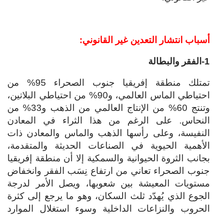
أسباب انتشار التعدين غير القانوني:
1-الفقر والبطالة
تمتلك منطقة إفريقيا جنوب الصحراء 95% من
احتياطي الماس العالمي، و90% من احتياطي البلاتين،
وتنتج 60% من الإنتاج العالمي من الذهب و33% من
النحاس. على الرغم من هذا الثراء في المعادن
النفيسة، وعلى رأسها الذهب والماس والمعادن ذات
الأهمية الحيوية في الصناعات الحديثة والمتقدمة،
بجانب الثروة الحيوانية والسمكية إلا أن منطقة إفريقيا
جنوب الصحراء تعاني من ارتفاع نِسَب الفقر وانخفاض
مستويات المعيشة بين شعوبها، ويصل الأمر لدرجة
الجوع الذي يُهدّد ثلث السكان، وهو ما يرجع إلى كثرة
الحروب والنزاعات الداخلية وسوء استغلال الموارد