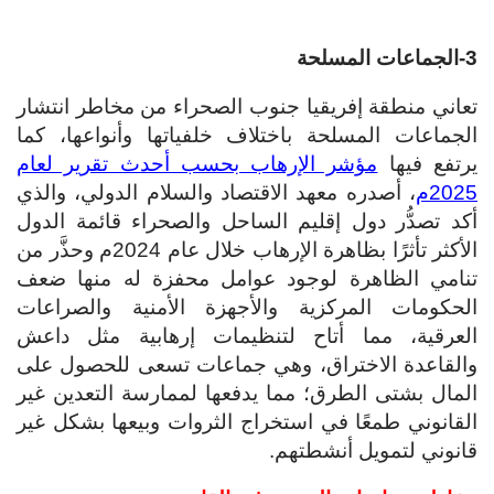
3-الجماعات المسلحة
تعاني منطقة إفريقيا جنوب الصحراء من مخاطر انتشار
الجماعات المسلحة باختلاف خلفياتها وأنواعها، كما
يرتفع فيها
مؤشر الإرهاب بحسب أحدث تقرير لعام
2025م
، أصدره معهد الاقتصاد والسلام الدولي، والذي
أكد تصدُّر دول إقليم الساحل والصحراء قائمة الدول
الأكثر تأثرًا بظاهرة الإرهاب خلال عام 2024م وحذَّر من
تنامي الظاهرة لوجود عوامل محفزة له منها ضعف
الحكومات المركزية والأجهزة الأمنية والصراعات
العرقية، مما أتاح لتنظيمات إرهابية مثل داعش
والقاعدة الاختراق، وهي جماعات تسعى للحصول على
المال بشتى الطرق؛ مما يدفعها لممارسة التعدين غير
القانوني طمعًا في استخراج الثروات وبيعها بشكل غير
قانوني لتمويل أنشطتهم.