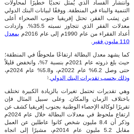
وانتشار الفساد الذي يُمثل تحديًا خطيرًا لمحاولات
التنمية والبناء في المنطقة. ووفقًا لبيانات البنك الدولي
عن نِسَب الفقر، تحتل إفريقيا جنوب الصحراء أعلى
معدلات الفقر الذي تتجاوز نسبته 35.5%. وازدادت
أعداد الفقراء من عام 1990م إلى عام 2016م
بمعدل
110 مليون فقير
.
كما يشهد معدل البطالة ارتفاعًا ملحوظًا في المنطقة؛
حيث بلغ ذروته عام 2021م بنسبة 7%، وانخفض قليلاً
حتى وصل 6.2% عام 2022م، و5.8% عام 2024م،
وذلك بحسب تقديرات البنك الدولي
.
(
وهي تقديرات تحتمل تغيرات بالزيادة الكبيرة تختلف
باختلاف الزمان والمكان. وعلى سبيل المثال فإن
تقريرًا لوكالة الإحصاء الوطنية بجنوب إفريقيا كشف عن
ارتفاع ملحوظ في معدلات البطالة خلال عام 2024م
وذكر أن 8.4 مليون شخص كانوا عاطلين عن العمل
مقابل 5.2 مليون عام 2014م، مشيرًا إلى اتجاه