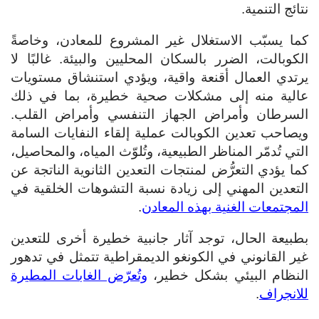
نتائج التنمية.
كما يسبّب الاستغلال غير المشروع للمعادن، وخاصةً
الكوبالت، الضرر بالسكان المحليين والبيئة. غالبًا لا
يرتدي العمال أقنعة واقية، ويؤدي استنشاق مستويات
عالية منه إلى مشكلات صحية خطيرة، بما في ذلك
السرطان وأمراض الجهاز التنفسي وأمراض القلب.
ويصاحب تعدين الكوبالت عملية إلقاء النفايات السامة
التي تُدمّر المناظر الطبيعية، وتُلوّث المياه، والمحاصيل،
كما يؤدي التعرُّض لمنتجات التعدين الثانوية الناتجة عن
التعدين المهني إلى زيادة نسبة التشوهات الخلقية في
المجتمعات الغنية بهذه المعادن
.
بطبيعة الحال، توجد آثار جانبية خطيرة أخرى للتعدين
غير القانوني في الكونغو الديمقراطية تتمثل في تدهور
النظام البيئي بشكل خطير،
وتُعرّض الغابات المطيرة
للانجراف
.