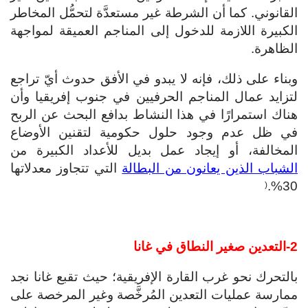
القانوني. كما أن الشرطة غير مستعدَّة لتحمُّل المخاطر
الكبيرة اللازمة للدخول إلى المناجم العميقة لمواجهة
الظاهرة.
وبناء على ذلك، فإنه لا يبدو في الأفق حدوث أيّ تراجع
لتزايد عمال المناجم الحرفيين في جنوب إفريقيا وأن
هناك استمرارًا في هذا النشاط بدافع البحث عن الربح
في ظل عدم وجود حلول حكومية لتقنين الأوضاع
المخالفة، أو إيجاد عمل بديل للأعداد الكبيرة من
الشباب الذين يعانون من البطالة
التي تتجاوز معدلاتها
30%.
(
2-التعدين صغير النطاق في غانا
بالتحرك نحو غرب القارة الإفريقية؛ حيث تقبع غانا نجد
ممارسة عمليات التعدين المُرخَّصة وغير المرخصة على