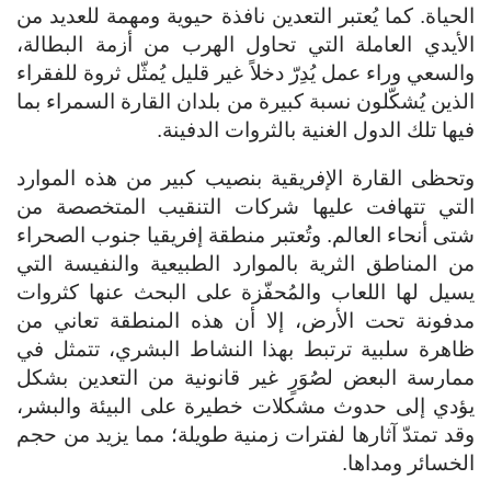
الحياة. كما يُعتبر التعدين نافذة حيوية ومهمة للعديد من
الأيدي العاملة التي تحاول الهرب من أزمة البطالة،
والسعي وراء عمل يُدِرّ دخلاً غير قليل يُمثّل ثروة للفقراء
الذين يُشكّلون نسبة كبيرة من بلدان القارة السمراء بما
فيها تلك الدول الغنية بالثروات الدفينة.
وتحظى القارة الإفريقية بنصيب كبير من هذه الموارد
التي تتهافت عليها شركات التنقيب المتخصصة من
شتى أنحاء العالم. وتُعتبر منطقة إفريقيا جنوب الصحراء
من المناطق الثرية بالموارد الطبيعية والنفيسة التي
يسيل لها اللعاب والمُحفّزة على البحث عنها كثروات
مدفونة تحت الأرض، إلا أن هذه المنطقة تعاني من
ظاهرة سلبية ترتبط بهذا النشاط البشري، تتمثل في
ممارسة البعض لصُوَرٍ غير قانونية من التعدين بشكل
يؤدي إلى حدوث مشكلات خطيرة على البيئة والبشر،
وقد تمتدّ آثارها لفترات زمنية طويلة؛ مما يزيد من حجم
الخسائر ومداها.