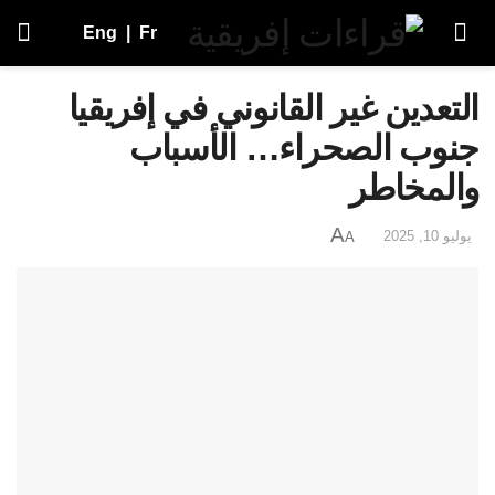
Eng
|
Fr
التعدين غير القانوني في إفريقيا
جنوب الصحراء… الأسباب
والمخاطر
A
يوليو 10, 2025
A