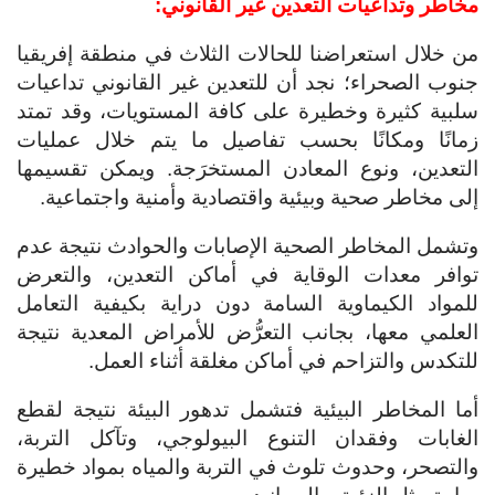
مخاطر وتداعيات التعدين غير القانوني:
من خلال استعراضنا للحالات الثلاث في منطقة إفريقيا
جنوب الصحراء؛ نجد أن للتعدين غير القانوني تداعيات
سلبية كثيرة وخطيرة على كافة المستويات، وقد تمتد
زمانًا ومكانًا بحسب تفاصيل ما يتم خلال عمليات
التعدين، ونوع المعادن المستخرَجة. ويمكن تقسيمها
إلى مخاطر صحية وبيئية واقتصادية وأمنية واجتماعية.
وتشمل المخاطر الصحية الإصابات والحوادث نتيجة عدم
توافر معدات الوقاية في أماكن التعدين، والتعرض
للمواد الكيماوية السامة دون دراية بكيفية التعامل
العلمي معها، بجانب التعرُّض للأمراض المعدية نتيجة
للتكدس والتزاحم في أماكن مغلقة أثناء العمل.
أما المخاطر البيئية فتشمل تدهور البيئة نتيجة لقطع
الغابات وفقدان التنوع البيولوجي، وتآكل التربة،
والتصحر، وحدوث تلوث في التربة والمياه بمواد خطيرة