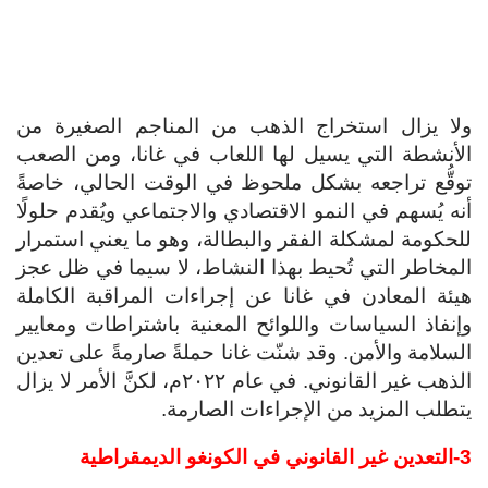
ولا يزال استخراج الذهب من المناجم الصغيرة من
الأنشطة التي يسيل لها اللعاب في غانا، ومن الصعب
توقُّع تراجعه بشكل ملحوظ في الوقت الحالي، خاصةً
أنه يُسهم في النمو الاقتصادي والاجتماعي ويُقدم حلولًا
للحكومة لمشكلة الفقر والبطالة، وهو ما يعني استمرار
المخاطر التي تُحيط بهذا النشاط، لا سيما في ظل عجز
هيئة المعادن في غانا عن إجراءات المراقبة الكاملة
وإنفاذ السياسات واللوائح المعنية باشتراطات ومعايير
السلامة والأمن. وقد شنّت غانا حملةً صارمةً على تعدين
الذهب غير القانوني. في عام ٢٠٢٢م، لكنَّ الأمر لا يزال
يتطلب المزيد من الإجراءات الصارمة.
3-التعدين غير القانوني في الكونغو الديمقراطية