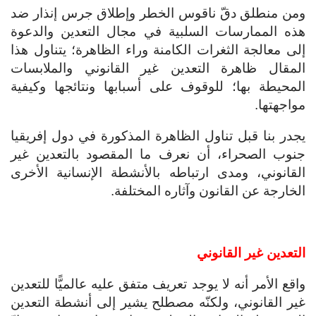
ومن منطلق دقّ ناقوس الخطر وإطلاق جرس إنذار ضد
هذه الممارسات السلبية في مجال التعدين والدعوة
إلى معالجة الثغرات الكامنة وراء الظاهرة؛ يتناول هذا
المقال ظاهرة التعدين غير القانوني والملابسات
المحيطة بها؛ للوقوف على أسبابها ونتائجها وكيفية
مواجهتها.
يجدر بنا قبل تناول الظاهرة المذكورة في دول إفريقيا
جنوب الصحراء، أن نعرف ما المقصود بالتعدين غير
القانوني، ومدى ارتباطه بالأنشطة الإنسانية الأخرى
الخارجة عن القانون وآثاره المختلفة.
التعدين غير القانوني
واقع الأمر أنه لا يوجد تعريف متفق عليه عالميًّا للتعدين
غير القانوني، ولكنّه مصطلح يشير إلى أنشطة التعدين