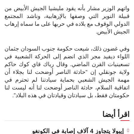
واتهم الوزير مشار بأنه يقود مليشيا الجيش الأبيض من
قبيلة النوير التي وصفها بالإرهابية، وناشد المجتمع
الدولي الوقوف مع بلاده في حربها على ما سماه إرهاب
الجيش الأبيض.
وفي غضون ذلك، شيعت حكومة جنوب السودان جثمان
اللواء ديفيد مجر الذي انضم إلى الحركة الشعبية في
تسعينيات القرن الماضي.
وقال رياك قاي كوك حاكم
ولاية جونقلي إن “حادثة الناصر أوضحت لنا بجلاء أن
مهمة الجيش الشعبي بحماية سيادتنا لم تحترم في
اتفاقية السلام، حادثة الناصر أوضحت لنا أنه ليست لنا
حكومتان فقط، بل سيادتان وقيادتان في هذه البلاد”.
اقرأ أيضا
إيبولا يتجاوز 4 آلاف إصابة في الكونغو