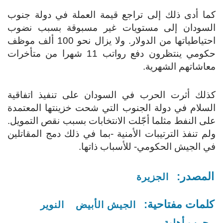
كما أدى ذلك إلى تراجع قيمة العملة في دولة جنوب
السودان إلى مستويات غير مسبوقة بسبب نضوب
احتياطياتها من الدولار.
ولا يزال نحو 100 ألف موظف
حكومي ينتظرون دفع رواتب 11 شهرا من متأخرات
معاشاتهم الشهرية.
كذلك أثرت الحرب في السودان على تنفيذ اتفاقية
السلام في دولة الجنوب التي شحت خزينتها المعتمدة
على النفط مثلما أجّلت الانتخابات بسبب نقص التمويل.
ولم تنفذ الترتيبات الأمنية -بما في ذلك دمج المقاتلين
في الجيش الحكومي- للأسباب ذاتها.
المصدر:
الجزيرة
كلمات مفتاحية:
الجيش الأبيض
النوير
حرب أهلية