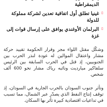
الديمقراطية
غينيا تطلق أول اتفاقية تعدين لشركة مملوكة
للدولة
البرلمان الأوغندي يوافق على إرسال قوات إلى
غزة
وشكّل مقتل اللواء مجر وقرار الحكومة تقييد حركة
مشار واعتقال الموالين له عودة لنذر الحرب بين
الجنوبيين، إذ قتل في الحرب السابقة بين الرئيس
سلفاكير ميارديت ونائبه رياك مشار نحو 600 ألف
شخص.
وتأثر جنوب السودان بالحرب الجارية في السودان، إذ
توقف إنتاج النفط الذي يصدّر عبر الشمال، مما تسبب
في تداعيات اقتصادية كبيرة تأثر بها السكان.