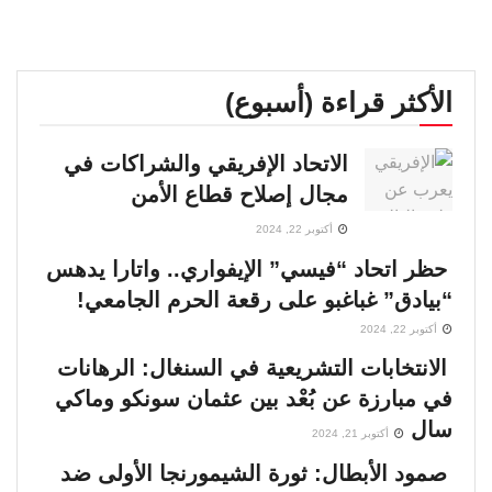
الأكثر قراءة (أسبوع)
الاتحاد الإفريقي والشراكات في
مجال إصلاح قطاع الأمن
أكتوبر 22, 2024
حظر اتحاد “فيسي” الإيفواري.. واتارا يدهس
“بيادق” غباغبو على رقعة الحرم الجامعي!
أكتوبر 22, 2024
الانتخابات التشريعية في السنغال: الرهانات
في مبارزة عن بُعْد بين عثمان سونكو وماكي
سال
أكتوبر 21, 2024
صمود الأبطال: ثورة الشيمورنجا الأولى ضد