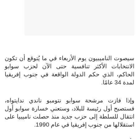
سيصوت الناميبيون يوم الأربعاء في ما يُتوقع أن تكون
الانتخابات الأكثر تنافسية حتى الآن لحزب سوابو
الحاكم، الذي حكم الدولة الواقعة في جنوب إفريقيا
لمدة 34 عامًا.
وإذا فازت مرشحة سوابو نتومبو ناندي ندايتواه،
فستصبح أول رئيسة للبلاد، وستعني خسارة سوابو أول
انتقال للسلطة إلى حزب جديد منذ حصلت ناميبيا على
استقلالها من جنوب إفريقيا في عام 1990.