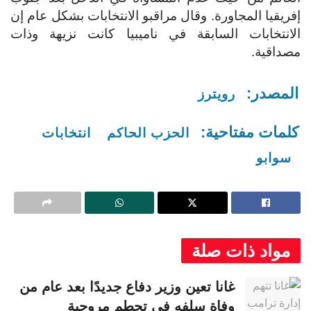
إفريقيا المجاورة.
وقال مراقبو الانتخابات بشكل عام إن
الانتخابات السابقة في ناميبيا كانت نزيهة وذات
مصداقية.
المصدر:
رويترز
كلمات مفتاحية:
الحزب الحاكم
انتخابات
سوابو
مواد ذات صلة
غانا تعين وزير دفاع جديدًا بعد عام من
وفاة سلفه في تحطم مروحية