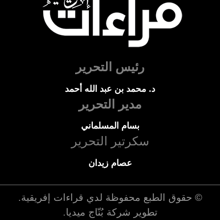
رئيس التحرير
د. محمد بن عبد الله أحمد
مدير التحرير
بسام المسلماني
سكرتير التحرير
عصام زيدان
© حقوق الطبع محفوظة لدي
قراءات إفريقية
.
تطوير شركة
بُنّاج ميديا
.