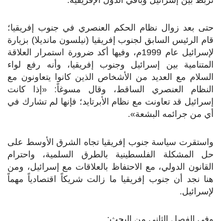
حتى بعد زوال نظام الحكم العنصري في جنوب إفريقيا؛
قام الرئيس السابق لجنوب إفريقيا (نيلسون مانديلا) بزيارة
لإسرائيل عام 1999م، وفيها أكد ضرورة استمرار العلاقة
المتنامية بين إسرائيل وجنوب إفريقيا، وأنه رفع لواء
السلام مع العديد من الأشخاص الذين كانوا يتعاونون مع
النظام العنصري الساقط، وقال مسوغاً: «إذا كانت
إسرائيل قد تعاونت مع نظام الأبرتايد؛ فإنها لم تشارك في
أي من جرائمه البشعة».
واستقرت سياسة جنوب إفريقيا تجاه الشرق الأوسط على
حل المشكلة الفلسطينية بالطرق السلمية، واحترام
القانون الدولي، مع الاحتفاظ بالعلاقات مع إسرائيل، ومن
هنا نجد أن جنوب إفريقيا ما زالت شريكاً اقتصادياً مهماً
لإسرائيل.
وفي الفصل الثاني من البحث: