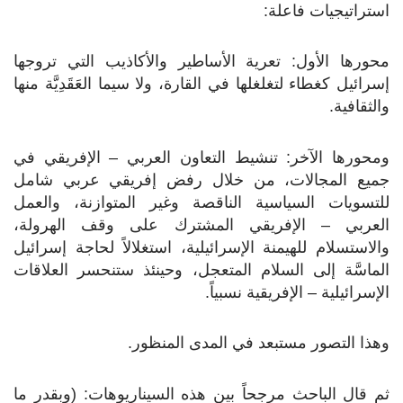
استراتيجيات فاعلة:
محورها الأول: تعرية الأساطير والأكاذيب التي تروجها
إسرائيل كغطاء لتغلغلها في القارة، ولا سيما العَقَدِيَّة منها
والثقافية.
ومحورها الآخر: تنشيط التعاون العربي – الإفريقي في
جميع المجالات، من خلال رفض إفريقي عربي شامل
للتسويات السياسية الناقصة وغير المتوازنة، والعمل
العربي – الإفريقي المشترك على وقف الهرولة،
والاستسلام للهيمنة الإسرائيلية، استغلالاً لحاجة إسرائيل
الماسَّة إلى السلام المتعجل، وحينئذ ستنحسر العلاقات
الإسرائيلية – الإفريقية نسبياً.
وهذا التصور مستبعد في المدى المنظور.
ثم قال الباحث مرجحاً بين هذه السيناريوهات: (وبقدر ما