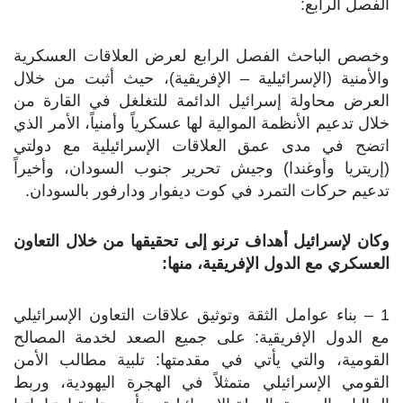
الفصل الرابع:
وخصص الباحث الفصل الرابع لعرض العلاقات العسكرية
والأمنية (الإسرائيلية – الإفريقية)، حيث أثبت من خلال
العرض محاولة إسرائيل الدائمة للتغلغل في القارة من
خلال تدعيم الأنظمة الموالية لها عسكرياً وأمنياً، الأمر الذي
اتضح في مدى عمق العلاقات الإسرائيلية مع دولتي
(إريتريا وأوغندا) وجيش تحرير جنوب السودان، وأخيراً
تدعيم حركات التمرد في كوت ديفوار ودارفور بالسودان.
وكان لإسرائيل أهداف ترنو إلى تحقيقها من خلال التعاون
العسكري مع الدول الإفريقية، منها:
1 – بناء عوامل الثقة وتوثيق علاقات التعاون الإسرائيلي
مع الدول الإفريقية: على جميع الصعد لخدمة المصالح
القومية، والتي يأتي في مقدمتها: تلبية مطالب الأمن
القومي الإسرائيلي متمثلاً في الهجرة اليهودية، وربط