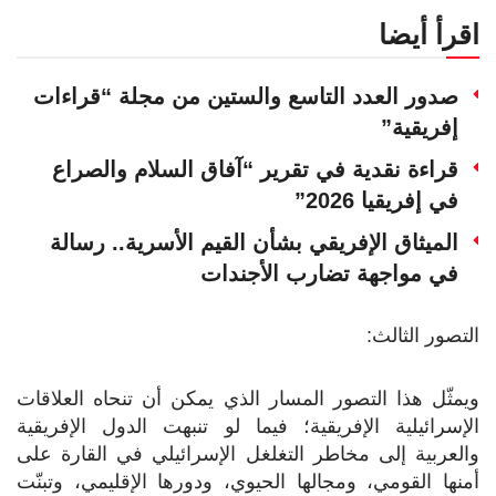
اقرأ أيضا
صدور العدد التاسع والستين من مجلة “قراءات
إفريقية”
قراءة نقدية في تقرير “آفاق السلام والصراع
في إفريقيا 2026”
الميثاق الإفريقي بشأن القيم الأسرية.. رسالة
في مواجهة تضارب الأجندات
التصور الثالث:
ويمثّل هذا التصور المسار الذي يمكن أن تنحاه العلاقات
الإسرائيلية الإفريقية؛ فيما لو تنبهت الدول الإفريقية
والعربية إلى مخاطر التغلغل الإسرائيلي في القارة على
أمنها القومي، ومجالها الحيوي، ودورها الإقليمي، وتبنّت