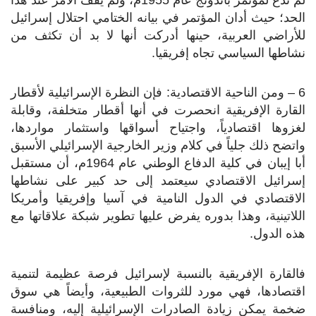
الحد؛ حيث أدان المؤتمر في بيانه الختامي احتلال إسرائيل
للأراضي العربية، حينها أدركت أنها لا بد أن تكثف من
نشاطها السياسي تجاه إفريقيا.
6 – ومن الناحية الاقتصادية: فإن النظرة الإسرائيلية لأقطار
القارة الإفريقية انحصرت في أنها أقطار متخلفة، وقابلة
لغزوها اقتصادياً، واجتياح أسواقها واستثمار مواردها،
واتضح ذلك جلياً في كلام وزير الخارجية الإسرائيلي الأسبق
أبا إيبان في كلية الدفاع الوطني عام 1964م، أن مستقبل
إسرائيل الاقتصادي سيعتمد إلى حد كبير على نشاطها
الاقتصادي في الدول النامية في آسيا وإفريقيا وأمريكا
اللاتينية، وهذا بدوره يفرض عليها تطوير شبكة علاقاتها مع
هذه الدول.
فالقارة الإفريقية بالنسبة لإسرائيل فرصة عظيمة لتنمية
اقتصادها، فهي مورد للثروات الطبيعية، وأيضاً هي سوق
ضخمة يمكن زيادة الصادرات الإسرائيلية إليه، ومنافسة