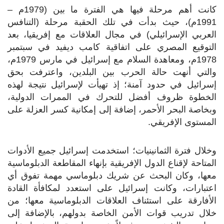
كانت أهم مرحلة فيها هي الفترة ما بين (1979م –
1991م)، حيث بدأت في تلك الحقبة مرحلة (التنافس
العربي الإسرائيلي) في مجال العلاقات مع إفريقيا، بعد
التوقيع المصري على اتفاقية كامب ديفيد في سبتمبر
1978م، ومعاهدة السلام مع إسرائيل في مارس 1979م،
والتي أنهت حالة الحرب بين البلدين، واعترفت بحق
إسرائيل في حدود آمنة؛ إذ تهيأت لإسرائيل نتيجة لهذه
الخطوة ظروف أفضل للتحرك في الممرات الدولية،
وبخاصة البحر الأحمر، إضافة إلى إمكانية كسر العزلة على
المستوى الإفريقي.
وخلال فترة الثمانينيات؛ استخدمت إسرائيل جميع الأدوات
المتاحة لإقناع الدول الإفريقية بإنهاء المقاطعة الدبلوماسية
معها، وكان البحث عن شريك دبلوماسي مهمة تفوق أي
اعتبارات، وكانت إسرائيل على استعدد لمكافأة القادة
الأفارقة على استئناف العلاقات الدبلوماسية معها؛ من
خلال تدريب قوات الأمن الخاصة بدولهم، بالإضافة إلى