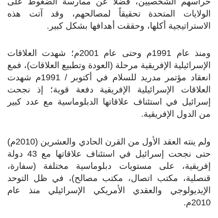
حراسهم الشخصيين، فضلاً عن ممارسة الضغوط على
الولايات المتحدة تحقيقاً لمصالحهم، وقد آتت هذه
الاستراتيجية أكلها، وحققت أهدافها بشكل كبير.
ومنذ عام 1991م وحتى عام 2001م؛ شهدت العلاقات
الإسرائيلية الإفريقية مرحلة (العودة وتطبيع العلاقات)، فمع
انعقاد مؤتمر مدريد للسلام في أكتوبر / 1991م شهدت
العلاقات الإسرائيلية الإفريقية دفعة قوية؛ إذ نجحت
إسرائيل في استئناف علاقاتها الدبلوماسية مع عدد كبير
من الدول الإفريقية.
ولم ينته العقد الأول من القرن الحادي والعشرين (2010م)
حتى نجحت إسرائيل في استئناف علاقاتها مع 43 دولة
إفريقية، على مستويات دبلوماسية مختلفة (سفارة،
قنصلية، مكتب اتصال، مكتب مصالح)، في ظل التوحد
الإيديولوجي والعقدي الأمريكي الإسرائيلي منذ عام
2010م.