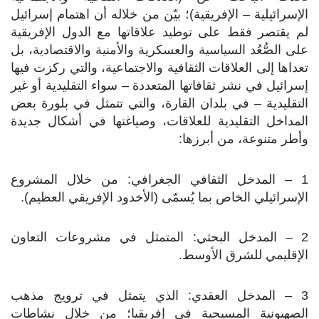
الإسرائيلية – الإفريقية)؛ بيّن من خلاله أن اهتمام إسرائيل
لم يقتصر فقط على توطيد علاقاتها مع الدول الإفريقية
على الصُّعُد السياسية والعسكرية والأمنية والاقتصادية، بل
تعداها إلى العلاقات الثقافية والاجتماعية، والتي ركزت فيها
إسرائيل في نشر ثقافاتها المتعددة – سواء التقليدية أو غير
التقليدية – في بلدان القارة، والتي تتمثل في بلورة بعض
المداخل التقليدية للعلاقات، وصياغتها في أشكال جديدة
وأطر متنوعة، من أبرزها:
1 – المدخل الثقافي الجغرافي: من خلال المشروع
الإسرائيلي الخاص بما يُسمّى (الأخدود الإفريقي العظيم).
2 – المدخل البحثي: المتمثل في مشروعات التعاون
الإقليمي للشرق الأوسط.
3 – المدخل العقدي: الذي يتمثل في ترويج مذهب
الصهيونية المسيحية في إفريقيا؛ من خلال نشاطات