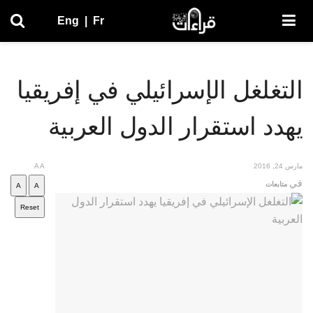
Eng
|
Fr
التغلغل الإسرائيلي في إفريقيا
يهدد استقرار الدول العربية
مارس 24, 2016
A
A
في
متابعات
A
A
Reset