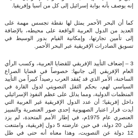
إنه يوصف بأنه بوابة إسرائيل إلى كل من آسيا وإفريقيا.
كما أن البحر الأحمر يمثل لها نقطة تجسس مهمة على
العديد من الدول العربية الواقعة على محيطه، بالإضافة
إلى تأمين تجارتها، وإمكانية القيام بدور الوسيط في
تسويق الصادرات الإفريقية عبر البحر الأحمر.
3 – إضعاف التأييد الإفريقي للقضايا العربية، وكسب الرأي
العام الإفريقي إلى جانبها: خصوصاً في قضايا الصراع
الساخنة، الأمر الذي قد يُفقد العرب رصيداً كبيراً من التأييد
السياسي لهم، بحكم الثقل التصويتي لدول القارة في
المنظمات الدولية، ومما يدلل على عظم النفوذ الإسرائيلي
داخل إفريقيا؛ أن عدد الدول الإفريقية غير العربية التي
أيدت قرار اعتبار الصهيونية إحدى صور العنصرية والتمييز
العنصري عام 1975م، في إطار الأمم المتحدة، لم يزد
على 20 دولة، في حين عارضته 5 دول إفريقية، وامتنعت
12 دولة عن التصويت، وهذا معناه أنه حتى في ظل