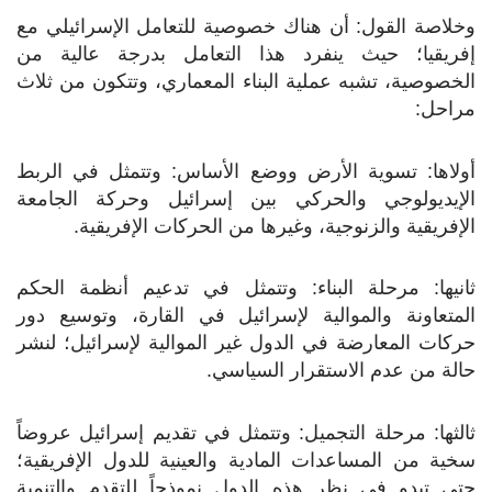
وخلاصة القول: أن هناك خصوصية للتعامل الإسرائيلي مع
إفريقيا؛ حيث ينفرد هذا التعامل بدرجة عالية من
الخصوصية، تشبه عملية البناء المعماري، وتتكون من ثلاث
مراحل:
أولاها: تسوية الأرض ووضع الأساس: وتتمثل في الربط
الإيديولوجي والحركي بين إسرائيل وحركة الجامعة
الإفريقية والزنوجية، وغيرها من الحركات الإفريقية.
ثانيها: مرحلة البناء: وتتمثل في تدعيم أنظمة الحكم
المتعاونة والموالية لإسرائيل في القارة، وتوسيع دور
حركات المعارضة في الدول غير الموالية لإسرائيل؛ لنشر
حالة من عدم الاستقرار السياسي.
ثالثها: مرحلة التجميل: وتتمثل في تقديم إسرائيل عروضاً
سخية من المساعدات المادية والعينية للدول الإفريقية؛
حتى تبدو في نظر هذه الدول نموذجاً للتقدم والتنمية