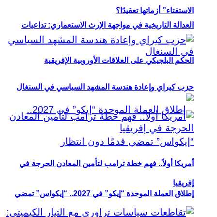
الاستفتاء” أزماتها تعقيدًا؟
العدالة التاريخية في مواجهة الإرث الاستعماري: تداعيات
الحكم البلجيكي على العلاقات الأوروبية الإفريقية
حزب كيراي وإعادة هندسة المشهد السياسي في السنغال
أمريكا أولاً.. فهم خطة ترامب لتأمين المعادن الحرجة في
إفريقيا
إطلاق العملة الموحدة “إيكو” في 2027.. “إيكواس” تمضي