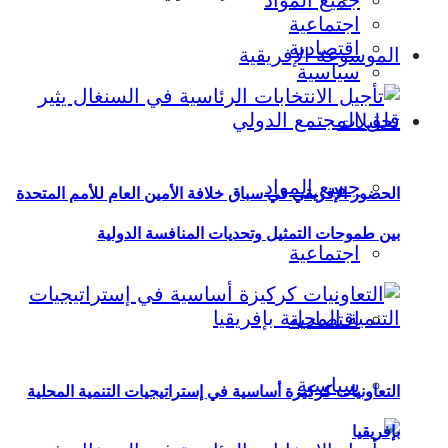
جميع المواد
اجتماعية
اقتصادية
الموسوعة الإفريقية
سياسية
تحليلات
جميع المواد
الحضور الإفريقي في سباق خلافة الأمين العام للأمم المتحدة
بين طموحات التمثيل وتحديات المنافسة الدولية
اجتماعية
اقتصادية
سياسية
التعاونيات كركيزة أساسية في إستراتيجيات التنمية المحلية
بإفريقيا