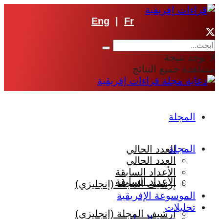
Eng
|
Fr
لا توجد نتيجة
مشاهدة جميع النتائج
المجلة
المجلة
العدد الحالي
العدد الحالي
الأعداد السابقة
الأعداد السابقة
إرشيف المجلة (إنجليزي)
الموسوعة الإفريقية
تحليلات
إرشيف المجلة (إنجليزي)