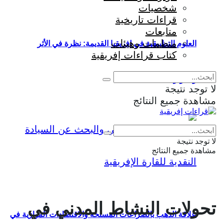
شخصيات
قراءات تاريخية
متابعات
منظمات وهيئات
العلوم التطبيقية في إفريقيا القديمة: نظرة في الأثر
كتاب قراءات إفريقية
والمؤثرات
لا توجد نتيجة
مشاهدة جميع النتائج
Eng
|
Fr
لا توجد نتيجة
مشاهدة جميع النتائج
تحولات النشاط المدني في
علاقة الذهب بالصراعات المسلحة والاقتصادات الموازية في