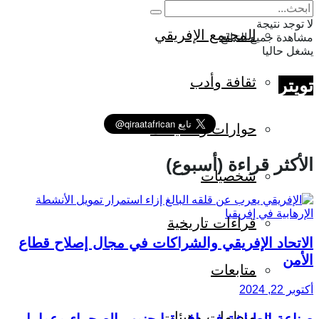
لا توجد نتيجة
المجتمع الإفريقي
مشاهدة جميع النتائج
يشغل حاليا
ثقافة وأدب
تويتر
حوارات وتحقيقات
الأكثر قراءة (أسبوع)
شخصيات
قراءات تاريخية
الاتحاد الإفريقي والشراكات في مجال إصلاح قطاع
الأمن
متابعات
أكتوبر 22, 2024
منظمات وهيئات
صناعة الطباعة في إفريقيا جنوب الصحراء وعوامل