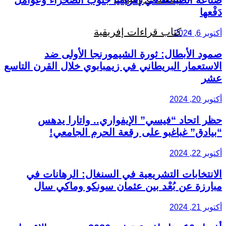
دَفْعها
كتاب قراءات إفريقية
أكتوبر 6, 2024
صمود الأبطال: ثورة الشيمورنجا الأولى ضد
الاستعمار البريطاني في زيمبابوي خلال القرن التاسع
عشر
أكتوبر 20, 2024
حظر اتحاد “فيسي” الإيفواري.. واتارا يدهس
“بيادق” غباغبو على رقعة الحرم الجامعي!
أكتوبر 22, 2024
الانتخابات التشريعية في السنغال: الرهانات في
مبارزة عن بُعْد بين عثمان سونكو وماكي سال
أكتوبر 21, 2024