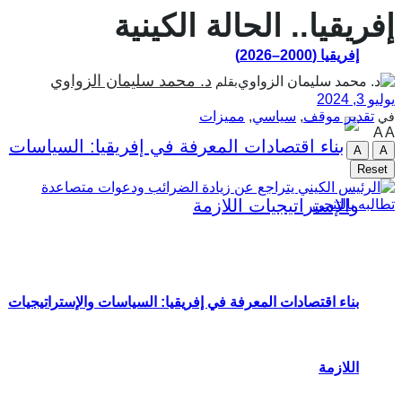
إفريقيا.. الحالة الكينية
إفريقيا (2000–2026)
د. محمد سليمان الزواوي
بقلم
يوليو 3, 2024
تقدير موقف
,
سياسي
,
مميزات
في
A
A
A
A
Reset
بناء اقتصادات المعرفة في إفريقيا: السياسات والإستراتيجيات
اللازمة