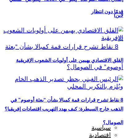
قدمًا دون انتظار
لاين)
القلق الاقتصادي يهيمن على أولويات الشعوب الإفريقية
8 نقاط تشرح قرارات قمة كمبالا بشأن “بعثة أوصوم” في
الذهب خارج السيطرة: كيف يهدد التهريب اقتصادات إفريقيا؟
الصومال؟
سياسية
اقتصادية