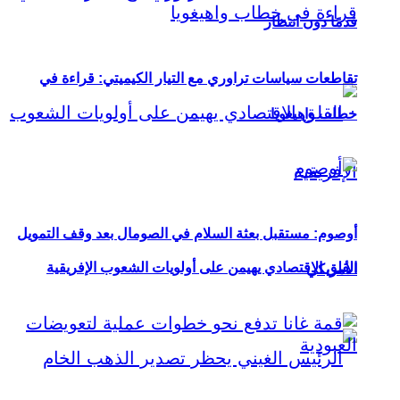
قدمًا دون انتظار
تقاطعات سياسات تراوري مع التيار الكيميتي: قراءة في
خطاب واهيغويا
أوصوم: مستقبل بعثة السلام في الصومال بعد وقف التمويل
القلق الاقتصادي يهيمن على أولويات الشعوب الإفريقية
الأمريكي