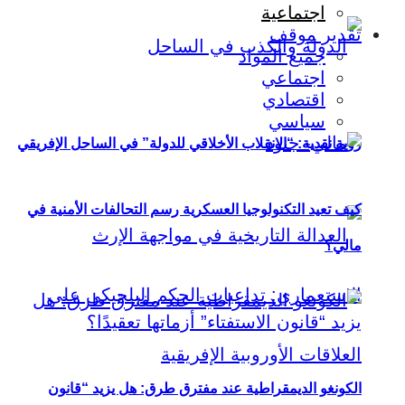
اجتماعية
تقدير موقف
جميع المواد
اجتماعي
اقتصادي
سياسي
رؤية نقدية: “الانقلاب الأخلاقي للدولة” في الساحل الإفريقي
كيف تعيد التكنولوجيا العسكرية رسم التحالفات الأمنية في
مالي؟
الكونغو الديمقراطية عند مفترق طرق: هل يزيد “قانون