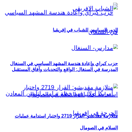
الدور السياسي للشباب في إفريقيا
حزب كيراي وإعادة هندسة المشهد السياسي في السنغال
المدرسة في السنغال: الواقع والتحديات وآفاق المستقبل
متلازمة مقديشو: القرار 2719 واختبار استدامة عمليات
السلام في الصومال