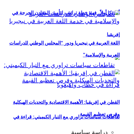
أمريكا أولاً.. فهم خطة ترامب لتأمين المعادن الحرجة في
إفريقيا
اللغة العربية في نيجيريا ودور “المجلس الوطني للدراسات
العربية والإسلامية”
القطن في إفريقيا: الأهمية الاقتصادية والتحديات الهيكلية
وفرص تعظيم القيمة
تقاطعات سياسات تراوري مع التيار الكيميتي: قراءة في
دراسة سياسية