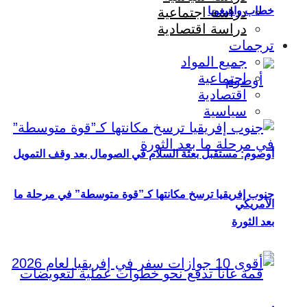
خطاب واهيغويا
دراسة اجتماعية
دراسة اقتصادية
ترجمات
جميع المواد
اجتماعية
اقتصادية
سياسية
أوصوم: مستقبل بعثة السلام في الصومال بعد وقف التمويل
جنوب إفريقيا ترسخ مكانتها كـ”قوة متوسطة” في مرحلة ما
الأمريكي
بعد الثورة