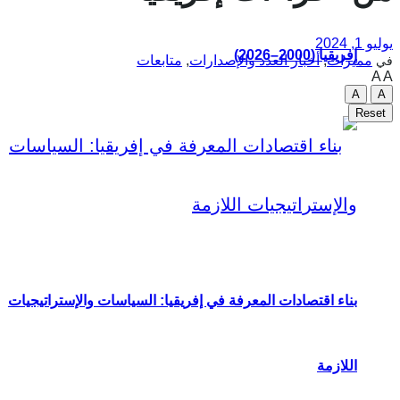
يوليو 1, 2024
إفريقيا (2000–2026)
مميزات
,
أخبار العدد والإصدارات
,
متابعات
في
A
A
A
A
Reset
بناء اقتصادات المعرفة في إفريقيا: السياسات والإستراتيجيات
اللازمة