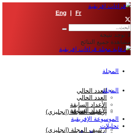
Eng
|
Fr
لا توجد نتيجة
مشاهدة جميع النتائج
المجلة
المجلة
العدد الحالي
العدد الحالي
الأعداد السابقة
الأعداد السابقة
إرشيف المجلة (إنجليزي)
الموسوعة الإفريقية
تحليلات
إرشيف المجلة (إنجليزي)