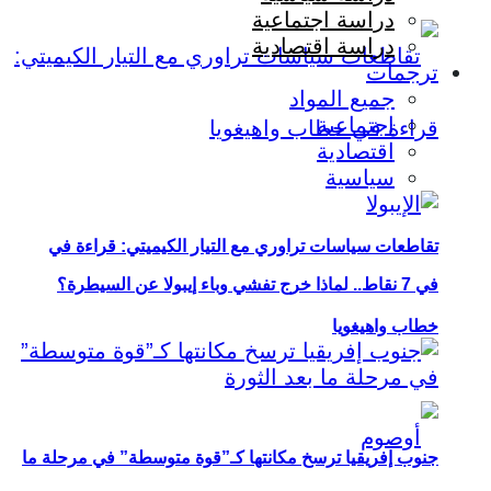
دراسة اجتماعية
دراسة اقتصادية
ترجمات
جميع المواد
اجتماعية
اقتصادية
سياسية
تقاطعات سياسات تراوري مع التيار الكيميتي: قراءة في
في 7 نقاط.. لماذا خرج تفشي وباء إيبولا عن السيطرة؟
خطاب واهيغويا
جنوب إفريقيا ترسخ مكانتها كـ”قوة متوسطة” في مرحلة ما