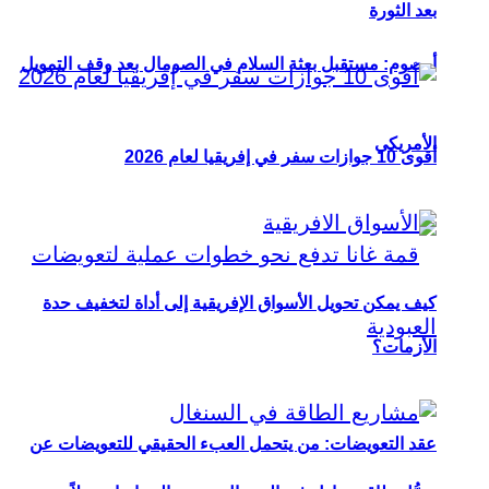
بعد الثورة
أوصوم: مستقبل بعثة السلام في الصومال بعد وقف التمويل
الأمريكي
أقوى 10 جوازات سفر في إفريقيا لعام 2026
كيف يمكن تحويل الأسواق الإفريقية إلى أداة لتخفيف حدة
الأزمات؟
عقد التعويضات: من يتحمل العبء الحقيقي للتعويضات عن