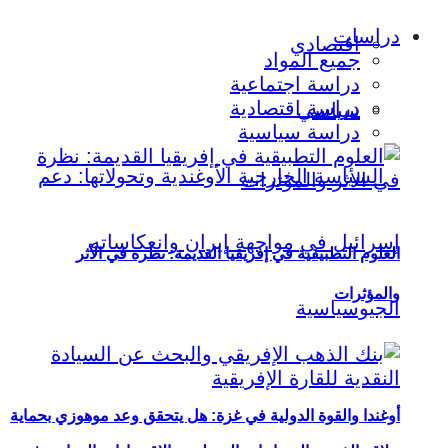
دراسات
اقتصادي
جميع المواد
دراسة اجتماعية
دراسة اقتصادية
سياسي
دراسة سياسية
العلوم التطبيقية في إفريقيا القديمة: نظرة في الأثر
والمؤثرات
أوغندا والقوة الدولية في غزة: هل يتحقق وعد موهوزي بحماية