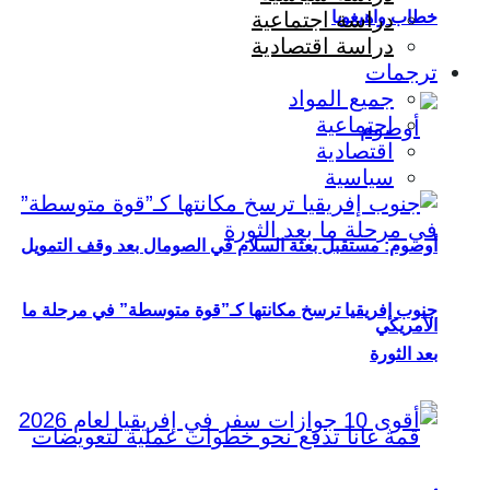
خطاب واهيغويا
دراسة اجتماعية
دراسة اقتصادية
ترجمات
جميع المواد
اجتماعية
اقتصادية
سياسية
أوصوم: مستقبل بعثة السلام في الصومال بعد وقف التمويل
جنوب إفريقيا ترسخ مكانتها كـ”قوة متوسطة” في مرحلة ما
الأمريكي
بعد الثورة