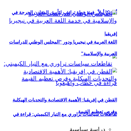
أمريكا أولاً.. فهم خطة ترامب لتأمين المعادن الحرجة في
إفريقيا
اللغة العربية في نيجيريا ودور “المجلس الوطني للدراسات
العربية والإسلامية”
القطن في إفريقيا: الأهمية الاقتصادية والتحديات الهيكلية
وفرص تعظيم القيمة
تقاطعات سياسات تراوري مع التيار الكيميتي: قراءة في
دراسة سياسية