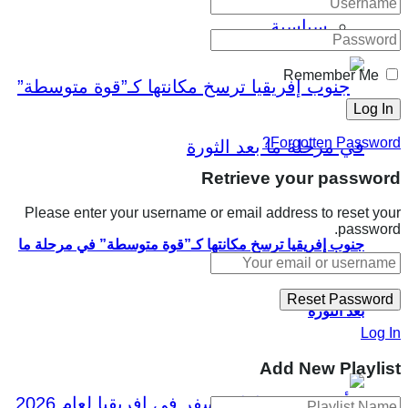
سياسية
Remember Me
Forgotten Password?
Retrieve your password
Please enter your username or email address to reset your
password.
جنوب إفريقيا ترسخ مكانتها كـ”قوة متوسطة” في مرحلة ما
بعد الثورة
Log In
Add New Playlist