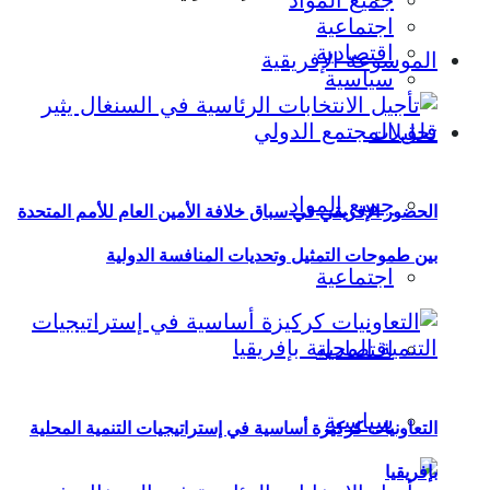
جميع المواد
اجتماعية
اقتصادية
الموسوعة الإفريقية
سياسية
تحليلات
جميع المواد
الحضور الإفريقي في سباق خلافة الأمين العام للأمم المتحدة
بين طموحات التمثيل وتحديات المنافسة الدولية
اجتماعية
اقتصادية
سياسية
التعاونيات كركيزة أساسية في إستراتيجيات التنمية المحلية
بإفريقيا