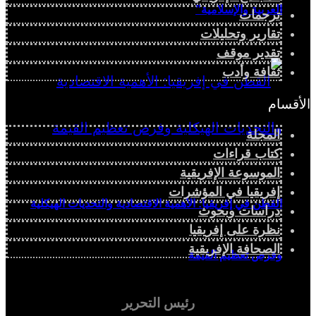
العربية والإسلامية”
ترجمات
تقارير وتحليلات
تقدير موقف
ثقافة وأدب
الأقسام
المجلة
كتاب قراءات
الموسوعة الإفريقية
إفريقيا في المؤشرات
القطن في إفريقيا: الأهمية الاقتصادية والتحديات الهيكلية
دراسات وبحوث
نظرة على إفريقيا
الصحافة الإفريقية
وفرص تعظيم القيمة
رئيس التحرير