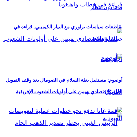
قدمًا دون انتظار
تقاطعات سياسات تراوري مع التيار الكيميتي: قراءة في
خطاب واهيغويا
أوصوم: مستقبل بعثة السلام في الصومال بعد وقف التمويل
القلق الاقتصادي يهيمن على أولويات الشعوب الإفريقية
الأمريكي