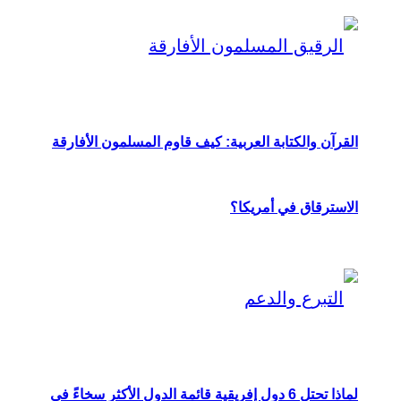
القرآن والكتابة العربية: كيف قاوم المسلمون الأفارقة
الاسترقاق في أمريكا؟
لماذا تحتل 6 دول إفريقية قائمة الدول الأكثر سخاءً في