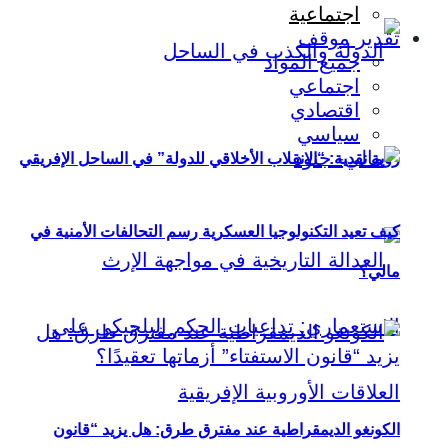
اجتماعية
تقدير موقف
جميع المواد
اجتماعي
اقتصادي
سياسي
رؤية نقدية: “الانقلاب الأخلاقي للدولة” في الساحل الإفريقي
كيف تعيد التكنولوجيا العسكرية رسم التحالفات الأمنية في
مالي؟
الكونغو الديمقراطية عند مفترق طرق: هل يزيد “قانون