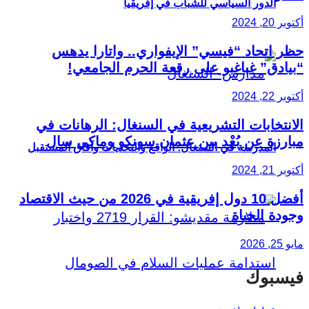
الدور السياسي للشباب في إفريقيا
أكتوبر 20, 2024
حظر اتحاد “فيسي” الإيفواري.. واتارا يدهس
“بيادق” غباغبو على رقعة الحرم الجامعي!
أكتوبر 22, 2024
الانتخابات التشريعية في السنغال: الرهانات في
مبارزة عن بُعْد بين عثمان سونكو وماكي سال
المدرسة في السنغال: الواقع والتحديات وآفاق المستقبل
أكتوبر 21, 2024
أفضل 10 دول إفريقية في 2026 من حيث الاقتصاد
وجودة الحياة
مايو 25, 2026
فيسبوك