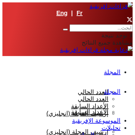
Eng
|
Fr
لا توجد نتيجة
مشاهدة جميع النتائج
المجلة
المجلة
العدد الحالي
العدد الحالي
الأعداد السابقة
الأعداد السابقة
إرشيف المجلة (إنجليزي)
الموسوعة الإفريقية
تحليلات
إرشيف المجلة (إنجليزي)