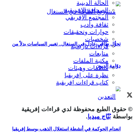
الحالة الدينية
الصحافة الإفريقية
المجتمع الإفريقي
ثقافة وأدب
حوارات وتحقيقات
شخصيات
تحوُّل طاقي عادل في السنغال.. تغيير السياسات بدلاً من
قراءات تاريخية
متابعات
مكتبة الملفات
دوّامة الديون
منظمات وهيئات
نظرة على إفريقيا
كتاب قراءات إفريقية
© حقوق الطبع محفوظة لدي قراءات إفريقية
بواسطة
بُنّاج ميديا
.
انعدام الحوكمة في أنشطة استغلال الذهب بوسط إفريقيا