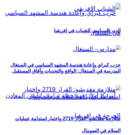
الدور السياسي للشباب في إفريقيا
حزب كيراي وإعادة هندسة المشهد السياسي في السنغال
المدرسة في السنغال: الواقع والتحديات وآفاق المستقبل
متلازمة مقديشو: القرار 2719 واختبار استدامة عمليات
السلام في الصومال