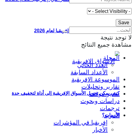
أقوى 10 جوازات سفر في إفريقيا لعام 2026
لا توجد نتيجة
مشاهدة جميع النتائج
المجلة
العدد الحالي
الأعداد السابقة
الموسوعة الإفريقية
تقارير وتحليلات
تقدير موقف
كيف يمكن تحويل الأسواق الإفريقية إلى أداة لتخفيف حدة
دراسات وبحوث
ترجمات
المزيد
الأزمات؟
إفريقيا في المؤشرات
الأخبار