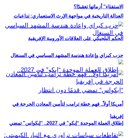
الاستفتاء” أزماتها تعقيدًا؟
العدالة التاريخية في مواجهة الإرث الاستعماري: تداعيات
الحكم البلجيكي على العلاقات الأوروبية الإفريقية
حزب كيراي وإعادة هندسة المشهد السياسي في السنغال
أمريكا أولاً.. فهم خطة ترامب لتأمين المعادن الحرجة في
إفريقيا
إطلاق العملة الموحدة “إيكو” في 2027.. “إيكواس” تمضي