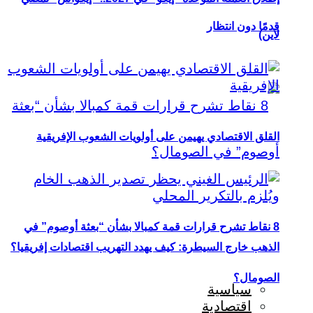
قدمًا دون انتظار
لاين)
القلق الاقتصادي يهيمن على أولويات الشعوب الإفريقية
8 نقاط تشرح قرارات قمة كمبالا بشأن “بعثة أوصوم” في
الذهب خارج السيطرة: كيف يهدد التهريب اقتصادات إفريقيا؟
الصومال؟
سياسية
اقتصادية