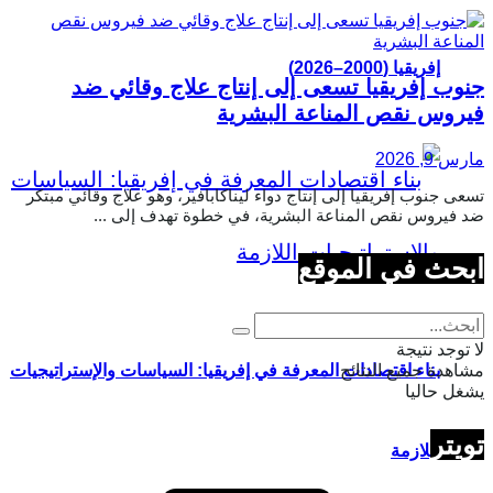
إفريقيا (2000–2026)
جنوب إفريقيا تسعى إلى إنتاج علاج وقائي ضد
فيروس نقص المناعة البشرية
مارس 9, 2026
تسعى جنوب إفريقيا إلى إنتاج دواء ليناكابافير، وهو علاج وقائي مبتكر
ضد فيروس نقص المناعة البشرية، في خطوة تهدف إلى ...
ابحث في الموقع
لا توجد نتيجة
مشاهدة جميع النتائج
بناء اقتصادات المعرفة في إفريقيا: السياسات والإستراتيجيات
يشغل حاليا
تويتر
اللازمة