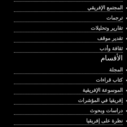
المجتمع الإفريقي
ترجمات
تقارير وتحليلات
تقدير موقف
ثقافة وأدب
الأقسام
المجلة
كتاب قراءات
الموسوعة الإفريقية
إفريقيا في المؤشرات
دراسات وبحوث
نظرة على إفريقيا