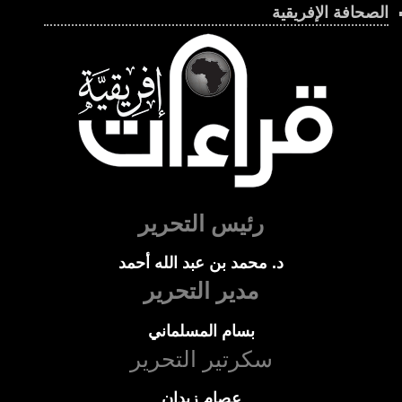
الصحافة الإفريقية
رئيس التحرير
د. محمد بن عبد الله أحمد
مدير التحرير
بسام المسلماني
سكرتير التحرير
عصام زيدان