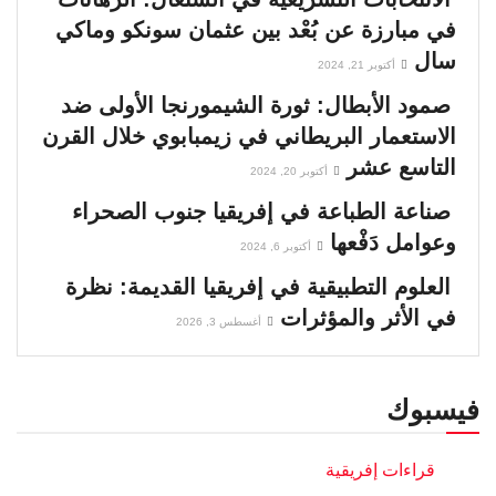
في مبارزة عن بُعْد بين عثمان سونكو وماكي
سال
أكتوبر 21, 2024
صمود الأبطال: ثورة الشيمورنجا الأولى ضد
الاستعمار البريطاني في زيمبابوي خلال القرن
التاسع عشر
أكتوبر 20, 2024
صناعة الطباعة في إفريقيا جنوب الصحراء
وعوامل دَفْعها
أكتوبر 6, 2024
العلوم التطبيقية في إفريقيا القديمة: نظرة
في الأثر والمؤثرات
أغسطس 3, 2026
فيسبوك