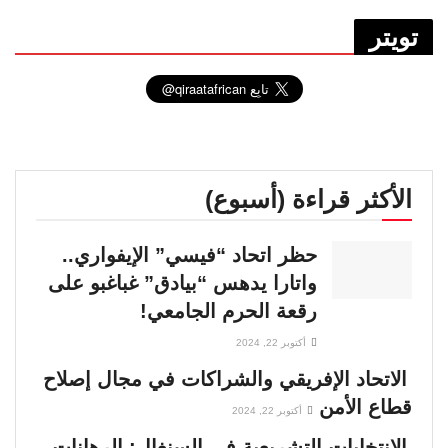
تويتر
الأكثر قراءة (أسبوع)
حظر اتحاد “فيسي” الإيفواري..
واتارا يدهس “بيادق” غباغبو على
رقعة الحرم الجامعي!
أكتوبر 22, 2024
الاتحاد الإفريقي والشراكات في مجال إصلاح
قطاع الأمن
أكتوبر 22, 2024
الانتخابات التشريعية في السنغال: الرهانات