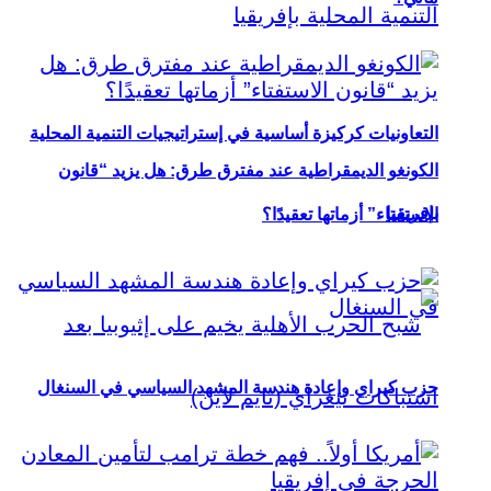
التعاونيات كركيزة أساسية في إستراتيجيات التنمية المحلية
الكونغو الديمقراطية عند مفترق طرق: هل يزيد “قانون
بإفريقيا
الاستفتاء” أزماتها تعقيدًا؟
حزب كيراي وإعادة هندسة المشهد السياسي في السنغال