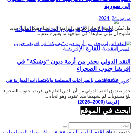
إلى صورية
مارس 24, 2024
هل يُمكن لخطة الاتحاد الأفريقي الرامية إلى إنشاء هيكل مالِيٍّ جديد
طَموح أن تؤتي ثمارها؟ في مواجهة ما يعتبره عدم ...
النقد الدولي يحذر من أزمة ديون “وشيكة” في
إفريقيا جنوب الصحراء
علاقة الذهب بالصراعات المسلحة والاقتصادات الموازية في
أكتوبر 2, 2023
حذر صندوق النقد الدولي من أن الدين العام في إفريقيا جنوب الصحراء
بلغ مستويات لم يشهدها منذ عقود، وهو اتجاه ...
إفريقيا (2000–2026)
ابحث في الموقع
لا توجد نتيجة