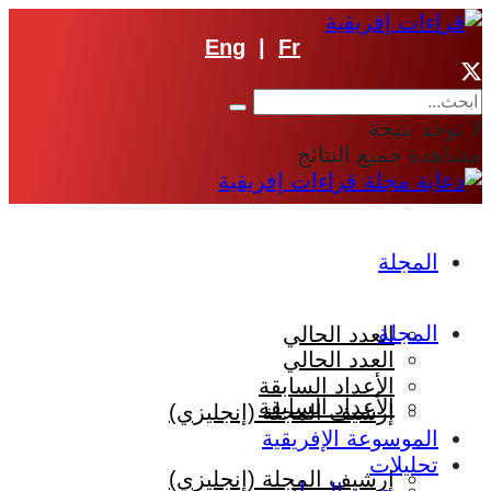
Eng
|
Fr
لا توجد نتيجة
مشاهدة جميع النتائج
المجلة
المجلة
العدد الحالي
العدد الحالي
الأعداد السابقة
الأعداد السابقة
إرشيف المجلة (إنجليزي)
الموسوعة الإفريقية
تحليلات
إرشيف المجلة (إنجليزي)