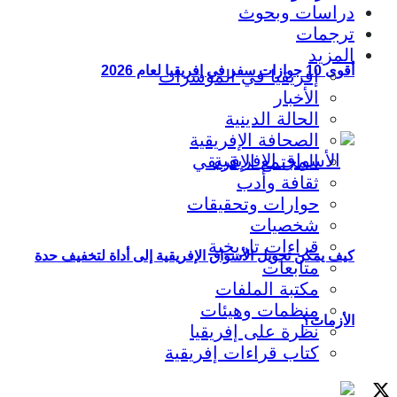
دراسات وبحوث
ترجمات
المزيد
أقوى 10 جوازات سفر في إفريقيا لعام 2026
إفريقيا في المؤشرات
الأخبار
الحالة الدينية
الصحافة الإفريقية
المجتمع الإفريقي
ثقافة وأدب
حوارات وتحقيقات
شخصيات
قراءات تاريخية
كيف يمكن تحويل الأسواق الإفريقية إلى أداة لتخفيف حدة
متابعات
مكتبة الملفات
منظمات وهيئات
الأزمات؟
نظرة على إفريقيا
كتاب قراءات إفريقية