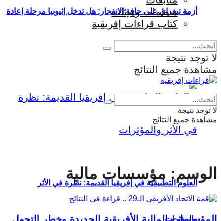
متابعات
منظمات وهيئات
أزمة تيغراي على حافة الانفجار: هل تدخل إثيوبيا مرحلة إعادة
كتاب قراءات إفريقية
إنتاج الحرب؟
لا توجد نتيجة
مشاهدة جميع النتائج
Eng
|
Fr
لا توجد نتيجة
مشاهدة جميع النتائج
الوسم:
مؤسسات مالية
العلوم التطبيقية في إفريقيا القديمة: نظرة في الأثر
المؤسسات المالية الأفريقية الجديدة وخطر التحول
والمؤثرات