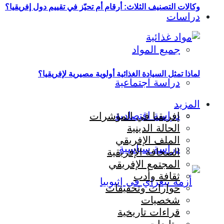
وكالات التصنيف الثلاث: أرقام أم تحيّز في تقييم دول إفريقيا؟
دراسات
جميع المواد
لماذا تمثل السيادة الغذائية أولوية مصيرية لإفريقيا؟
دراسة اجتماعية
المزيد
دراسة اقتصادية
إفريقيا في المؤشرات
الحالة الدينية
الملف الإفريقي
دراسة سياسية
الصحافة الإفريقية
المجتمع الإفريقي
ثقافة وأدب
حوارات وتحقيقات
شخصيات
قراءات تاريخية