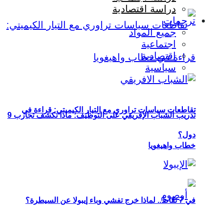
دراسة اقتصادية
ترجمات
جميع المواد
اجتماعية
اقتصادية
سياسية
تقاطعات سياسات تراوري مع التيار الكيميتي: قراءة في
تدريب الشباب الإفريقي على التوظيف: ماذا تكشف تجارب 9
دول؟
خطاب واهيغويا
في 7 نقاط.. لماذا خرج تفشي وباء إيبولا عن السيطرة؟