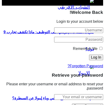
Welcome Back!
Login to your account below
تدريب الشباب الإفريقي على التوظيف: ماذا تكشف تجارب 9
Remember Me
دول؟
Forgotten Password?
Retrieve your password
Please enter your username or email address to reset your
password.
في 7 نقاط.. لماذا خرج تفشي وباء إيبولا عن السيطرة؟