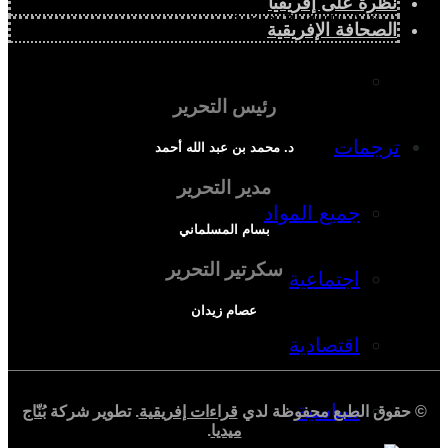
نظرة على إفريقيا
دراسة اجتماعية
الصحافة الإفريقية
دراسة اقتصادية
رئيس التحرير
ترجمات
د. محمد بن عبد الله أحمد
مدير التحرير
جميع المواد
بسام المسلماني
سكرتير التحرير
اجتماعية
عصام زيدان
اقتصادية
سياسية
© حقوق الطبع محفوظة لدي
قراءات إفريقية
. تطوير شركة
بُنّاج
ميديا
.