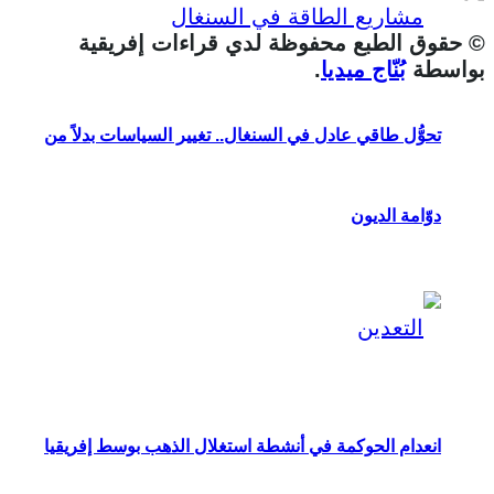
© حقوق الطبع محفوظة لدي قراءات إفريقية
بواسطة
بُنّاج ميديا
.
تحوُّل طاقي عادل في السنغال.. تغيير السياسات بدلاً من
دوّامة الديون
انعدام الحوكمة في أنشطة استغلال الذهب بوسط إفريقيا