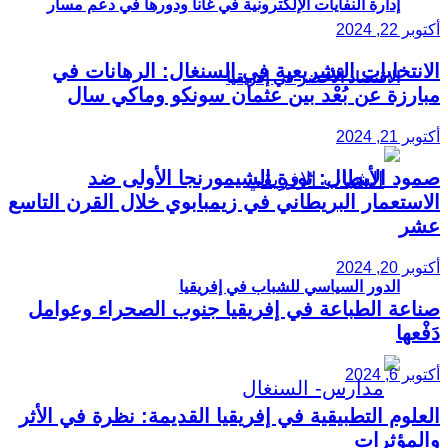
إدارة النفايات الإلكترونية في غانا ودورها في دعم مسار
أكتوبر 22, 2024
الانتخابات التشريعية في السنغال: الرهانات في
الاقتصاد الأخضر في إفريقيا
مبارزة عن بُعْد بين عثمان سونكو وماكي سال
أكتوبر 21, 2024
صمود الأبطال: ثورة الشيمورنجا الأولى ضد
الاستعمار البريطاني في زيمبابوي خلال القرن التاسع
عشر
أكتوبر 20, 2024
الدور السياسي للشباب في إفريقيا
صناعة الطباعة في إفريقيا جنوب الصحراء وعوامل
دَفْعها
أكتوبر 6, 2024
العلوم التطبيقية في إفريقيا القديمة: نظرة في الأثر
والمؤثرات