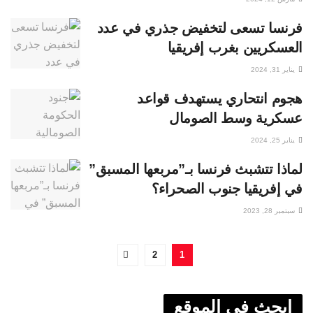
فرنسا تسعى لتخفيض جذري في عدد
العسكريين بغرب إفريقيا
يناير 31, 2024
هجوم انتحاري يستهدف قواعد
عسكرية وسط الصومال
يناير 25, 2024
لماذا تتشبث فرنسا بـ”مربعها المسبق”
في إفريقيا جنوب الصحراء؟
سبتمبر 28, 2023
2
1
ابحث في الموقع