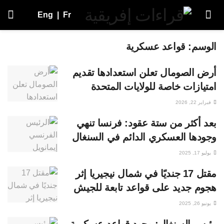
Eng
|
Fr
الوسم:
قواعد عسكرية
أرض الصومال تعلن استعدادها تقديم
امتيازات خاصة للولايات المتحدة
فبراير 22, 2026
بعد أكثر من ستة عقود: فرنسا تنهي
وجودها العسكري الدائم في السنغال
يوليو 17, 2025
مقتل 17 جنديًا في شمال نيجيريا إثر
هجوم جديد على قواعد تابعة للجيش
يونيو 26, 2025