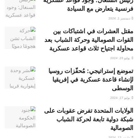
رئيس السنغال: وجود قواعد عسكرية
فرنسية يتعارض مع السيادة
ديسمبر 1, 2024
مقتل العشرات في اشتباكات بين
القوات الصومالية وحركة الشباب بعد
محاولة اجتياح ثلاث قواعد عسكرية
يوليو 23, 2024
تموضع إستراتيجي: مُحفّزات روسيا
لإنشاء قاعدة عسكرية في إفريقيا
الوسطى
يوليو 17, 2024
الولايات المتحدة تفرض عقوبات على
شبكة دولية تابعة لحركة الشباب
الصومالية
مارس 12, 2024