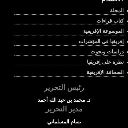
المجلة
كتاب قراءات
الموسوعة الإفريقية
إفريقيا في المؤشرات
دراسات وبحوث
نظرة على إفريقيا
الصحافة الإفريقية
رئيس التحرير
د. محمد بن عبد الله أحمد
مدير التحرير
بسام المسلماني