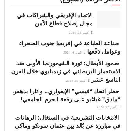
الاتحاد الإفريقي والشراكات في
مجال إصلاح قطاع الأمن
أكتوبر 22, 2024
صناعة الطباعة في إفريقيا جنوب الصحراء
وعوامل دَفْعها
أكتوبر 6, 2024
صمود الأبطال: ثورة الشيمورنجا الأولى ضد
الاستعمار البريطاني في زيمبابوي خلال القرن
التاسع عشر
أكتوبر 20, 2024
حظر اتحاد “فيسي” الإيفواري.. واتارا يدهس
“بيادق” غباغبو على رقعة الحرم الجامعي!
أكتوبر 22, 2024
الانتخابات التشريعية في السنغال: الرهانات
في مبارزة عن بُعْد بين عثمان سونكو وماكي