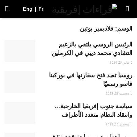
Eng
|
Fr
الوسم:
فلاديمير بوتين
الرئيس الروسي يلتقي بالزعيم
التشادي محمد ديبي في الكرملين
يناير 24, 2024
روسيا تعيد فتح سفارتها في بوركينا
فاسو رسميًا
ديسمبر 28, 2023
سياسة جنوب إفريقيا الخارجية…
وانتقاد النظام متعدد الأطراف
ديسمبر 10, 2023