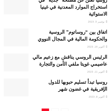
روسيا تعلن عن مصلحة “جدية” في
استخراج الموارد المعدنية في غينيا
الاستوائية
نوفمبر 5, 2023
اتفاق بين “روساتوم” الروسية
والحكومة المالية في المجال النووي
أكتوبر 16, 2023
الرئيس الروسي يناقش مع زعيم مالي
عاصيمي غويتا ملفي الأمن والتجارة
أكتوبر 11, 2023
روسيا تبدأ تسليم حبوبها للدول
الإفريقية في غضون شهر
أكتوبر 8, 2023