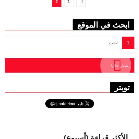
2
1
ابحث في الموقع
يشغل حاليا
تويتر
الأكثر قراءة (أسبوع)