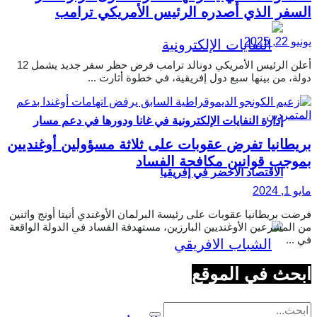
السفر الذي أصدره الرئيس الأمريكي ترامب
يونيو 22, 2025
أعلن الرئيس الأمريكي دونالد ترامب فرض حظر سفر جديد يشمل 12
دولة، من بينها سبع دول إفريقية، في خطوة أثارت ...
إدارة النفايات الإلكترونية في غانا ودورها في دعم مسار
بريطانيا تفرض عقوبات على ثلاثة مسؤولين أوغنديين
بموجب قوانين مكافحة الفساد
الاقتصاد الأخضر في إفريقيا
مايو 1, 2024
فرضت بريطانيا عقوبات على رئيسة البرلمان الأوغندي أنيتا أونج واثنين
من المشرعين الأوغنديين البارزين، مستهدفة الفساد في الدولة الواقعة
في ...
ابحث في الموقع