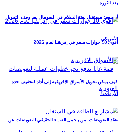
بعد الثورة
أوصوم: مستقبل بعثة السلام في الصومال بعد وقف التمويل
الأمريكي
أقوى 10 جوازات سفر في إفريقيا لعام 2026
كيف يمكن تحويل الأسواق الإفريقية إلى أداة لتخفيف حدة
الأزمات؟
عقد التعويضات: من يتحمل العبء الحقيقي للتعويضات عن