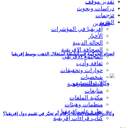
تقدير موقف
دراسات وبحوث
ترجمات
المزيد
إفريقيا في المؤشرات
الأخبار
الحالة الدينية
الصحافة الإفريقية
انعدام الحوكمة في أنشطة استغلال الذهب بوسط إفريقيا
المجتمع الإفريقي
ثقافة وأدب
حوارات وتحقيقات
شخصيات
قراءات تاريخية
متابعات
مكتبة الملفات
منظمات وهيئات
نظرة على إفريقيا
وكالات التصنيف الثلاث: أرقام أم تحيّز في تقييم دول إفريقيا؟
كتاب قراءات إفريقية