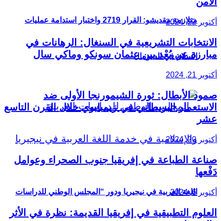
الأمن
متلازمة مقديشو: القرار 2719 واختبار استدامة عمليات
أكتوبر 22, 2024
الانتخابات التشريعية في السنغال: الرهانات في
مبارزة عن بُعْد بين عثمان سونكو وماكي سال
السلام في الصومال
أكتوبر 21, 2024
صمود الأبطال: ثورة الشيمورنجا الأولى ضد
الاستعمار البريطاني في زيمبابوي خلال القرن التاسع
عشر
أكتوبر 20, 2024
صناعة الطباعة في إفريقيا جنوب الصحراء وعوامل
دَفْعها
اللغة العربية في نيجيريا ودور “المجلس الوطني للدراسات
أكتوبر 6, 2024
العلوم التطبيقية في إفريقيا القديمة: نظرة في الأثر