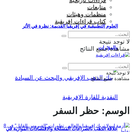
قراءات تاريخية
متابعات
منظمات وهيئات
كتاب قراءات إفريقية
العلوم التطبيقية في إفريقيا القديمة: نظرة في الأثر
لا توجد نتيجة
والمؤثرات
مشاهدة جميع النتائج
Eng
|
Fr
لا توجد نتيجة
مشاهدة جميع النتائج
الوسم:
حظر السفر
علاقة الذهب بالصراعات المسلحة والاقتصادات الموازية في