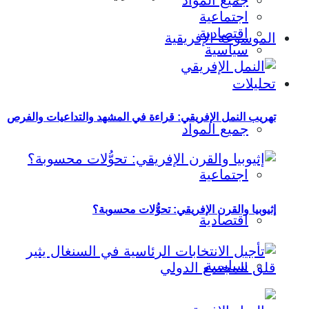
جميع المواد
اجتماعية
اقتصادية
الموسوعة الإفريقية
سياسية
تحليلات
تهريب النمل الإفريقي: قراءة في المشهد والتداعيات والفرص
جميع المواد
اجتماعية
إثيوبيا والقرن الإفريقي: تحوُّلات محسوبة؟
اقتصادية
سياسية