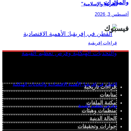
والمؤثرات
العربية والإسلامية”
أغسطس 3, 2026
فيسبوك
القطن في إفريقيا: الأهمية الاقتصادية والتحديات الهيكلية
قراءات تاريخية
متابعات
مكتبة الملفات
وفرص تعظيم القيمة
منظمات وهيئات
الحالة الدينية
حوارات وتحقيقات