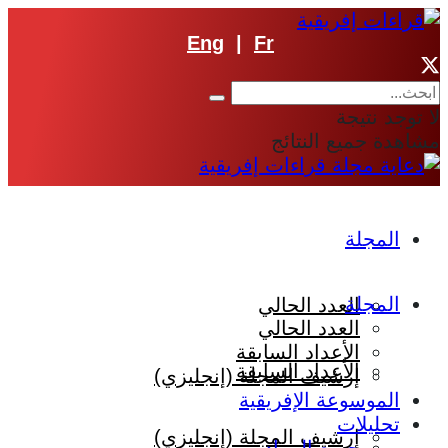
Eng
|
Fr
لا توجد نتيجة
مشاهدة جميع النتائج
المجلة
المجلة
العدد الحالي
العدد الحالي
الأعداد السابقة
الأعداد السابقة
إرشيف المجلة (إنجليزي)
الموسوعة الإفريقية
تحليلات
إرشيف المجلة (إنجليزي)