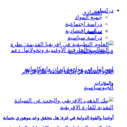
دراسات
اقتصادي
جميع المواد
دراسة اجتماعية
دراسة اقتصادية
سياسي
دراسة سياسية
العلوم التطبيقية في إفريقيا القديمة: نظرة في الأثر
والمؤثرات
أوغندا والقوة الدولية في غزة: هل يتحقق وعد موهوزي بحماية