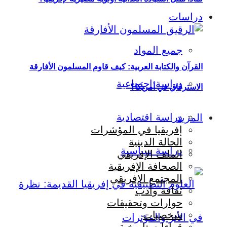
دراسات
جميع المواد
القرآن والكتابة العربية: كيف قاوم المسلمون الأفارقة
دراسة اجتماعية
الاسترقاق في أمريكا؟
دراسة اقتصادية
المزيد
إفريقيا في المؤشرات
الحالة الدينية
دراسة سياسية
الملف الإفريقي
الصحافة الإفريقية
المجتمع الإفريقي
ثقافة وأدب
حوارات وتحقيقات
شخصيات