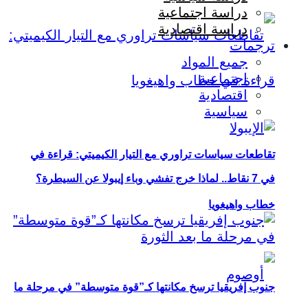
دراسة اجتماعية
دراسة اقتصادية
ترجمات
جميع المواد
اجتماعية
اقتصادية
سياسية
تقاطعات سياسات تراوري مع التيار الكيميتي: قراءة في
في 7 نقاط.. لماذا خرج تفشي وباء إيبولا عن السيطرة؟
خطاب واهيغويا
جنوب إفريقيا ترسخ مكانتها كـ”قوة متوسطة” في مرحلة ما