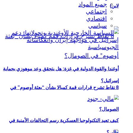
جميع المواد
لاين)
اجتماعي
اقتصادي
سياسي
أوغندا والقوة الدولية في غزة: هل يتحقق وعد موهوزي بحماية
إسرائيل؟
8 نقاط تشرح قرارات قمة كمبالا بشأن “بعثة أوصوم” في
الصومال؟
كيف تعيد التكنولوجيا العسكرية رسم التحالفات الأمنية في
مالي؟