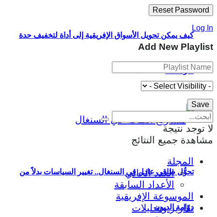
Log In
كيف يمكن تحويل الأسواق الإفريقية إلى أداة لتخفيف حدة
Add New Playlist
الأزمات؟
لا توجد نتيجة
مشاهدة جميع النتائج
المجلة
العدد الحالي
تحوُّل طاقي عادل في السنغال.. تغيير السياسات بدلاً من
الأعداد السابقة
الموسوعة الإفريقية
تقارير وتحليلات
دوّامة الديون