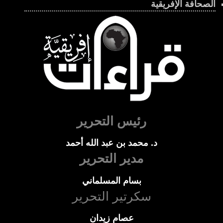
الصحافة الإفريقية
رئيس التحرير
د. محمد بن عبد الله أحمد
مدير التحرير
بسام المسلماني
سكرتير التحرير
عصام زيدان