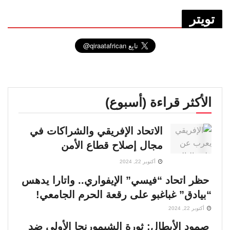
تويتر
الأكثر قراءة (أسبوع)
الاتحاد الإفريقي والشراكات في
مجال إصلاح قطاع الأمن
أكتوبر 22, 2024
حظر اتحاد “فيسي” الإيفواري.. واتارا يدهس
“بيادق” غباغبو على رقعة الحرم الجامعي!
أكتوبر 22, 2024
صمود الأبطال: ثورة الشيمورنجا الأولى ضد