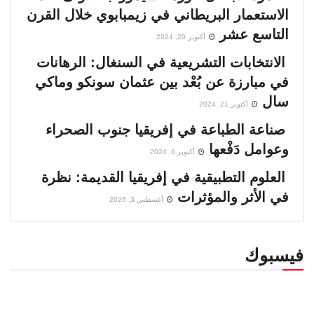
الاستعمار البريطاني في زيمبابوي خلال القرن
التاسع عشر
أكتوبر 20, 2024
الانتخابات التشريعية في السنغال: الرهانات
في مبارزة عن بُعْد بين عثمان سونكو وماكي
سال
أكتوبر 21, 2024
صناعة الطباعة في إفريقيا جنوب الصحراء
وعوامل دَفْعها
أكتوبر 6, 2024
العلوم التطبيقية في إفريقيا القديمة: نظرة
في الأثر والمؤثرات
أغسطس 3, 2026
فيسبوك