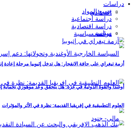
دراسات
جميع المواد
اقتصادي
دراسة اجتماعية
دراسة اقتصادية
سياسي
دراسة سياسية
أزمة تيغراي على حافة الانفجار: هل تدخل إثيوبيا مرحلة إعادة إ
أوغندا والقوة الدولية في غزة: هل يتحقق وعد موهوزي بحماية إ
العلوم التطبيقية في إفريقيا القديمة: نظرة في الأثر والمؤثرات