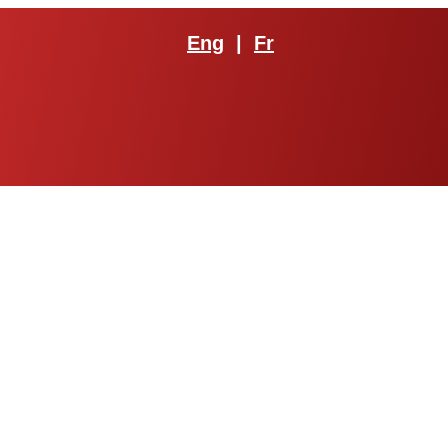
Eng
|
Fr