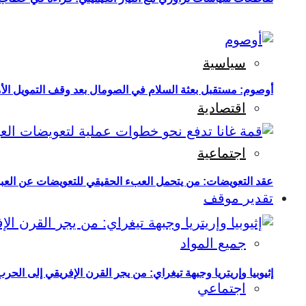
سياسية
أوصوم: مستقبل بعثة السلام في الصومال بعد وقف التمويل الأ
اقتصادية
اجتماعية
عقد التعويضات: من يتحمل العبء الحقيقي للتعويضات عن العبو
تقدير موقف
جميع المواد
إثيوبيا وإريتريا وجبهة تيغراي: من يجر القرن الإفريقي إلى الح
اجتماعي