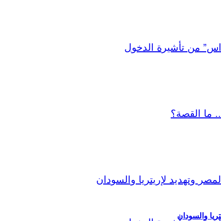
ريا والسودان