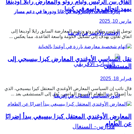
اتفاق بين الرئيس وليام روتو والمعارض رايلا أودينغا
يمهد لتحالف واسع في كينيا
إدارة النفايات الإلكترونية في غانا ودورها في دعم مسار
مارس 10, 2025
توصل الرئيس ويليام روتو وزعيم المعارضة السابق رايلا أودينغا إلى
الاقتصاد الأخضر في إفريقيا
اتفاق تعاون يهدف إلى تشكيل حكومة واسعة القاعدة، مما يعكس ...
نقل السياسي الأوغندي المعارض كيزا بيسيجي إلى
المستشفى
فبراير 18, 2025
قال نائب إن السياسي المعارض الأوغندي المعتقل كيزا بيسيجي، الذي
بدأ إضرابًا عن الطعام الأسبوع الماضي، نُقل إلى المستشفى بعد ...
الدور السياسي للشباب في إفريقيا
المعارض الأوغندي المعتقل كيزا بيسيغي يبدأ إضرابًا
عن الطعام