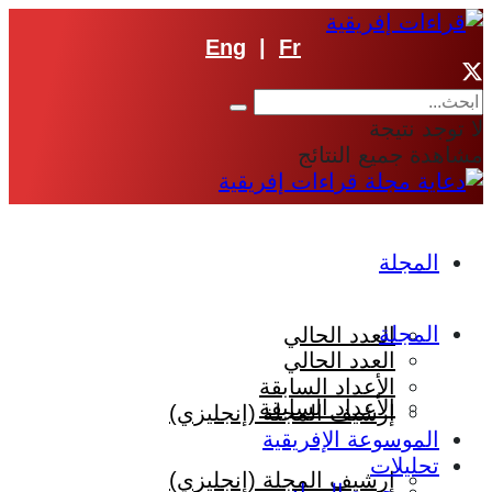
Eng
|
Fr
لا توجد نتيجة
مشاهدة جميع النتائج
المجلة
المجلة
العدد الحالي
العدد الحالي
الأعداد السابقة
الأعداد السابقة
إرشيف المجلة (إنجليزي)
الموسوعة الإفريقية
تحليلات
إرشيف المجلة (إنجليزي)