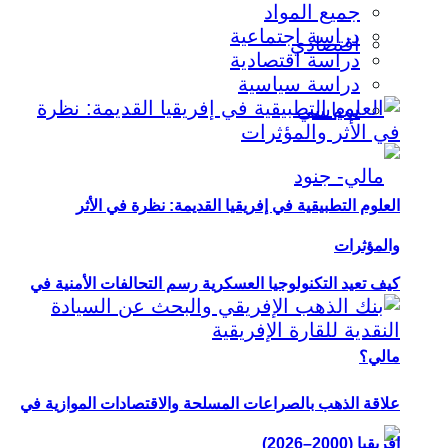
جميع المواد
دراسة اجتماعية
اقتصادي
دراسة اقتصادية
دراسة سياسية
سياسي
العلوم التطبيقية في إفريقيا القديمة: نظرة في الأثر
والمؤثرات
كيف تعيد التكنولوجيا العسكرية رسم التحالفات الأمنية في
مالي؟
علاقة الذهب بالصراعات المسلحة والاقتصادات الموازية في
إفريقيا (2000–2026)