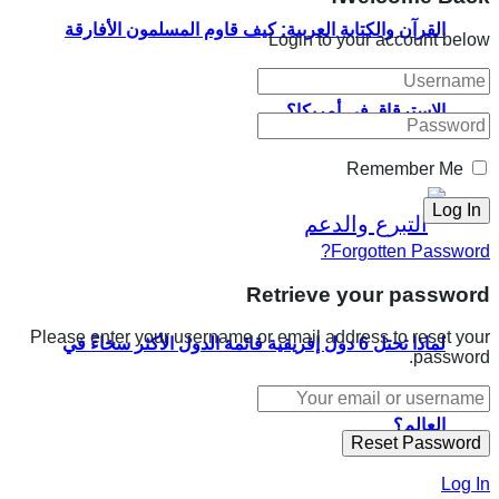
القرآن والكتابة العربية: كيف قاوم المسلمون الأفارقة
Login to your account below
الاسترقاق في أمريكا؟
Remember Me
Forgotten Password?
Retrieve your password
Please enter your username or email address to reset your
لماذا تحتل 6 دول إفريقية قائمة الدول الأكثر سخاءً في
password.
العالم؟
Log In