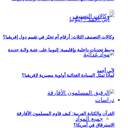
وكالات التصنيف الثلاث: أرقام أم تحيّز في تقييم دول إفريقيا؟
وسط تحديات داخلية وإقليمية: إثيوبيا على عتبة ولاية جديدة
لآبي أحمد
لماذا تمثل السيادة الغذائية أولوية مصيرية لإفريقيا؟
دراسات
القرآن والكتابة العربية: كيف قاوم المسلمون الأفارقة
جميع المواد
الاسترقاق في أمريكا؟