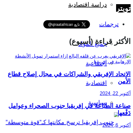
دراسة اقتصادية
تويتر
ترجمات
الأكثر قراءة (أسبوع)
جميع المواد
اجتماعية
الاتحاد الإفريقي والشراكات في مجال إصلاح قطاع
الأمن
اقتصادية
أكتوبر 22, 2024
سياسية
صناعة الطباعة في إفريقيا جنوب الصحراء وعوامل
دَفْعها
أكتوبر 6, 2024