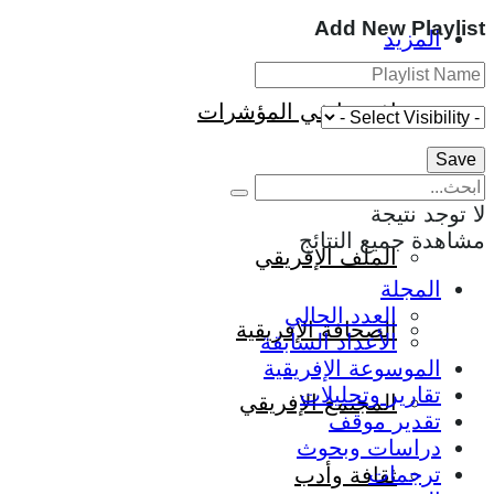
Add New Playlist
المزيد
إفريقيا في المؤشرات
الحالة الدينية
لا توجد نتيجة
مشاهدة جميع النتائج
الملف الإفريقي
المجلة
العدد الحالي
الصحافة الإفريقية
الأعداد السابقة
الموسوعة الإفريقية
تقارير وتحليلات
المجتمع الإفريقي
تقدير موقف
دراسات وبحوث
ترجمات
ثقافة وأدب