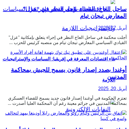
ساحل العاج: القضاء يؤجل النظر في “عزل”
المعارض تيجان تيام
أبريل 27, 2025
أجلت محكمة في ساحل العاج النظر في إجراء يتعلق بإمكانية "عزل"
القيادي السياسي المعارض تيجان تيام من منصبه كرئيس للحزب ...
بناء اقتصادات المعرفة في إفريقيا: السياسات والإستراتيجيات
أوغندا بصدد إصدار قانون يسمح للجيش بمحاكمة
المدنيين
اللازمة
أبريل 20, 2025
تعتزم الحكومة في أوغندا إصدار قانون جديد يسمح للقضاء العسكري
بمحاكمة المدنيين في جرائم معينة رغم أن المحكمة العليا أصدرت ...