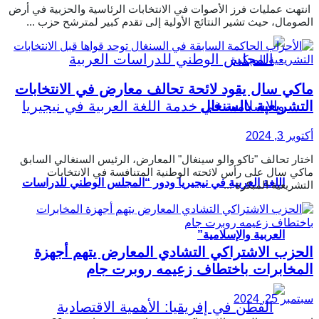
انتهت عمليات فرز الأصوات في الانتخابات الرئاسية والحزبية في أرض
الصومال، حيث تشير النتائج الأولية إلى تقدم كبير لمترشح حزب ...
ماكي سال يقود لائحة تحالف معارض في الانتخابات
التشريعية بالسنغال
أكتوبر 3, 2024
اختار تحالف "تاكو والو سينغال" المعارض، الرئيس السنغالي السابق
ماكي سال على رأس لائحته الوطنية المتنافسة في الانتخابات
اللغة العربية في نيجيريا ودور “المجلس الوطني للدراسات
التشريعية المبكرة ...
العربية والإسلامية”
الحزب الاشتراكي التشادي المعارض يتهم أجهزة
المخابرات باختطاف زعيمه روبرت جام
سبتمبر 25, 2024