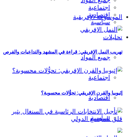
جميع المواد
اجتماعية
اقتصادية
الموسوعة الإفريقية
سياسية
تحليلات
تهريب النمل الإفريقي: قراءة في المشهد والتداعيات والفرص
جميع المواد
اجتماعية
إثيوبيا والقرن الإفريقي: تحوُّلات محسوبة؟
اقتصادية
سياسية