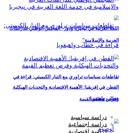
اللغة العربية في نيجيريا ودور “المجلس الوطني للدراسات
العربية والإسلامية”
تقاطعات سياسات تراوري مع التيار الكيميتي: قراءة في
القطن في إفريقيا: الأهمية الاقتصادية والتحديات الهيكلية
خطاب واهيغويا
وفرص تعظيم القيمة
دراسة سياسية
دراسة اجتماعية
دراسة اقتصادية