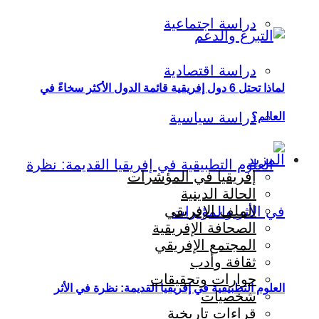
دراسة اجتماعية
دراسة اقتصادية
لماذا تحتل 6 دول إفريقية قائمة الدول الأكثر سخاءً في
دراسة سياسية
العالم؟
المزيد
إفريقيا في المؤشرات
الحالة الدينية
الملف الإفريقي
الصحافة الإفريقية
المجتمع الإفريقي
ثقافة وأدب
حوارات وتحقيقات
العلوم التطبيقية في إفريقيا القديمة: نظرة في الأثر
شخصيات
قراءات تاريخية