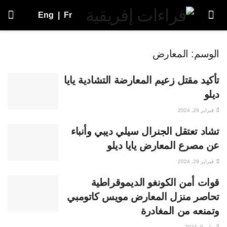
Eng
|
Fr
الوسم:
المعارض
تأكيد مقتل زعيم المعارضة التشادية يايا
ديلو
فبراير 29, 2024
تشاد تعتقل الجنرال سيلي ديبي وأنباء
عن مصرع المعارض يايا ديلو
فبراير 29, 2024
قوات أمن الكونغو الديموقراطية
تحاصر منزل المعارض مويس كاتومبي
وتمنعه من المغادرة
يناير 9, 2024