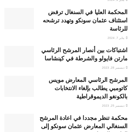
المحكمة العليا في السنغال ترفض
استئناف عثمان سونكو وتهدد ترشحه
للرئاسة
يناير 7, 2024
اشتباكات بين أنصار المرشح الرئاسي
مارتن فايولو والشرطة في كينشاسا
ديسمبر 28, 2023
المرشح الرئاسي المعارض مويس
كاتومبي يطالب بإلغاء الانتخابات
بالكونغو الديموقراطية
ديسمبر 25, 2023
محكمة تنظر مجددا في اعادة المرشح
السنغالي المعارض عثمان سونكو إلى