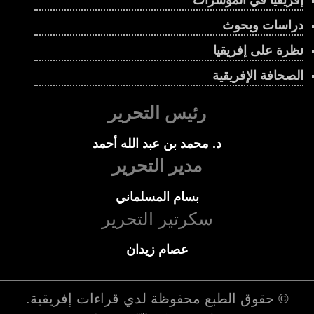
دراسات وبحوث
نظرة على إفريقيا
الصحافة الإفريقية
رئيس التحرير
د. محمد بن عبد الله أحمد
مدير التحرير
بسام المسلماني
سكرتير التحرير
عصام زيدان
© حقوق الطبع محفوظة لدي
قراءات إفريقية
.