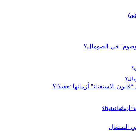
اين)
ي؟
أزماتها تعقيدًا؟