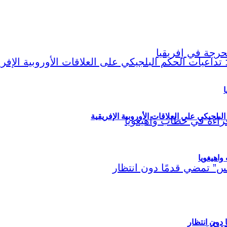
ا
لبلجيكي على العلاقات الأوروبية الإفريقية
اهيغويا
مريكي