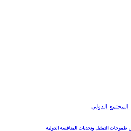
ين طموحات التمثيل وتحديات المنافسة الدولية