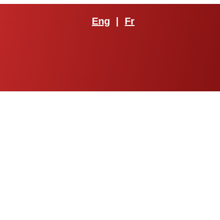
Eng
|
Fr