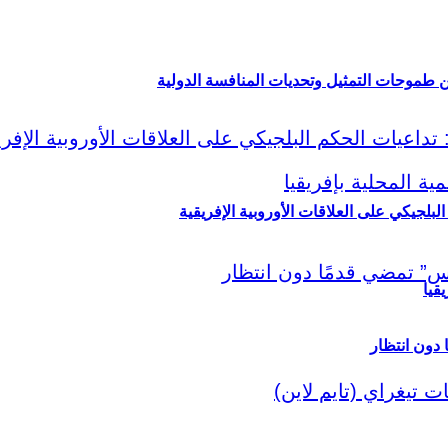
ين طموحات التمثيل وتحديات المنافسة الدولية
لبلجيكي على العلاقات الأوروبية الإفريقية
قيا