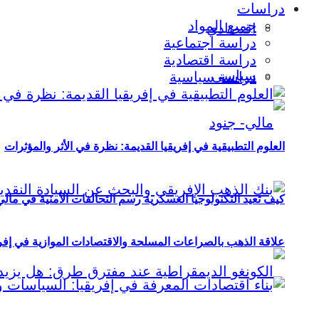
دراسات
جميع المواد
اقتصادي
دراسة اجتماعية
دراسة اقتصادية
سياسي
دراسة سياسية
العلوم التطبيقية في إفريقيا القديمة: نظرة في الأثر والمؤثرات
كيف تعيد التكنولوجيا العسكرية رسم التحالفات الأمنية في مال
علاقة الذهب بالصراعات المسلحة والاقتصادات الموازية في إفريقيا (2000