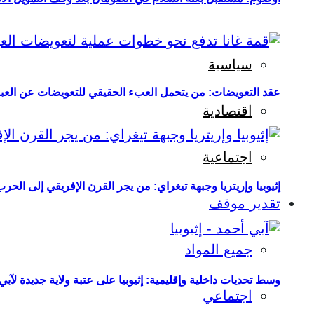
سياسية
عقد التعويضات: من يتحمل العبء الحقيقي للتعويضات عن العبو
اقتصادية
اجتماعية
إثيوبيا وإريتريا وجبهة تيغراي: من يجر القرن الإفريقي إلى الح
تقدير موقف
جميع المواد
وسط تحديات داخلية وإقليمية: إثيوبيا على عتبة ولاية جديدة لآبي
اجتماعي