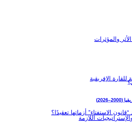
ي؟
–2026)