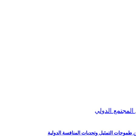
ين طموحات التمثيل وتحديات المنافسة الدولية