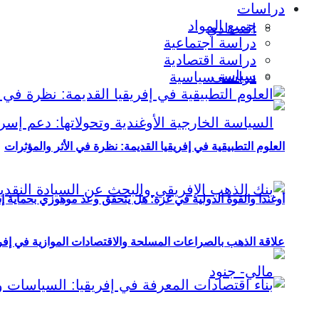
دراسات
جميع المواد
اقتصادي
دراسة اجتماعية
دراسة اقتصادية
سياسي
دراسة سياسية
العلوم التطبيقية في إفريقيا القديمة: نظرة في الأثر والمؤثرات
أوغندا والقوة الدولية في غزة: هل يتحقق وعد موهوزي بحماية إ
علاقة الذهب بالصراعات المسلحة والاقتصادات الموازية في إفريقيا (2000