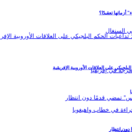
أزماتها تعقيدًا؟
لبلجيكي على العلاقات الأوروبية الإفريقية
ا
اهيغويا