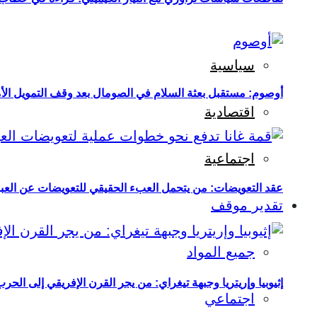
سياسية
أوصوم: مستقبل بعثة السلام في الصومال بعد وقف التمويل الأ
اقتصادية
اجتماعية
عقد التعويضات: من يتحمل العبء الحقيقي للتعويضات عن العبو
تقدير موقف
جميع المواد
إثيوبيا وإريتريا وجبهة تيغراي: من يجر القرن الإفريقي إلى الح
اجتماعي