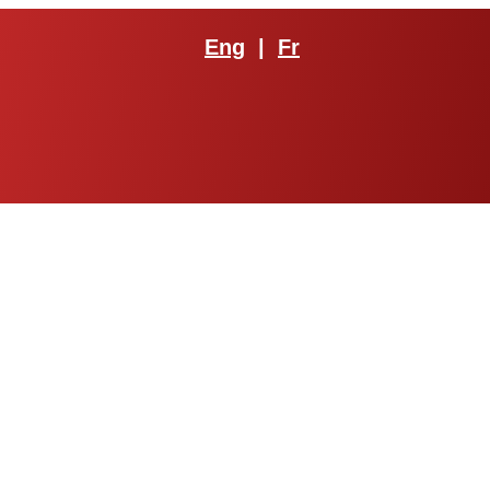
Eng
|
Fr