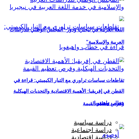
اللغة العربية في نيجيريا ودور “المجلس الوطني للدراسات
العربية والإسلامية”
تقاطعات سياسات تراوري مع التيار الكيميتي: قراءة في
القطن في إفريقيا: الأهمية الاقتصادية والتحديات الهيكلية
خطاب واهيغويا
وفرص تعظيم القيمة
دراسة سياسية
دراسة اجتماعية
دراسة اقتصادية