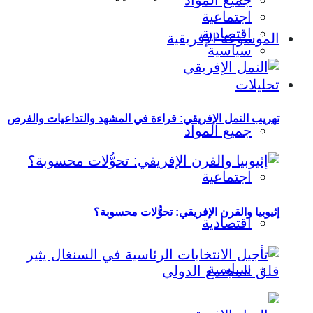
جميع المواد
اجتماعية
اقتصادية
الموسوعة الإفريقية
سياسية
تحليلات
تهريب النمل الإفريقي: قراءة في المشهد والتداعيات والفرص
جميع المواد
اجتماعية
إثيوبيا والقرن الإفريقي: تحوُّلات محسوبة؟
اقتصادية
سياسية