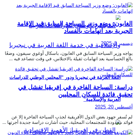
الغابون: وضع وزير السياحة السابق قيد الإقامة
الجبرية بعد اتهامات بالفساد
ديسمبر 3, 2025
يواجه وزير السياحة السابق في الغابون، باسكال أوغوي سيفون، وضعًا
بالغ الحساسية بعد اتهامات ثقيلة بالاختلاس، في وقت تتصاعد فيه ...
اللغة العربية في نيجيريا ودور “المجلس الوطني للدراسات
دراسة: السياحة الفاخرة في إفريقيا تفشل في
تحقيق فائدة للسكان المحليين
العربية والإسلامية”
أغسطس 20, 2025
لم تُسفر جهود بعض الدول الأفريقية لجذب السياحة الفاخرة إلا عن
فوائد محدودة للمجتمعات المحلية، حيث أشارت دراسة جديدة أجرتها ...