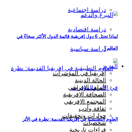
دراسة اجتماعية
دراسة اقتصادية
لماذا تحتل 6 دول إفريقية قائمة الدول الأكثر سخاءً في
دراسة سياسية
العالم؟
المزيد
إفريقيا في المؤشرات
الحالة الدينية
الملف الإفريقي
الصحافة الإفريقية
المجتمع الإفريقي
ثقافة وأدب
حوارات وتحقيقات
العلوم التطبيقية في إفريقيا القديمة: نظرة في الأثر
شخصيات
قراءات تاريخية