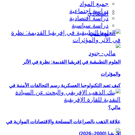
جميع المواد
دراسة اجتماعية
اقتصادي
دراسة اقتصادية
دراسة سياسية
سياسي
العلوم التطبيقية في إفريقيا القديمة: نظرة في الأثر
والمؤثرات
كيف تعيد التكنولوجيا العسكرية رسم التحالفات الأمنية في
مالي؟
علاقة الذهب بالصراعات المسلحة والاقتصادات الموازية في
إفريقيا (2000–2026)