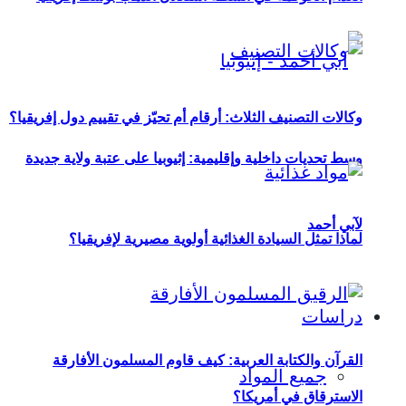
وكالات التصنيف الثلاث: أرقام أم تحيّز في تقييم دول إفريقيا؟
وسط تحديات داخلية وإقليمية: إثيوبيا على عتبة ولاية جديدة
لآبي أحمد
لماذا تمثل السيادة الغذائية أولوية مصيرية لإفريقيا؟
دراسات
القرآن والكتابة العربية: كيف قاوم المسلمون الأفارقة
جميع المواد
الاسترقاق في أمريكا؟