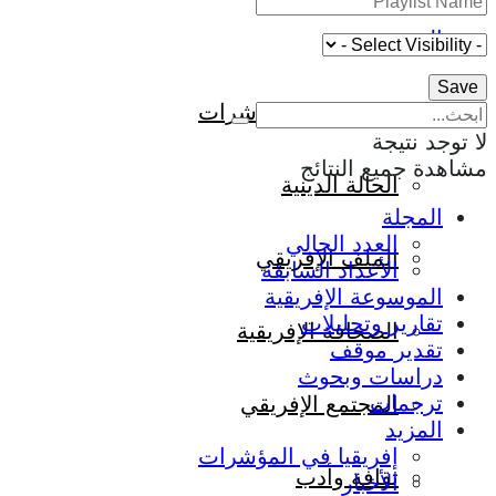
المزيد
إفريقيا في المؤشرات
لا توجد نتيجة
مشاهدة جميع النتائج
الحالة الدينية
المجلة
العدد الحالي
الملف الإفريقي
الأعداد السابقة
الموسوعة الإفريقية
تقارير وتحليلات
الصحافة الإفريقية
تقدير موقف
دراسات وبحوث
ترجمات
المجتمع الإفريقي
المزيد
إفريقيا في المؤشرات
ثقافة وأدب
الأخبار