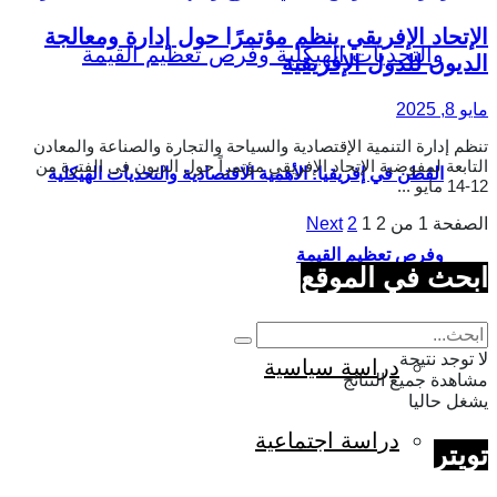
الإتحاد الإفريقي ينظم مؤتمرًا حول إدارة ومعالجة
الديون للدول الإفريقية
مايو 8, 2025
تنظم إدارة التنمية الإقتصادية والسياحة والتجارة والصناعة والمعادن
التابعة لمفوضية الإتحاد الإفريقي مؤتمراً حول الديون فى الفترة من
القطن في إفريقيا: الأهمية الاقتصادية والتحديات الهيكلية
12-14 مايو ...
الصفحة 1 من 2
1
2
Next
وفرص تعظيم القيمة
ابحث في الموقع
لا توجد نتيجة
دراسة سياسية
مشاهدة جميع النتائج
يشغل حاليا
دراسة اجتماعية
تويتر