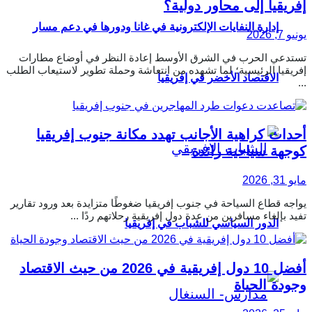
إفريقيا إلى محاور دولية؟
إدارة النفايات الإلكترونية في غانا ودورها في دعم مسار
يونيو 7, 2026
تستدعي الحرب في الشرق الأوسط إعادة النظر في أوضاع مطارات
إفريقيا الرئيسية؛ لما تشهده من انتعاشة وحملة تطوير لاستيعاب الطلب
الاقتصاد الأخضر في إفريقيا
...
أحداث كراهية الأجانب تهدد مكانة جنوب إفريقيا
كوجهة سياحية رائدة
مايو 31, 2026
يواجه قطاع السياحة في جنوب إفريقيا ضغوطًا متزايدة بعد ورود تقارير
تفيد بإلغاء مسافرين من عدة دول إفريقية رحلاتهم ردًا ...
الدور السياسي للشباب في إفريقيا
أفضل 10 دول إفريقية في 2026 من حيث الاقتصاد
وجودة الحياة