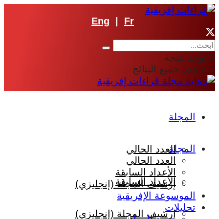
Eng
|
Fr
لا توجد نتيجة
مشاهدة جميع النتائج
المجلة
المجلة
العدد الحالي
العدد الحالي
الأعداد السابقة
الأعداد السابقة
إرشيف المجلة (إنجليزي)
الموسوعة الإفريقية
تحليلات
إرشيف المجلة (إنجليزي)